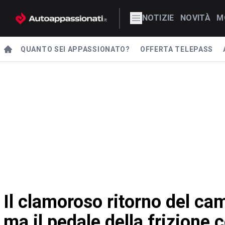
NOTIZIE
NOVITÀ
M
QUANTO SEI APPASSIONATO?
OFFERTA TELEPASS
Il clamoroso ritorno del ca
ma il pedale della frizione 