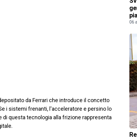
Sv
ge
pi
06 
 depositato da Ferrari che introduce il concetto
e i sistemi frenanti, l'acceleratore e persino lo
 di questa tecnologia alla frizione rappresenta
itale.
Re