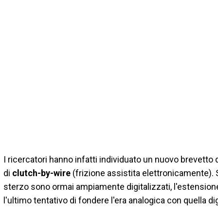
I ricercatori hanno infatti individuato un nuovo brevetto
di
clutch-by-wire
(frizione assistita elettronicamente). S
sterzo sono ormai ampiamente digitalizzati, l'estensione
l'ultimo tentativo di fondere l'era analogica con quella dig