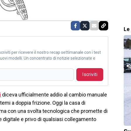
Le 
criviti per ricevere il nostro recap settimanale con i test
i nuovi modelli. Un concentrato di notizie selezionate e
Iscriviti
i
diceva ufficialmente addio al cambio manuale
emi a doppia frizione. Oggi la casa di
 ma con una svolta tecnologica che promette di
e digitale e privo di qualsiasi collegamento