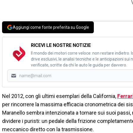
Aggiungi come fonte preferita su Google
RICEVI LE NOSTRE NOTIZIE
Il mondo dei motori corre veloce: non restare indietro. Is
drive esclusivi, le analisi tecniche e le anticipazioni su
verificate, scritte da chi le auto le guida per davvero.
Nel 2012, con gli ultimi esemplari della California,
Ferrar
per rincorrere la massima efficacia cronometrica dei sist
Maranello sembra intenzionata a tornare sui suoi passi,
dividere i puristi: un pedale della frizione completament
meccanico diretto con la trasmissione.