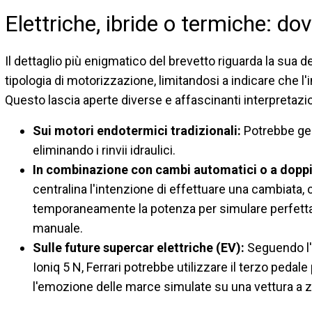
Elettriche, ibride o termiche: do
Il dettaglio più enigmatico del brevetto riguarda la sua d
tipologia di motorizzazione, limitandosi a indicare che l'i
Questo lascia aperte diverse e affascinanti interpretazi
Sui motori endotermici tradizionali:
Potrebbe ges
eliminando i rinvii idraulici.
In combinazione con cambi automatici o a doppia
centralina l'intenzione di effettuare una cambiata,
temporaneamente la potenza per simulare perfett
manuale.
Sulle future supercar elettriche (EV):
Seguendo l'
Ioniq 5 N, Ferrari potrebbe utilizzare il terzo pedale 
l'emozione delle marce simulate su una vettura a z