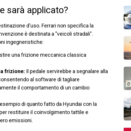
ve sarà applicato?
estinazione d'uso. Ferrari non specifica la
nvenzione è destinata a "veicoli stradali".
oni ingegneristiche:
tire una frizione meccanica classica
 frizione:
Il pedale servirebbe a segnalare alla
 consentendo al software di tagliare
amente il comportamento di un cambio
esempio di quanto fatto da Hyundai con la
per restituire il coinvolgimento tattile e
ero emissioni.