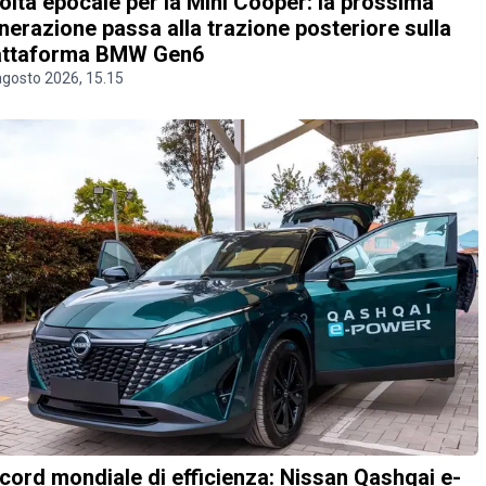
olta epocale per la Mini Cooper: la prossima
nerazione passa alla trazione posteriore sulla
attaforma BMW Gen6
agosto 2026, 15.15
cord mondiale di efficienza: Nissan Qashqai e-