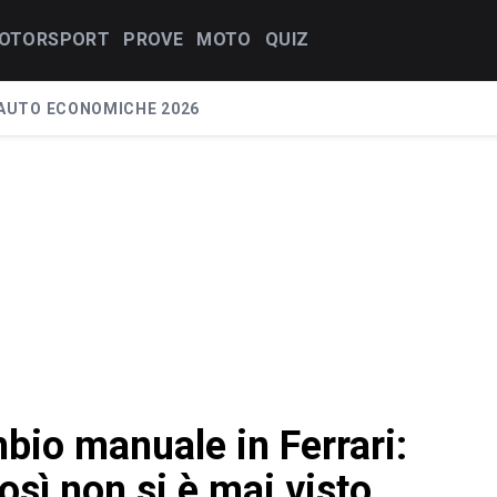
OTORSPORT
PROVE
MOTO
QUIZ
AUTO ECONOMICHE 2026
mbio manuale in Ferrari:
così non si è mai visto