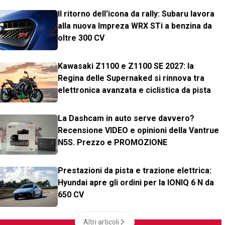
Il ritorno dell'icona da rally: Subaru lavora
alla nuova Impreza WRX STi a benzina da
oltre 300 CV
Kawasaki Z1100 e Z1100 SE 2027: la
Regina delle Supernaked si rinnova tra
elettronica avanzata e ciclistica da pista
La Dashcam in auto serve davvero?
Recensione VIDEO e opinioni della Vantrue
N5S. Prezzo e PROMOZIONE
Prestazioni da pista e trazione elettrica:
Hyundai apre gli ordini per la IONIQ 6 N da
650 CV
Altri articoli