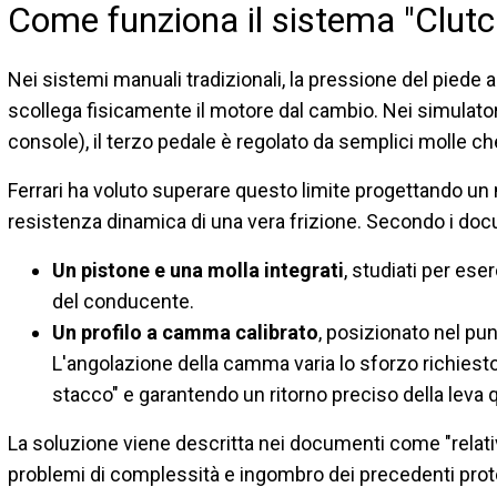
Come funziona il sistema "Clutc
Nei sistemi manuali tradizionali, la pressione del piede 
scollega fisicamente il motore dal cambio. Nei simulato
console), il terzo pedale è regolato da semplici molle ch
Ferrari ha voluto superare questo limite progettando u
resistenza dinamica di una vera frizione. Secondo i docum
Un pistone e una molla integrati
, studiati per ese
del conducente.
Un profilo a camma calibrato
, posizionato nel punt
L'angolazione della camma varia lo sforzo richiesto 
stacco" e garantendo un ritorno preciso della leva q
La soluzione viene descritta nei documenti come "relat
problemi di complessità e ingombro dei precedenti protot