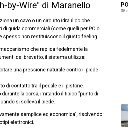
h-by-Wire" di Maranello
PO
05 
aziona un cavo o un circuito idraulico che
ri di guida commerciali (come quelli per PC o
e spesso non restituiscono il giusto feeling.
n meccanismo che replica fedelmente la
enti del brevetto, il sistema utilizza:
rcitare una pressione naturale contro il piede
o di contatto tra il pedale e il pistone.
durante la corsa, imitando il tipico "punto di
uando si solleva il piede.
ivamente semplice ed economica", risolvendo i
ipi elettronici.