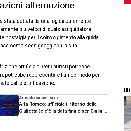
tazioni all'emozione
ra stata dettata da una logica puramente
amente più veloci di qualsiasi guidatore
 nostalgia per il coinvolgimento alla guida,
 case come Koenigsegg con la sua
izione artificiale. Per i puristi potrebbe
ltri, potrebbe rappresentare l'unico modo per
ato dall'elettrificazione.
Ul
Articolo successivo
Alfa Romeo: ufficiale il ritorno della
Giulietta (e c'è la data finale per Giulia e
Stelvio)