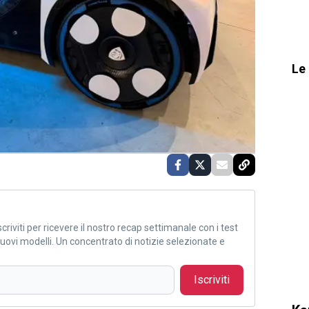
Le 
criviti per ricevere il nostro recap settimanale con i test
i nuovi modelli. Un concentrato di notizie selezionate e
Iscriviti