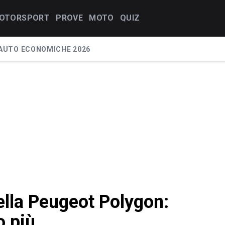
OTORSPORT
PROVE
MOTO
QUIZ
AUTO ECONOMICHE 2026
ella Peugeot Polygon:
o più