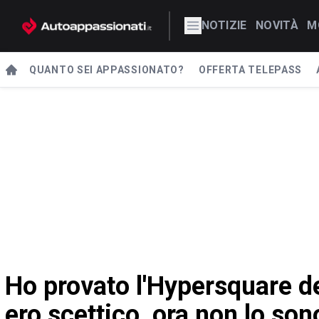
NOTIZIE
NOVITÀ
M
QUANTO SEI APPASSIONATO?
OFFERTA TELEPASS
Ho provato l'Hypersquare d
ero scettico, ora non lo son