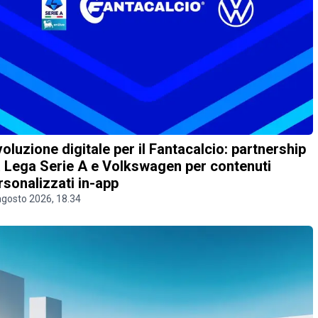
voluzione digitale per il Fantacalcio: partnership
a Lega Serie A e Volkswagen per contenuti
rsonalizzati in-app
agosto 2026, 18.34