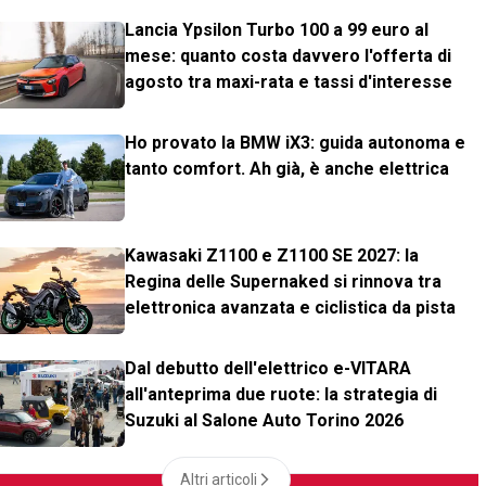
Lancia Ypsilon Turbo 100 a 99 euro al
mese: quanto costa davvero l'offerta di
agosto tra maxi-rata e tassi d'interesse
Ho provato la BMW iX3: guida autonoma e
tanto comfort. Ah già, è anche elettrica
Kawasaki Z1100 e Z1100 SE 2027: la
Regina delle Supernaked si rinnova tra
elettronica avanzata e ciclistica da pista
Dal debutto dell'elettrico e-VITARA
all'anteprima due ruote: la strategia di
Suzuki al Salone Auto Torino 2026
Altri articoli