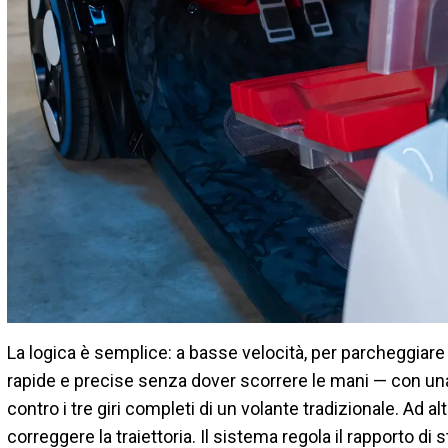
La logica è semplice: a basse velocità, per parcheggia
rapide e precise senza dover scorrere le mani — con una
contro i tre giri completi di un volante tradizionale. Ad al
correggere la traiettoria. Il sistema regola il rapporto di 