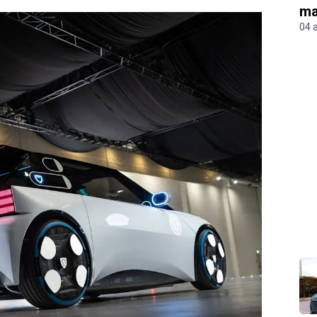
ma
04 