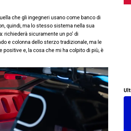
quella che gli ingegneri usano come banco di
on, quindi, ma lo stesso sistema nella sua
sa: richiederà sicuramente un po' di
do e colonna dello sterzo tradizionale, ma le
sitive e, la cosa che mi ha colpito di più, è
Ul