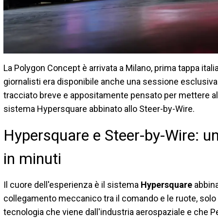
La Polygon Concept è arrivata a Milano, prima tappa it
giornalisti era disponibile anche una sessione esclusiva 
tracciato breve e appositamente pensato per mettere alla 
sistema Hypersquare abbinato allo Steer-by-Wire.
Hypersquare e Steer-by-Wire: un
in minuti
Il cuore dell'esperienza è il sistema
Hypersquare
abbina
collegamento meccanico tra il comando e le ruote, solo
tecnologia che viene dall'industria aerospaziale e che P