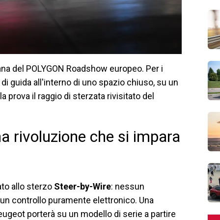
aliana del POLYGON Roadshow europeo. Per i
di guida all'interno di uno spazio chiuso, su un
prova il raggio di sterzata rivisitato del
a rivoluzione che si impara
to allo sterzo
Steer-by-Wire
: nessun
 un controllo puramente elettronico. Una
eugeot porterà su un modello di serie a partire