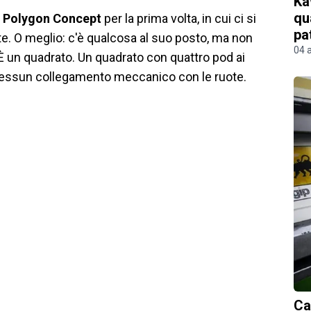
Ka
qu
Polygon Concept
per la prima volta, in cui ci si
pa
nte. O meglio: c'è qualcosa al suo posto, ma non
04 
È un quadrato. Un quadrato con quattro pod ai
 nessun collegamento meccanico con le ruote.
Ca