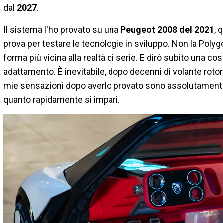
dal
2027
.
Il sistema l'ho provato su una
Peugeot 2008 del 2021
, 
prova per testare le tecnologie in sviluppo. Non la Polyg
forma più vicina alla realtà di serie. E dirò subito una co
adattamento. È inevitabile, dopo decenni di volante roton
mie sensazioni dopo averlo provato sono assolutamente po
quanto rapidamente si impari.