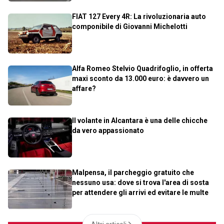
FIAT 127 Every 4R: La rivoluzionaria auto
componibile di Giovanni Michelotti
Alfa Romeo Stelvio Quadrifoglio, in offerta
maxi sconto da 13.000 euro: è davvero un
affare?
Il volante in Alcantara è una delle chicche
da vero appassionato
Malpensa, il parcheggio gratuito che
nessuno usa: dove si trova l'area di sosta
per attendere gli arrivi ed evitare le multe