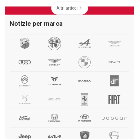
Altri articoli
Notizie per marca