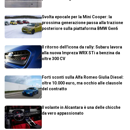
Svolta epocale per la Mini Cooper: la
prossima generazione passa alla trazione
posteriore sulla piattaforma BMW Gen6
Il ritorno dell'icona da rally: Subaru lavora
alla nuova Impreza WRX STi a benzina da
oltre 300 CV
Forti sconti sulla Alfa Romeo Giulia Diesel:
oltre 10.000 euro, ma occhio alle clausole
del contratto
Il volante in Alcantara è una delle chicche
da vero appassionato