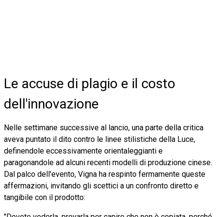
Le accuse di plagio e il costo
dell'innovazione
Nelle settimane successive al lancio, una parte della critica
aveva puntato il dito contro le linee stilistiche della Luce,
definendole eccessivamente orientaleggianti e
paragonandole ad alcuni recenti modelli di produzione cinese.
Dal palco dell'evento, Vigna ha respinto fermamente queste
affermazioni, invitando gli scettici a un confronto diretto e
tangibile con il prodotto:
"Dovete vederla, provarla per capire che non è copiata, perché