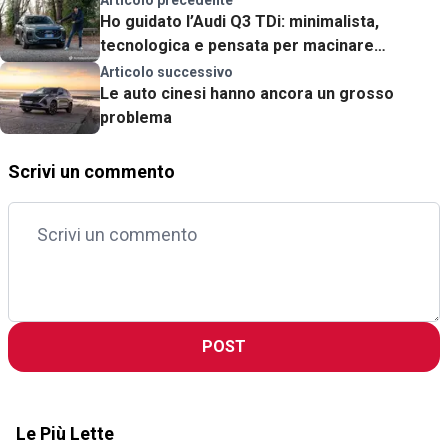
Articolo precedente
Ho guidato l’Audi Q3 TDi: minimalista,
tecnologica e pensata per macinare
chilometri
Articolo successivo
Le auto cinesi hanno ancora un grosso
problema
Scrivi un commento
POST
Le Più Lette