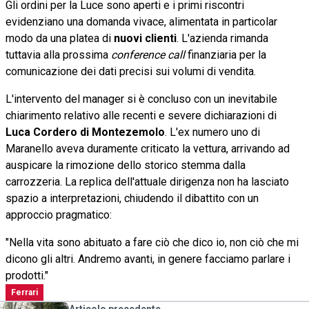
Gli ordini per la Luce sono aperti e i primi riscontri
evidenziano una domanda vivace, alimentata in particolar
modo da una platea di
nuovi clienti
. L'azienda rimanda
tuttavia alla prossima
conference call
finanziaria per la
comunicazione dei dati precisi sui volumi di vendita.
L'intervento del manager si è concluso con un inevitabile
chiarimento relativo alle recenti e severe dichiarazioni di
Luca Cordero di Montezemolo
. L'ex numero uno di
Maranello aveva duramente criticato la vettura, arrivando ad
auspicare la rimozione dello storico stemma dalla
carrozzeria. La replica dell'attuale dirigenza non ha lasciato
spazio a interpretazioni, chiudendo il dibattito con un
approccio pragmatico:
"Nella vita sono abituato a fare ciò che dico io, non ciò che mi
dicono gli altri. Andremo avanti, in genere facciamo parlare i
prodotti."
Ferrari