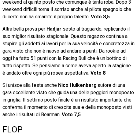
weekend al quinto posto che comunque è tanta roba. Dopo 3
weekend difficili torna il sorriso anche al pilota spagnolo che
di certo non ha smarrito il proprio talento.
Voto 8,5
Altra bella prova per
Hadjar
sesto al traguardo, replicando il
suo miglior risultato stagionale. Questo ragazzo continua a
stupire gli addetti ai lavori per la sua velocità e concretezza in
gara visto che non è nuovo ad andare a punti. Da rookie ad
oggi ha fatto 51 punti con la Racing Bull che è un bottino di
tutto rispetto. Se pensiamo a come aveva aperto la stagione
è andato oltre ogni più rosea aspettativa.
Voto 8
Si unisce alla festa anche
Nico Hulkenberg
autore di una
gara eccellente visto che guida una delle peggiori monoposto
in griglia. Il settimo posto finale è un risultato importante che
conferma il momento di crescita sua e della monoposto visti
anche i risultati di Bearman.
Voto 7,5
FLOP