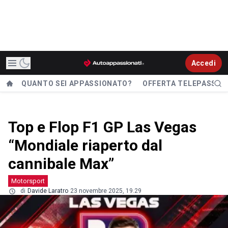
Accedi
QUANTO SEI APPASSIONATO?
OFFERTA TELEPASS
Top e Flop F1 GP Las Vegas
“Mondiale riaperto dal
cannibale Max”
Motorsport
di
Davide Laratro
23 novembre 2025, 19.29