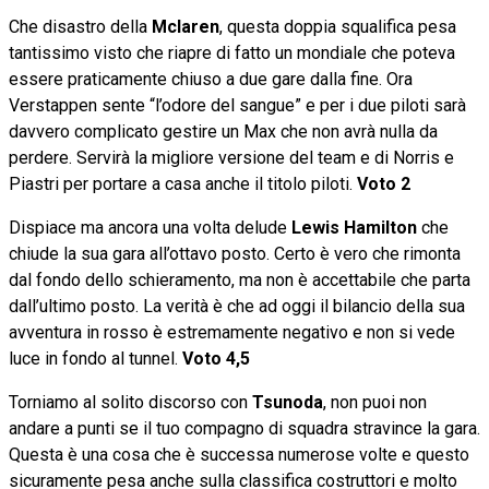
Che disastro della
Mclaren
, questa doppia squalifica pesa
tantissimo visto che riapre di fatto un mondiale che poteva
essere praticamente chiuso a due gare dalla fine. Ora
Verstappen sente “l’odore del sangue” e per i due piloti sarà
davvero complicato gestire un Max che non avrà nulla da
perdere. Servirà la migliore versione del team e di Norris e
Piastri per portare a casa anche il titolo piloti.
Voto 2
Dispiace ma ancora una volta delude
Lewis Hamilton
che
chiude la sua gara all’ottavo posto. Certo è vero che rimonta
dal fondo dello schieramento, ma non è accettabile che parta
dall’ultimo posto. La verità è che ad oggi il bilancio della sua
avventura in rosso è estremamente negativo e non si vede
luce in fondo al tunnel.
Voto 4,5
Torniamo al solito discorso con
Tsunoda
, non puoi non
andare a punti se il tuo compagno di squadra stravince la gara.
Questa è una cosa che è successa numerose volte e questo
sicuramente pesa anche sulla classifica costruttori e molto