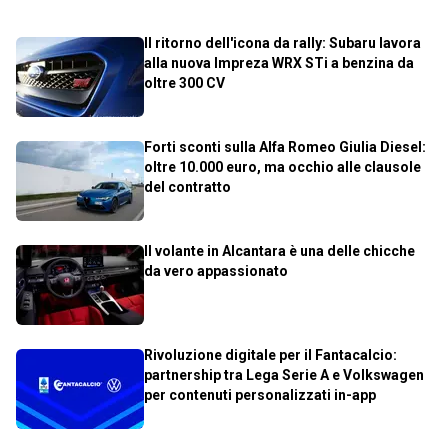
Il ritorno dell'icona da rally: Subaru lavora
alla nuova Impreza WRX STi a benzina da
oltre 300 CV
Forti sconti sulla Alfa Romeo Giulia Diesel:
oltre 10.000 euro, ma occhio alle clausole
del contratto
Il volante in Alcantara è una delle chicche
da vero appassionato
Rivoluzione digitale per il Fantacalcio:
partnership tra Lega Serie A e Volkswagen
per contenuti personalizzati in-app