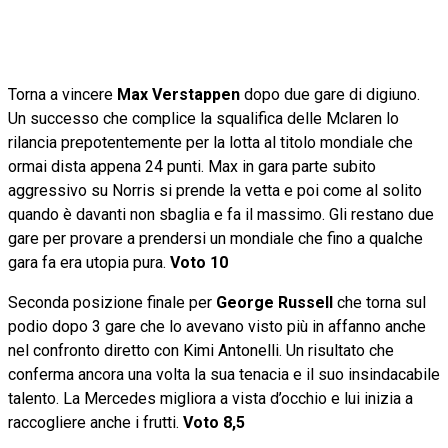
Torna a vincere
Max Verstappen
dopo due gare di digiuno.
Un successo che complice la squalifica delle Mclaren lo
rilancia prepotentemente per la lotta al titolo mondiale che
ormai dista appena 24 punti. Max in gara parte subito
aggressivo su Norris si prende la vetta e poi come al solito
quando è davanti non sbaglia e fa il massimo. Gli restano due
gare per provare a prendersi un mondiale che fino a qualche
gara fa era utopia pura.
Voto 10
Seconda posizione finale per
George Russell
che torna sul
podio dopo 3 gare che lo avevano visto più in affanno anche
nel confronto diretto con Kimi Antonelli. Un risultato che
conferma ancora una volta la sua tenacia e il suo insindacabile
talento. La Mercedes migliora a vista d’occhio e lui inizia a
raccogliere anche i frutti.
Voto 8,5