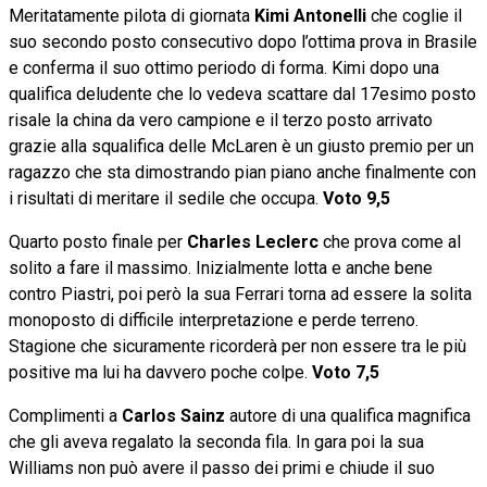
Meritatamente pilota di giornata
Kimi Antonelli
che coglie il
suo secondo posto consecutivo dopo l’ottima prova in Brasile
e conferma il suo ottimo periodo di forma. Kimi dopo una
qualifica deludente che lo vedeva scattare dal 17esimo posto
risale la china da vero campione e il terzo posto arrivato
grazie alla squalifica delle McLaren è un giusto premio per un
ragazzo che sta dimostrando pian piano anche finalmente con
i risultati di meritare il sedile che occupa.
Voto 9,5
Quarto posto finale per
Charles Leclerc
che prova come al
solito a fare il massimo. Inizialmente lotta e anche bene
contro Piastri, poi però la sua Ferrari torna ad essere la solita
monoposto di difficile interpretazione e perde terreno.
Stagione che sicuramente ricorderà per non essere tra le più
positive ma lui ha davvero poche colpe.
Voto 7,5
Complimenti a
Carlos Sainz
autore di una qualifica magnifica
che gli aveva regalato la seconda fila. In gara poi la sua
Williams non può avere il passo dei primi e chiude il suo