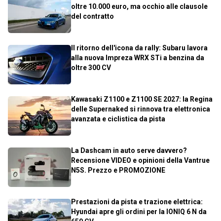
oltre 10.000 euro, ma occhio alle clausole
del contratto
Il ritorno dell'icona da rally: Subaru lavora
alla nuova Impreza WRX STi a benzina da
oltre 300 CV
Kawasaki Z1100 e Z1100 SE 2027: la Regina
delle Supernaked si rinnova tra elettronica
avanzata e ciclistica da pista
La Dashcam in auto serve davvero?
Recensione VIDEO e opinioni della Vantrue
N5S. Prezzo e PROMOZIONE
Prestazioni da pista e trazione elettrica:
Hyundai apre gli ordini per la IONIQ 6 N da