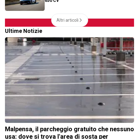
650 CV
Altri articoli
Ultime Notizie
Malpensa, il parcheggio gratuito che nessuno
usa: dove si trova l'area di sosta per