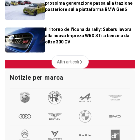
prossima generazione passa alla trazione
posteriore sulla piattaforma BMW Gen6
Il ritorno dell'icona da rally: Subaru lavora
alla nuova Impreza WRX STi a benzina da
oltre 300 CV
Altri articoli
Notizie per marca