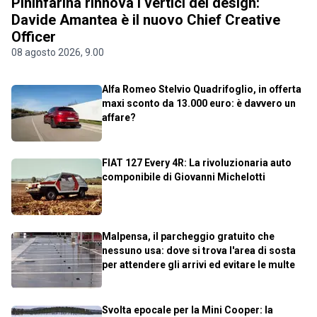
Pininfarina rinnova i vertici del design:
Davide Amantea è il nuovo Chief Creative
Officer
08 agosto 2026, 9.00
Alfa Romeo Stelvio Quadrifoglio, in offerta
maxi sconto da 13.000 euro: è davvero un
affare?
FIAT 127 Every 4R: La rivoluzionaria auto
componibile di Giovanni Michelotti
Malpensa, il parcheggio gratuito che
nessuno usa: dove si trova l'area di sosta
per attendere gli arrivi ed evitare le multe
Svolta epocale per la Mini Cooper: la