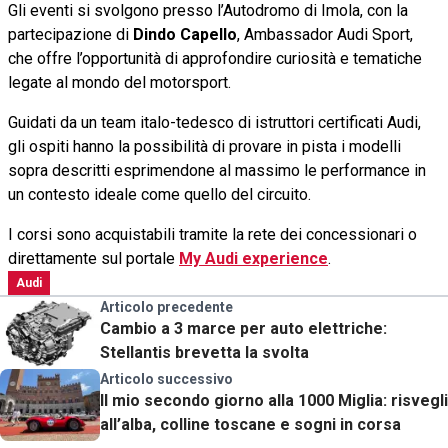
Gli eventi si svolgono presso l’Autodromo di Imola, con la
partecipazione di
Dindo Capello
, Ambassador Audi Sport,
che offre l’opportunità di approfondire curiosità e tematiche
legate al mondo del motorsport.
Guidati da un team italo-tedesco di istruttori certificati Audi,
gli ospiti hanno la possibilità di provare in pista i modelli
sopra descritti esprimendone al massimo le performance in
un contesto ideale come quello del circuito.
I corsi sono acquistabili tramite la rete dei concessionari o
direttamente sul portale
My Audi experience
.
Audi
Articolo precedente
Cambio a 3 marce per auto elettriche:
Stellantis brevetta la svolta
Articolo successivo
Il mio secondo giorno alla 1000 Miglia: risvegli
all’alba, colline toscane e sogni in corsa