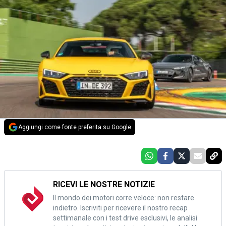
Aggiungi come fonte preferita su Google
RICEVI LE NOSTRE NOTIZIE
Il mondo dei motori corre veloce: non restare
indietro. Iscriviti per ricevere il nostro recap
settimanale con i test drive esclusivi, le analisi