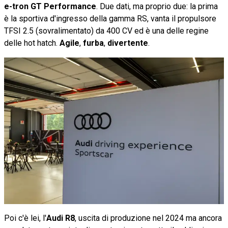
e-tron GT Performance
. Due dati, ma proprio due: la prima
è la sportiva d'ingresso della gamma RS, vanta il propulsore
TFSI 2.5 (sovralimentato) da 400 CV ed è una delle regine
delle hot hatch.
Agile
,
furba
,
divertente
.
Poi c'è lei, l'
Audi R8
, uscita di produzione nel 2024 ma ancora