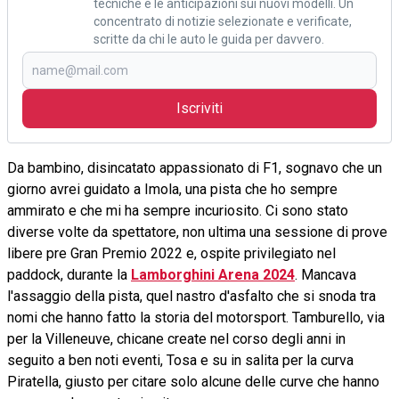
tecniche e le anticipazioni sui nuovi modelli. Un
concentrato di notizie selezionate e verificate,
scritte da chi le auto le guida per davvero.
Iscriviti
Da bambino, disincatato appassionato di F1, sognavo che un
giorno avrei guidato a Imola, una pista che ho sempre
ammirato e che mi ha sempre incuriosito. Ci sono stato
diverse volte da spettatore, non ultima una sessione di prove
libere pre Gran Premio 2022 e, ospite privilegiato nel
paddock, durante la
Lamborghini Arena 2024
. Mancava
l'assaggio della pista, quel nastro d'asfalto che si snoda tra
nomi che hanno fatto la storia del motorsport. Tamburello, via
per la Villeneuve, chicane create nel corso degli anni in
seguito a ben noti eventi, Tosa e su in salita per la curva
Piratella, giusto per citare solo alcune delle curve che hanno