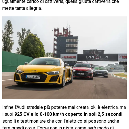
ugualmente carico di cattiveria, quella giusta cattiveria che
mette tanta allegria.
Infine l'Audi stradale più potente mai creata; ok, è elettrica, ma
i suoi
925 CV e lo 0-100 km/h coperto in soli 2,5 secondi
sono lì a testimoniare che con l'elettrico si possono anche
fare grandi cose. Forse non in pista, come avrò modo di