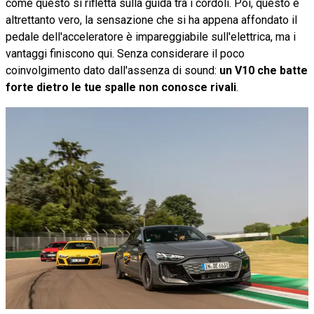
come questo si rifletta sulla guida tra i cordoli. Poi, questo è
altrettanto vero, la sensazione che si ha appena affondato il
pedale dell'acceleratore è impareggiabile sull'elettrica, ma i
vantaggi finiscono qui. Senza considerare il poco
coinvolgimento dato dall'assenza di sound:
un V10 che batte
forte dietro le tue spalle non conosce rivali
.