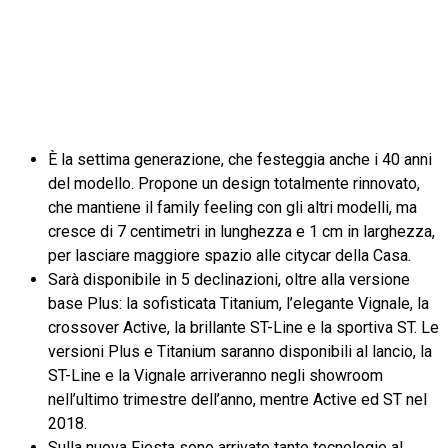
È la settima generazione, che festeggia anche i 40 anni
del modello. Propone un design totalmente rinnovato,
che mantiene il family feeling con gli altri modelli, ma
cresce di 7 centimetri in lunghezza e 1 cm in larghezza,
per lasciare maggiore spazio alle citycar della Casa.
Sarà disponibile in 5 declinazioni, oltre alla versione
base Plus: la sofisticata Titanium, l’elegante Vignale, la
crossover Active, la brillante ST-Line e la sportiva ST. Le
versioni Plus e Titanium saranno disponibili al lancio, la
ST-Line e la Vignale arriveranno negli showroom
nell’ultimo trimestre dell’anno, mentre Active ed ST nel
2018.
Sulla nuova Fiesta sono arrivate tante tecnologie al