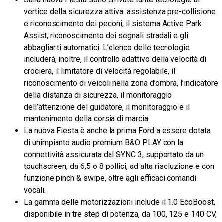
vertice della sicurezza attiva: assistenza pre-collisione
e riconoscimento dei pedoni, il sistema Active Park
Assist, riconoscimento dei segnali stradali e gli
abbaglianti automatici. L’elenco delle tecnologie
includerà, inoltre, il controllo adattivo della velocità di
crociera, il limitatore di velocità regolabile, il
riconoscimento di veicoli nella zona d’ombra, l’indicatore
della distanza di sicurezza, il monitoraggio
dell’attenzione del guidatore, il monitoraggio e il
mantenimento della corsia di marcia.
La nuova Fiesta è anche la prima Ford a essere dotata
di un
impianto audio premium B&O PLAY con la
connettività assicurata dal SYNC 3, supportato da un
touchscreen, da 6,5 o 8 pollici, ad alta risoluzione e con
funzione pinch & swipe, oltre agli efficaci comandi
vocali.
La gamma delle motorizzazioni include il 1.0 EcoBoost,
disponibile in tre step di potenza, da 100, 125 e 140 CV,