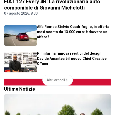
FIAT 127 Every 4R: La rivoluzionaria auto
componibile di Giovanni Michelotti
07 agosto 2026, 8.30
Alfa Romeo Stelvio Quadrifoglio, in offerta
maxi sconto da 13.000 euro: è davvero un
affare?
Pininfarina rinnova i vertici del design:
Davide Amantea è il nuovo Chief Creative
Officer
Altri articoli
Ultime Notizie