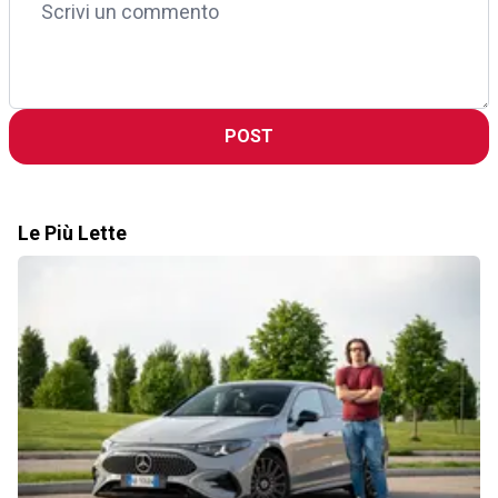
POST
Le Più Lette