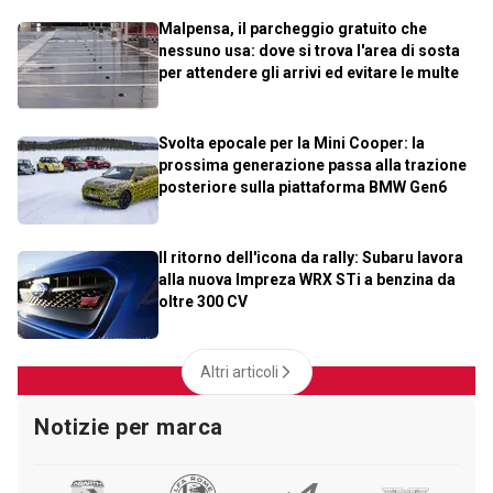
Malpensa, il parcheggio gratuito che
nessuno usa: dove si trova l'area di sosta
per attendere gli arrivi ed evitare le multe
Svolta epocale per la Mini Cooper: la
prossima generazione passa alla trazione
posteriore sulla piattaforma BMW Gen6
Il ritorno dell'icona da rally: Subaru lavora
alla nuova Impreza WRX STi a benzina da
oltre 300 CV
Altri articoli
Notizie per marca