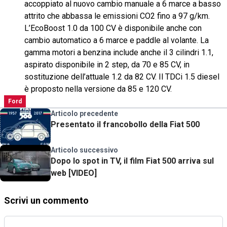
accoppiato al nuovo cambio manuale a 6 marce a basso
attrito che abbassa le emissioni CO2 fino a 97 g/km.
L’EcoBoost 1.0 da 100 CV è disponibile anche con
cambio automatico a 6 marce e paddle al volante. La
gamma motori a benzina include anche il 3 cilindri 1.1,
aspirato disponibile in 2 step, da 70 e 85 CV, in
sostituzione dell’attuale 1.2 da 82 CV. Il TDCi 1.5 diesel
è proposto nella versione da 85 e 120 CV.
Ford
Articolo precedente
Presentato il francobollo della Fiat 500
Articolo successivo
Dopo lo spot in TV, il film Fiat 500 arriva sul
web [VIDEO]
Scrivi un commento