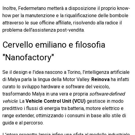
Inoltre, Federmetano metterà a disposizione il proprio know-
how per la manutenzione e la riqualificazione delle bombole
attraverso le sue officine affiliate, risolvendo alla radice il
problema dell'assistenza post-vendita.
Cervello emiliano e filosofia
"Nanofactory"
Se il design e l'idea nascono a Torino, l'intelligenza artificiale
di Malya parla la lingua della Motor Valley.
Reinova
ha infatti
curato lo sviluppo hardware e software del veicolo,
trasformando Malya in una vera e propria
software-defined
vehicle
. La
Vehicle Control Unit (VCU)
gestisce in modo
predittivo i flussi di energia tra batteria, motore elettrico e
range extender, ottimizzando i consumi in base allo stile di
guida e al percorso.
L'intero progetto lancia infine una sfida al modello industriale