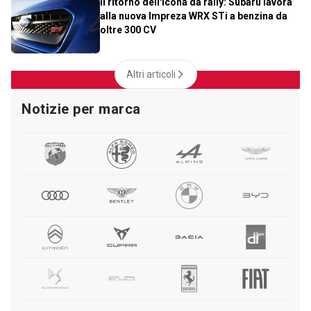
Il ritorno dell'icona da rally: Subaru lavora
alla nuova Impreza WRX STi a benzina da
oltre 300 CV
Altri articoli
Notizie per marca