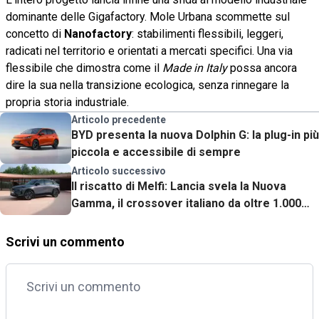
dominante delle Gigafactory. Mole Urbana scommette sul
concetto di
Nanofactory
: stabilimenti flessibili, leggeri,
radicati nel territorio e orientati a mercati specifici. Una via
flessibile che dimostra come il
Made in Italy
possa ancora
dire la sua nella transizione ecologica, senza rinnegare la
propria storia industriale.
Articolo precedente
BYD presenta la nuova Dolphin G: la plug-in più
piccola e accessibile di sempre
Articolo successivo
Il riscatto di Melfi: Lancia svela la Nuova
Gamma, il crossover italiano da oltre 1.000
km di autonomia (ibrida)
Scrivi un commento