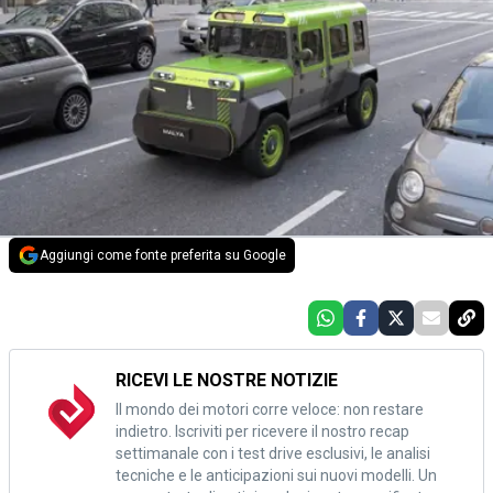
Aggiungi come fonte preferita su Google
RICEVI LE NOSTRE NOTIZIE
Il mondo dei motori corre veloce: non restare
indietro. Iscriviti per ricevere il nostro recap
settimanale con i test drive esclusivi, le analisi
tecniche e le anticipazioni sui nuovi modelli. Un