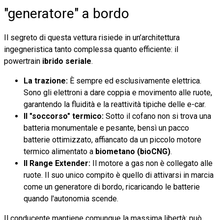
"generatore" a bordo
Il segreto di questa vettura risiede in un’architettura
ingegneristica tanto complessa quanto efficiente: il
powertrain
ibrido seriale
.
La trazione:
È sempre ed esclusivamente elettrica.
Sono gli elettroni a dare coppia e movimento alle ruote,
garantendo la fluidità e la reattività tipiche delle e-car.
Il "soccorso" termico:
Sotto il cofano non si trova una
batteria monumentale e pesante, bensì un pacco
batterie ottimizzato, affiancato da un piccolo motore
termico alimentato a
biometano (bioCNG)
.
Il Range Extender:
Il motore a gas non è collegato alle
ruote. Il suo unico compito è quello di attivarsi in marcia
come un generatore di bordo, ricaricando le batterie
quando l'autonomia scende.
Il conducente mantiene comunque la massima libertà: può