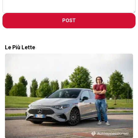
POST
Le Più Lette