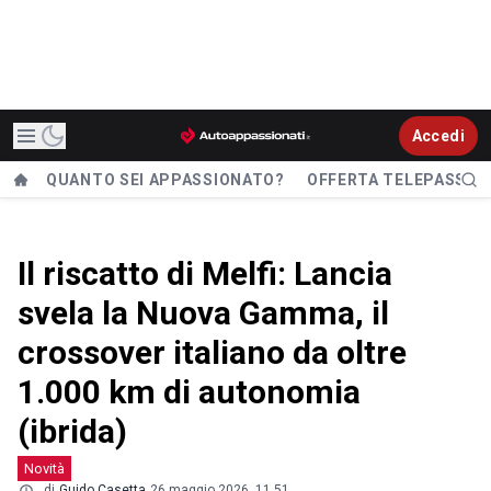
Accedi
QUANTO SEI APPASSIONATO?
OFFERTA TELEPASS
Il riscatto di Melfi: Lancia
svela la Nuova Gamma, il
crossover italiano da oltre
1.000 km di autonomia
(ibrida)
Novità
di
Guido Casetta
26 maggio 2026, 11.51