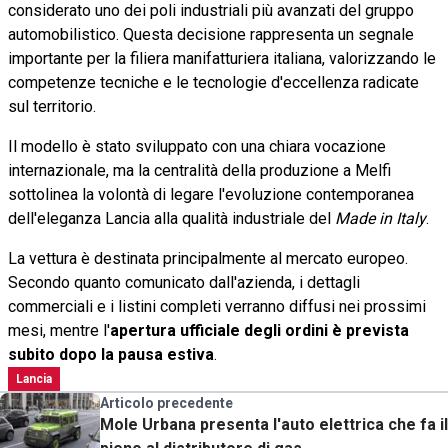
considerato uno dei poli industriali più avanzati del gruppo
automobilistico. Questa decisione rappresenta un segnale
importante per la filiera manifatturiera italiana, valorizzando le
competenze tecniche e le tecnologie d'eccellenza radicate
sul territorio.
Il modello è stato sviluppato con una chiara vocazione
internazionale, ma la centralità della produzione a Melfi
sottolinea la volontà di legare l'evoluzione contemporanea
dell'eleganza Lancia alla qualità industriale del
Made in Italy
.
La vettura è destinata principalmente al mercato europeo.
Secondo quanto comunicato dall'azienda, i dettagli
commerciali e i listini completi verranno diffusi nei prossimi
mesi, mentre l'
apertura ufficiale degli ordini è prevista
subito dopo la pausa estiva
.
Lancia
Articolo precedente
Mole Urbana presenta l'auto elettrica che fa il