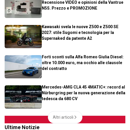
Recensione VIDEO e opinioni della Vantrue
N5S. Prezzo e PROMOZIONE
Kawasaki svela le nuove Z500 e Z500 SE
2027: stile Sugomi e tecnologia per la
Supernaked da patente A2
Forti sconti sulla Alfa Romeo Giulia Diesel:
oltre 10.000 euro, ma occhio alle clausole
del contratto
Mercedes-AMG CLA 45 4MATIC+: record al
Nürburgring per la nuova generazione della
tedesca da 680 CV
Altri articoli
Ultime Notizie