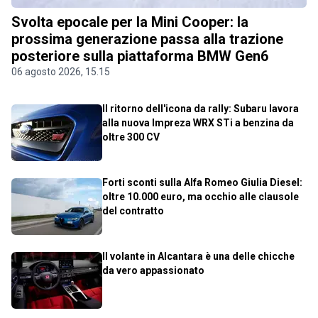
Svolta epocale per la Mini Cooper: la
prossima generazione passa alla trazione
posteriore sulla piattaforma BMW Gen6
06 agosto 2026, 15.15
Il ritorno dell'icona da rally: Subaru lavora
alla nuova Impreza WRX STi a benzina da
oltre 300 CV
Forti sconti sulla Alfa Romeo Giulia Diesel:
oltre 10.000 euro, ma occhio alle clausole
del contratto
Il volante in Alcantara è una delle chicche
da vero appassionato