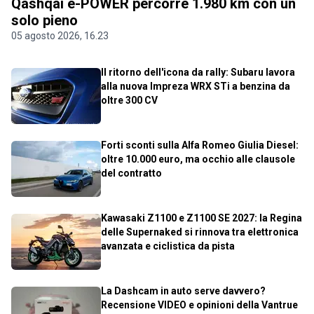
Qashqai e-POWER percorre 1.980 km con un
solo pieno
05 agosto 2026, 16.23
Il ritorno dell'icona da rally: Subaru lavora
alla nuova Impreza WRX STi a benzina da
oltre 300 CV
Forti sconti sulla Alfa Romeo Giulia Diesel:
oltre 10.000 euro, ma occhio alle clausole
del contratto
Kawasaki Z1100 e Z1100 SE 2027: la Regina
delle Supernaked si rinnova tra elettronica
avanzata e ciclistica da pista
La Dashcam in auto serve davvero?
Recensione VIDEO e opinioni della Vantrue