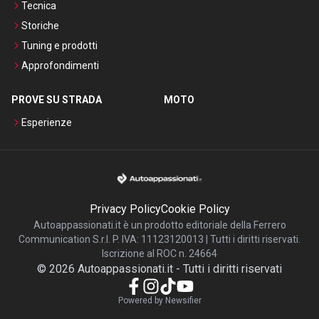
Tecnica
Storiche
Tuning e prodotti
Approfondimenti
PROVE SU STRADA
MOTO
Esperienze
Privacy Policy
Cookie Policy
Autoappassionati.it è un prodotto editoriale della Ferrero
Communication S.r.l. P. IVA: 11123120013 | Tutti i diritti riservati.
Iscrizione al ROC n. 24664
©
2026
Autoappassionati.it
-
Tutti i diritti riservati
Powered by Newsifier