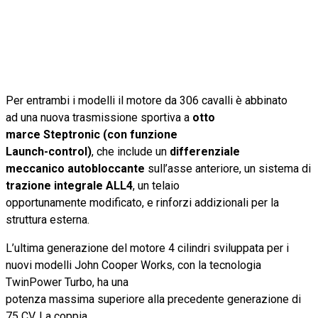
Per entrambi i modelli il motore da 306 cavalli è abbinato
ad una nuova trasmissione sportiva a
otto
marce Steptronic (con
funzione
Launch-control)
, che include un
differenziale
meccanico autobloccante
sull’asse anteriore, un sistema di
trazione integrale ALL4
, un telaio
opportunamente modificato, e rinforzi addizionali per la
struttura esterna.
L’ultima generazione del motore 4 cilindri sviluppata per i
nuovi modelli John Cooper Works, con la tecnologia
TwinPower Turbo, ha una
potenza massima superiore alla precedente generazione di
75 CV. La coppia