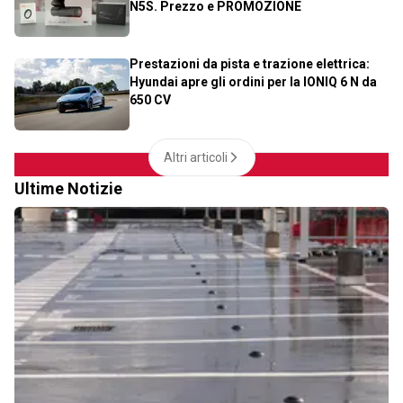
N5S. Prezzo e PROMOZIONE
Prestazioni da pista e trazione elettrica:
Hyundai apre gli ordini per la IONIQ 6 N da
650 CV
Altri articoli
Ultime Notizie