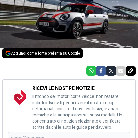
Aggiungi come fonte preferita su Google
RICEVI LE NOSTRE NOTIZIE
Il mondo dei motori corre veloce: non restare
indietro. Iscriviti per ricevere il nostro recap
settimanale con i test drive esclusivi, le analisi
tecniche e le anticipazioni sui nuovi modelli. Un
concentrato di notizie selezionate e verificate,
scritte da chi le auto le guida per davvero.