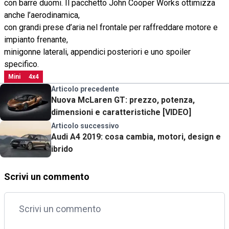
con barre duomi. Il pacchetto John Cooper Works ottimizza
anche l’aerodinamica,
con grandi prese d’aria nel frontale per raffreddare motore e
impianto frenante,
minigonne laterali, appendici posteriori e uno spoiler
specifico.
Mini
4x4
Articolo precedente
Nuova McLaren GT: prezzo, potenza,
dimensioni e caratteristiche [VIDEO]
Articolo successivo
Audi A4 2019: cosa cambia, motori, design e
ibrido
Scrivi un commento