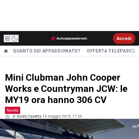
Accedi
QUANTO SEI APPASSIONATO?
OFFERTA TELEPASS
Mini Clubman John Cooper
Works e Countryman JCW: le
MY19 ora hanno 306 CV
Novità
di
Guido Casetta
15 maggio 2019, 17.30