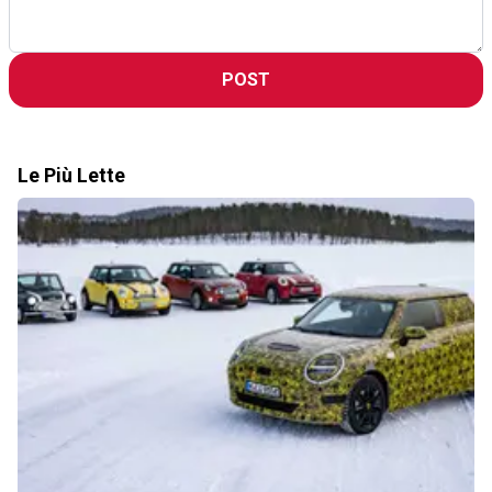
POST
Le Più Lette