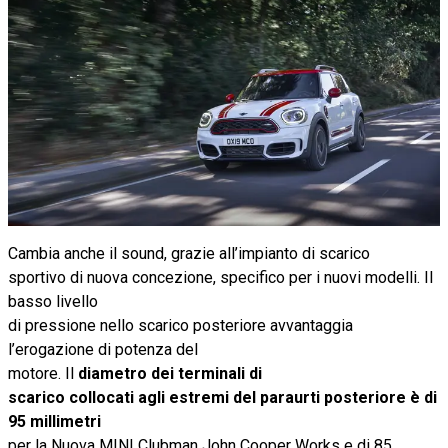
Cambia anche il sound, grazie all’impianto di scarico
sportivo di nuova concezione, specifico per i nuovi modelli. Il
basso livello
di pressione nello scarico posteriore avvantaggia
l’erogazione di potenza del
motore. Il
diametro dei terminali di
scarico collocati agli estremi del paraurti posteriore è di
95 millimetri
per la Nuova MINI Clubman John Cooper Works e di 85