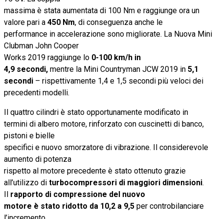
massima è stata aumentata di 100 Nm e raggiunge ora un
valore pari a
450 Nm
, di conseguenza anche le
performance in accelerazione sono migliorate. La Nuova Mini
Clubman John Cooper
Works 2019 raggiunge lo
0-100 km/h in
4,9 secondi,
mentre la Mini Countryman JCW 2019 in
5,1
secondi
– rispettivamente 1,4 e 1,5 secondi più veloci dei
precedenti modelli.
Il quattro cilindri è stato opportunamente modificato in
termini di albero motore, rinforzato con cuscinetti di banco,
pistoni e bielle
specifici e nuovo smorzatore di vibrazione. Il considerevole
aumento di potenza
rispetto al motore precedente è stato ottenuto grazie
all’utilizzo di
turbocompressori di maggiori dimensioni
.
Il
rapporto di compressione del nuovo
motore è stato ridotto da 10,2 a 9,5
per controbilanciare
l’incremento