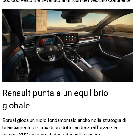
560.000 veicoli) è avvenuto al di fuori del Vecchio Continente.
Renault punta a un equilibrio
globale
Boreal gioca un ruolo fondamentale anche nella strategia di
bilanciamento del mix di prodotto: andrà a rafforzare la
gamma SUV nei mercati dove Renault è ancora