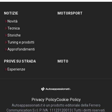
NOTIZIE
MOTORSPORT
Novità
Tecnica
Storiche
Tuning e prodotti
Approfondimenti
PROVE SU STRADA
MOTO
Esperienze
Privacy Policy
Cookie Policy
Autoappassionati.it è un prodotto editoriale della Ferrero
Communication S.r.l. P. IVA: 11123120013 | Tutti i diritti riservati.