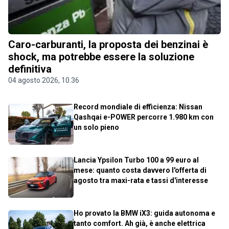
Caro-carburanti, la proposta dei benzinai è
shock, ma potrebbe essere la soluzione
definitiva
04 agosto 2026, 10.36
Record mondiale di efficienza: Nissan
Qashqai e-POWER percorre 1.980 km con
un solo pieno
Lancia Ypsilon Turbo 100 a 99 euro al
mese: quanto costa davvero l'offerta di
agosto tra maxi-rata e tassi d'interesse
Ho provato la BMW iX3: guida autonoma e
tanto comfort. Ah già, è anche elettrica