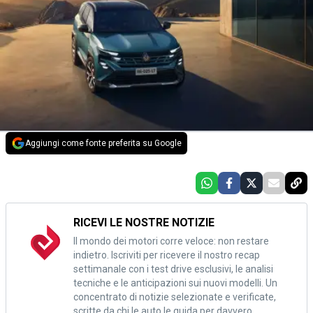
Aggiungi come fonte preferita su Google
RICEVI LE NOSTRE NOTIZIE
Il mondo dei motori corre veloce: non restare
indietro. Iscriviti per ricevere il nostro recap
settimanale con i test drive esclusivi, le analisi
tecniche e le anticipazioni sui nuovi modelli. Un
concentrato di notizie selezionate e verificate,
scritte da chi le auto le guida per davvero.