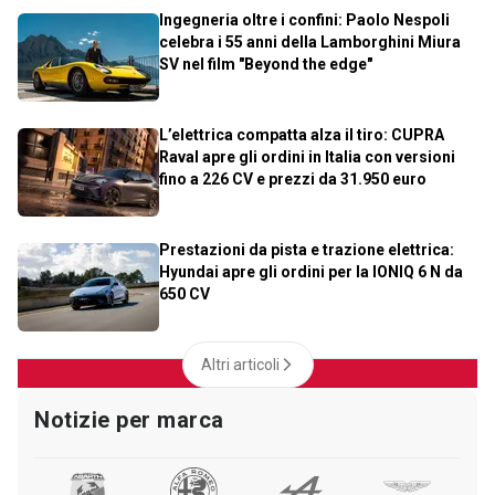
Ingegneria oltre i confini: Paolo Nespoli
celebra i 55 anni della Lamborghini Miura
SV nel film "Beyond the edge"
L’elettrica compatta alza il tiro: CUPRA
Raval apre gli ordini in Italia con versioni
fino a 226 CV e prezzi da 31.950 euro
Prestazioni da pista e trazione elettrica:
Hyundai apre gli ordini per la IONIQ 6 N da
650 CV
Altri articoli
Notizie per marca