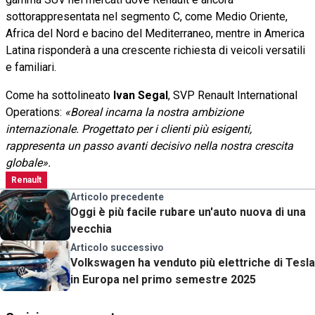
sottorappresentata nel segmento C, come Medio Oriente,
Africa del Nord e bacino del Mediterraneo, mentre in America
Latina risponderà a una crescente richiesta di veicoli versatili
e familiari.
Come ha sottolineato
Ivan Segal
, SVP Renault International
Operations:
«Boreal incarna la nostra ambizione
internazionale. Progettato per i clienti più esigenti,
rappresenta un passo avanti decisivo nella nostra crescita
globale».
Renault
Articolo precedente
Oggi è più facile rubare un'auto nuova di una
vecchia
Articolo successivo
Volkswagen ha venduto più elettriche di Tesla
in Europa nel primo semestre 2025