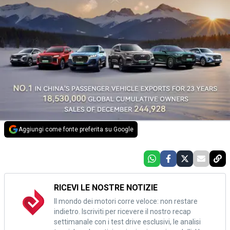
Aggiungi come fonte preferita su Google
RICEVI LE NOSTRE NOTIZIE
Il mondo dei motori corre veloce: non restare
indietro. Iscriviti per ricevere il nostro recap
settimanale con i test drive esclusivi, le analisi