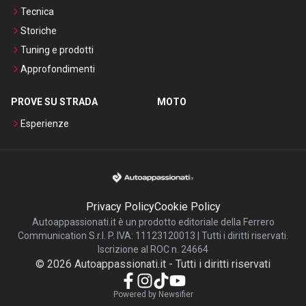
Tecnica
Storiche
Tuning e prodotti
Approfondimenti
PROVE SU STRADA
MOTO
Esperienze
Privacy Policy
Cookie Policy
Autoappassionati.it è un prodotto editoriale della Ferrero
Communication S.r.l. P. IVA: 11123120013 | Tutti i diritti riservati.
Iscrizione al ROC n. 24664
©
2026
Autoappassionati.it
-
Tutti i diritti riservati
Powered by Newsifier