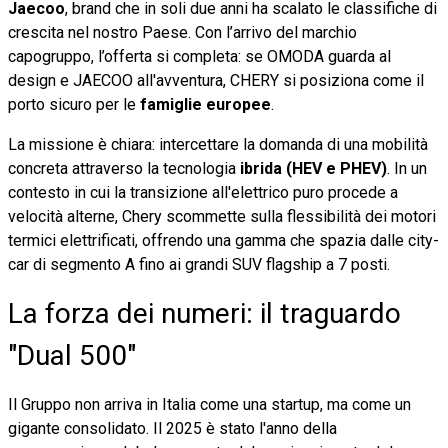
Jaecoo
, brand che in soli due anni ha scalato le classifiche di
crescita nel nostro Paese. Con l’arrivo del marchio
capogruppo, l’offerta si completa: se OMODA guarda al
design e JAECOO all'avventura, CHERY si posiziona come il
porto sicuro per le
famiglie europee
.
La missione è chiara: intercettare la domanda di una mobilità
concreta attraverso la tecnologia
ibrida (HEV e PHEV)
. In un
contesto in cui la transizione all'elettrico puro procede a
velocità alterne, Chery scommette sulla flessibilità dei motori
termici elettrificati, offrendo una gamma che spazia dalle city-
car di segmento A fino ai grandi SUV flagship a 7 posti.
La forza dei numeri: il traguardo
"Dual 500"
Il Gruppo non arriva in Italia come una startup, ma come un
gigante consolidato. Il 2025 è stato l'anno della