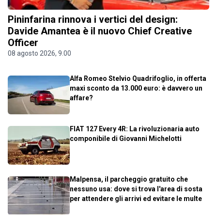
Pininfarina rinnova i vertici del design:
Davide Amantea è il nuovo Chief Creative
Officer
08 agosto 2026, 9.00
Alfa Romeo Stelvio Quadrifoglio, in offerta
maxi sconto da 13.000 euro: è davvero un
affare?
FIAT 127 Every 4R: La rivoluzionaria auto
componibile di Giovanni Michelotti
Malpensa, il parcheggio gratuito che
nessuno usa: dove si trova l'area di sosta
per attendere gli arrivi ed evitare le multe