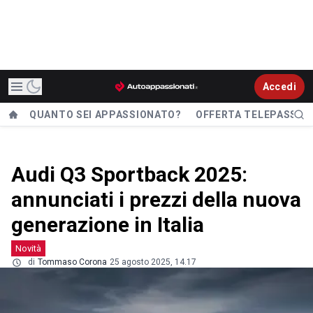
Accedi
QUANTO SEI APPASSIONATO?
OFFERTA TELEPASS
Audi Q3 Sportback 2025:
annunciati i prezzi della nuova
generazione in Italia
Novità
di
Tommaso Corona
25 agosto 2025, 14.17