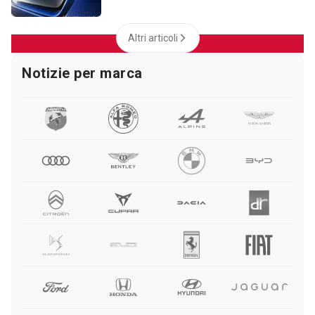
Altri articoli
Notizie per marca