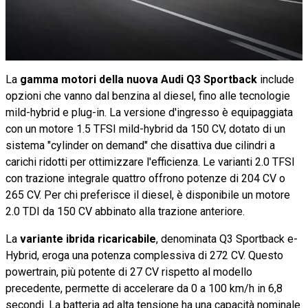
La
gamma motori della nuova Audi Q3 Sportback
include
opzioni che vanno dal benzina al diesel, fino alle tecnologie
mild-hybrid e plug-in. La versione d'ingresso è equipaggiata
con un motore 1.5 TFSI mild-hybrid da 150 CV, dotato di un
sistema "cylinder on demand" che disattiva due cilindri a
carichi ridotti per ottimizzare l'efficienza. Le varianti 2.0 TFSI
con trazione integrale quattro offrono potenze di 204 CV o
265 CV. Per chi preferisce il diesel, è disponibile un motore
2.0 TDI da 150 CV abbinato alla trazione anteriore.
La
variante ibrida ricaricabile
, denominata Q3 Sportback e-
Hybrid, eroga una potenza complessiva di 272 CV. Questo
powertrain, più potente di 27 CV rispetto al modello
precedente, permette di accelerare da 0 a 100 km/h in 6,8
secondi. La batteria ad alta tensione ha una capacità nominale