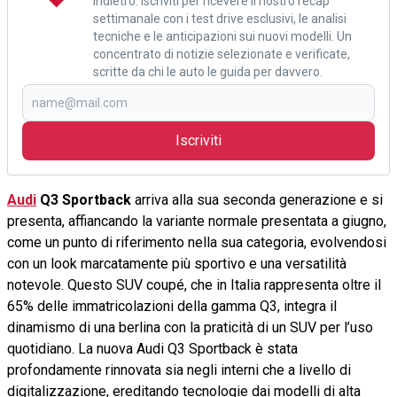
indietro. Iscriviti per ricevere il nostro recap
settimanale con i test drive esclusivi, le analisi
tecniche e le anticipazioni sui nuovi modelli. Un
concentrato di notizie selezionate e verificate,
scritte da chi le auto le guida per davvero.
Iscriviti
Audi
Q3 Sportback
arriva alla sua seconda generazione e si
presenta, affiancando la variante normale presentata a giugno,
come un punto di riferimento nella sua categoria, evolvendosi
con un look marcatamente più sportivo e una versatilità
notevole. Questo SUV coupé, che in Italia rappresenta oltre il
65% delle immatricolazioni della gamma Q3, integra il
dinamismo di una berlina con la praticità di un SUV per l’uso
quotidiano. La nuova Audi Q3 Sportback è stata
profondamente rinnovata sia negli interni che a livello di
digitalizzazione, ereditando tecnologie dai modelli di alta