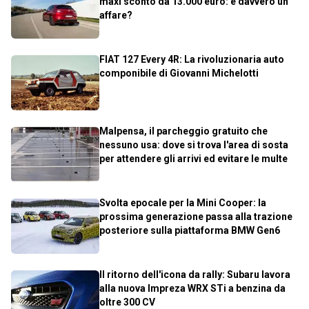
maxi sconto da 13.000 euro: è davvero un
affare?
FIAT 127 Every 4R: La rivoluzionaria auto
componibile di Giovanni Michelotti
Malpensa, il parcheggio gratuito che
nessuno usa: dove si trova l'area di sosta
per attendere gli arrivi ed evitare le multe
Svolta epocale per la Mini Cooper: la
prossima generazione passa alla trazione
posteriore sulla piattaforma BMW Gen6
Il ritorno dell'icona da rally: Subaru lavora
alla nuova Impreza WRX STi a benzina da
oltre 300 CV