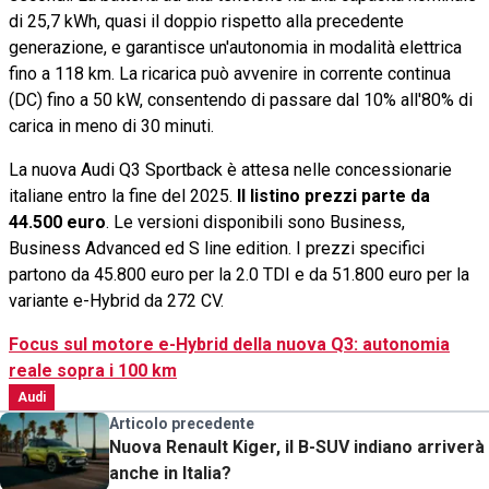
di 25,7 kWh, quasi il doppio rispetto alla precedente
generazione, e garantisce un'autonomia in modalità elettrica
fino a 118 km. La ricarica può avvenire in corrente continua
(DC) fino a 50 kW, consentendo di passare dal 10% all'80% di
carica in meno di 30 minuti.
La nuova Audi Q3 Sportback è attesa nelle concessionarie
italiane entro la fine del 2025.
Il listino prezzi parte da
44.500 euro
. Le versioni disponibili sono Business,
Business Advanced ed S line edition. I prezzi specifici
partono da 45.800 euro per la 2.0 TDI e da 51.800 euro per la
variante e-Hybrid da 272 CV.
Focus sul motore e-Hybrid della nuova Q3: autonomia
reale sopra i 100 km
Audi
Articolo precedente
Nuova Renault Kiger, il B-SUV indiano arriverà
anche in Italia?