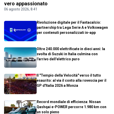
vero appassionato
06 agosto 2026, 8.41
Rivoluzione digitale per il Fantacalcio:
partnership tra Lega Serie A e Volkswagen
per contenuti personalizzati in-app
Oltre 240.000 elettrificate in dieci anni: la
svolta di Suzuki in Italia culmina con
l'arrivo dell'elettrico puro
Il "Tempio della Velocità" verso il tutto
esaurito: al via il conto alla rovescia per il
GP d'Italia 2026 a Monza
Record mondiale di efficienza: Nissan
Qashqai e-POWER percorre 1.980 km con
un solo pieno