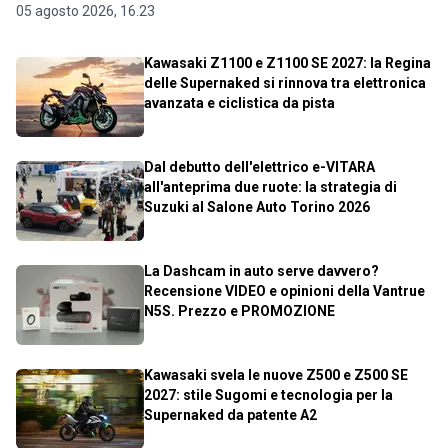
05 agosto 2026, 16.23
Kawasaki Z1100 e Z1100 SE 2027: la Regina
delle Supernaked si rinnova tra elettronica
avanzata e ciclistica da pista
Dal debutto dell'elettrico e-VITARA
all'anteprima due ruote: la strategia di
Suzuki al Salone Auto Torino 2026
La Dashcam in auto serve davvero?
Recensione VIDEO e opinioni della Vantrue
N5S. Prezzo e PROMOZIONE
Kawasaki svela le nuove Z500 e Z500 SE
2027: stile Sugomi e tecnologia per la
Supernaked da patente A2