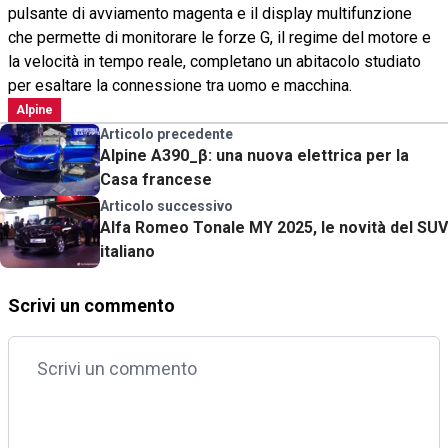
pulsante di avviamento magenta e il display multifunzione
che permette di monitorare le forze G, il regime del motore e
la velocità in tempo reale, completano un abitacolo studiato
per esaltare la connessione tra uomo e macchina.
Alpine
Articolo precedente
Alpine A390_β: una nuova elettrica per la
Casa francese
Articolo successivo
Alfa Romeo Tonale MY 2025, le novità del SUV
italiano
Scrivi un commento