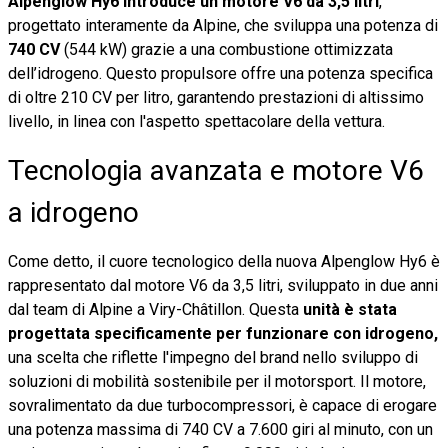
Alpenglow Hy6 introduce un motore V6 da 3,5 litri
,
progettato interamente da Alpine, che sviluppa una potenza di
740 CV
(544 kW) grazie a una combustione ottimizzata
dell’idrogeno. Questo propulsore offre una potenza specifica
di oltre 210 CV per litro, garantendo prestazioni di altissimo
livello, in linea con l'aspetto spettacolare della vettura.
Tecnologia avanzata e motore V6
a idrogeno
Come detto, il cuore tecnologico della nuova Alpenglow Hy6 è
rappresentato dal motore V6 da 3,5 litri, sviluppato in due anni
dal team di Alpine a Viry-Châtillon. Questa
unità è stata
progettata specificamente per funzionare con idrogeno,
una scelta che riflette l'impegno del brand nello sviluppo di
soluzioni di mobilità sostenibile per il motorsport. Il motore,
sovralimentato da due turbocompressori, è capace di erogare
una potenza massima di 740 CV a 7.600 giri al minuto, con un