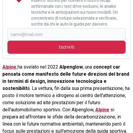
indietro. Iscriviti per ricevere il nostro recap
settimanale con i test drive esclusivi, le analisi
tecniche e le anticipazioni sui nuovi modelli. Un
concentrato di notizie selezionate e verificate,
scritte da chi le auto le guida per davvero.
Iscriviti
Alpine
ha svelato nel 2022
Alpenglow
, una
concept car
pensata come manifesto delle future direzioni del brand
in termini di design, innovazione tecnologica e
sostenibilit
à. La vettura, fin dalla sua prima presentazione, ha
posto il motore termico a idrogeno al centro dell'attenzione,
come soluzione ad alte prestazioni per il futuro
dell'automobilismo sportivo. Con Alpenglow,
Alpine
si
prepara ad affrontare le sfide della decarbonizzazione, in
linea con le future normative ambientali, mantenendo però il
focus sulle prestazioni e sull'emozione della guida sportiva.