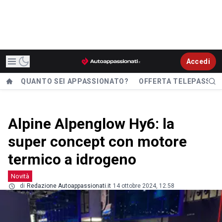
Accedi
QUANTO SEI APPASSIONATO?
OFFERTA TELEPASS
Alpine Alpenglow Hy6: la
super concept con motore
termico a idrogeno
Novità
di
Redazione Autoappassionati.it
14 ottobre 2024, 12.58