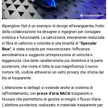
Alpenglow Hy6 è un esempio di design all'avanguardia, frutto
della collaborazione tra designer e ingegneri per coniugare
estetica e funzionalità. La carrozzeria, interamente realizzata
in fibra di carbonio e colorata in una tonalità di
"Specular
Blue"
, è stata scolpita per massimizzare l'efficienza
aerodinamica e suggerire un'impressione di velocità e
leggerezza. Una delle caratteristiche più distintive è la parte
posteriore, che rivela in tutta la sua magnificenza il nuovo
motore V6, visibile attraverso un vetro privacy che sfuma dal
blu al trasparente.
L’attenzione ai dettagli si estende anche al sistema di
raffreddamento, con
prese d’aria NACA
trasparenti e
fessure che permettono di gestire al meglio il flusso d'aria.
L’alettone posteriore, realizzato in materiale trasparente per