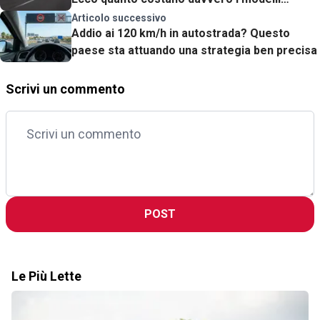
calcolatrice alla mano
Articolo successivo
Addio ai 120 km/h in autostrada? Questo
paese sta attuando una strategia ben precisa
Scrivi un commento
POST
Le Più Lette