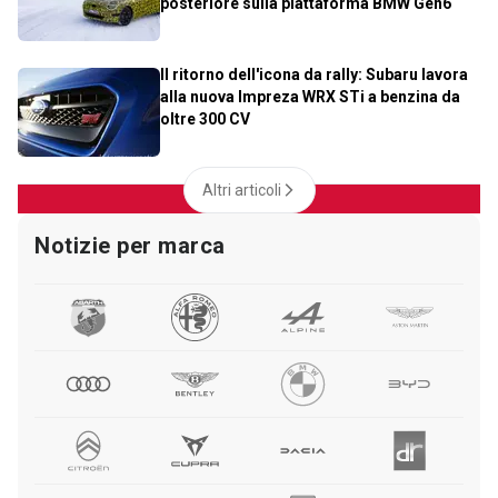
posteriore sulla piattaforma BMW Gen6
Il ritorno dell'icona da rally: Subaru lavora
alla nuova Impreza WRX STi a benzina da
oltre 300 CV
Altri articoli
Notizie per marca