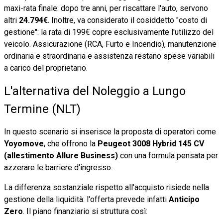
maxi-rata finale: dopo tre anni, per riscattare l'auto, servono
altri
24.794€
. Inoltre, va considerato il cosiddetto "costo di
gestione": la rata di 199€ copre esclusivamente l'utilizzo del
veicolo. Assicurazione (RCA, Furto e Incendio), manutenzione
ordinaria e straordinaria e assistenza restano spese variabili
a carico del proprietario.
L'alternativa del Noleggio a Lungo
Termine (NLT)
In questo scenario si inserisce la proposta di operatori come
Yoyomove
, che offrono la
Peugeot 3008 Hybrid 145 CV
(allestimento Allure Business)
con una formula pensata per
azzerare le barriere d'ingresso.
La differenza sostanziale rispetto all'acquisto risiede nella
gestione della liquidità: l'offerta prevede infatti
Anticipo
Zero
. Il piano finanziario si struttura così: