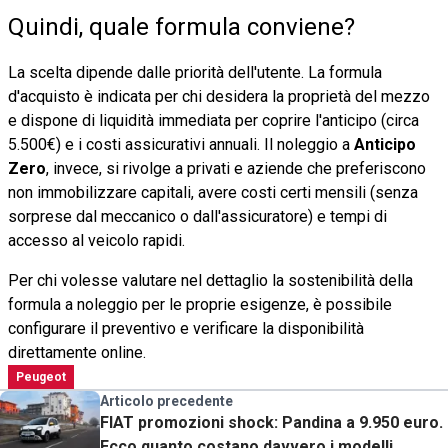
Quindi, quale formula conviene?
La scelta dipende dalle priorità dell'utente. La formula
d'acquisto è indicata per chi desidera la proprietà del mezzo
e dispone di liquidità immediata per coprire l'anticipo (circa
5.500€) e i costi assicurativi annuali. Il noleggio a
Anticipo
Zero
, invece, si rivolge a privati e aziende che preferiscono
non immobilizzare capitali, avere costi certi mensili (senza
sorprese dal meccanico o dall'assicuratore) e tempi di
accesso al veicolo rapidi.
Per chi volesse valutare nel dettaglio la sostenibilità della
formula a noleggio per le proprie esigenze, è possibile
configurare il preventivo e verificare la disponibilità
direttamente online.
Peugeot
Articolo precedente
FIAT promozioni shock: Pandina a 9.950 euro.
Ecco quanto costano davvero i modelli