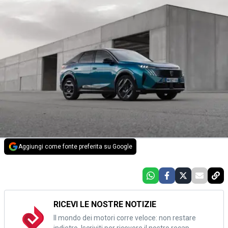
Aggiungi come fonte preferita su Google
RICEVI LE NOSTRE NOTIZIE
Il mondo dei motori corre veloce: non restare
indietro. Iscriviti per ricevere il nostro recap