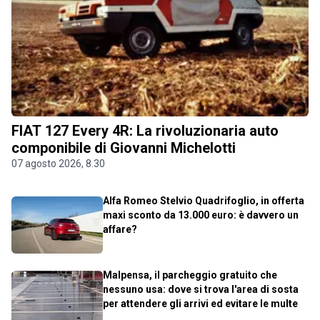
FIAT 127 Every 4R: La rivoluzionaria auto
componibile di Giovanni Michelotti
07 agosto 2026, 8.30
Alfa Romeo Stelvio Quadrifoglio, in offerta
maxi sconto da 13.000 euro: è davvero un
affare?
Malpensa, il parcheggio gratuito che
nessuno usa: dove si trova l'area di sosta
per attendere gli arrivi ed evitare le multe