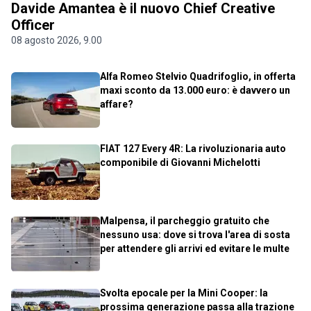
Davide Amantea è il nuovo Chief Creative
Officer
08 agosto 2026, 9.00
Alfa Romeo Stelvio Quadrifoglio, in offerta
maxi sconto da 13.000 euro: è davvero un
affare?
FIAT 127 Every 4R: La rivoluzionaria auto
componibile di Giovanni Michelotti
Malpensa, il parcheggio gratuito che
nessuno usa: dove si trova l'area di sosta
per attendere gli arrivi ed evitare le multe
Svolta epocale per la Mini Cooper: la
prossima generazione passa alla trazione