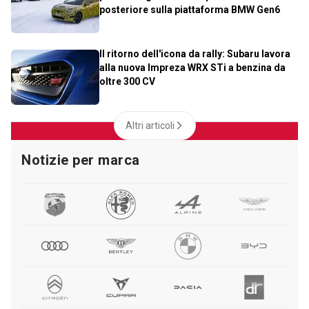
posteriore sulla piattaforma BMW Gen6
Il ritorno dell'icona da rally: Subaru lavora
alla nuova Impreza WRX STi a benzina da
oltre 300 CV
Altri articoli
Notizie per marca