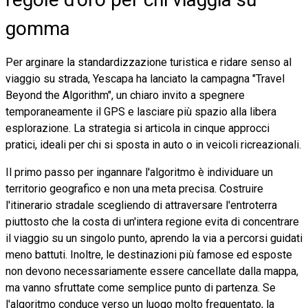
gomma
Per arginare la standardizzazione turistica e ridare senso al
viaggio su strada, Yescapa ha lanciato la campagna "Travel
Beyond the Algorithm", un chiaro invito a spegnere
temporaneamente il GPS e lasciare più spazio alla libera
esplorazione. La strategia si articola in cinque approcci
pratici, ideali per chi si sposta in auto o in veicoli ricreazionali.
Il primo passo per ingannare l'algoritmo è individuare un
territorio geografico e non una meta precisa. Costruire
l'itinerario stradale scegliendo di attraversare l'entroterra
piuttosto che la costa di un'intera regione evita di concentrare
il viaggio su un singolo punto, aprendo la via a percorsi guidati
meno battuti. Inoltre, le destinazioni più famose ed esposte
non devono necessariamente essere cancellate dalla mappa,
ma vanno sfruttate come semplice punto di partenza. Se
l'algoritmo conduce verso un luogo molto frequentato, la