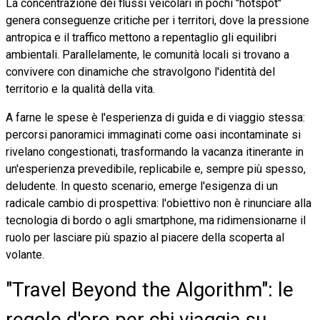
La concentrazione dei flussi veicolari in pochi "hotspot"
genera conseguenze critiche per i territori, dove la pressione
antropica e il traffico mettono a repentaglio gli equilibri
ambientali. Parallelamente, le comunità locali si trovano a
convivere con dinamiche che stravolgono l'identità del
territorio e la qualità della vita.
A farne le spese è l'esperienza di guida e di viaggio stessa:
percorsi panoramici immaginati come oasi incontaminate si
rivelano congestionati, trasformando la vacanza itinerante in
un'esperienza prevedibile, replicabile e, sempre più spesso,
deludente. In questo scenario, emerge l'esigenza di un
radicale cambio di prospettiva: l'obiettivo non è rinunciare alla
tecnologia di bordo o agli smartphone, ma ridimensionarne il
ruolo per lasciare più spazio al piacere della scoperta al
volante.
"Travel Beyond the Algorithm": le
regole d'oro per chi viaggia su