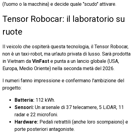
(l'uomo o la macchina) e decide quale "scudo" attivare.
Tensor Robocar: il laboratorio su
ruote
Il veicolo che ospiterà questa tecnologia, il Tensor Robocar,
non è un taxi-robot, ma un'auto privata di lusso. Sarà prodotta
in Vietnam da
VinFast
e punta a un lancio globale (USA,
Europa, Medio Oriente) nella seconda metà del 2026.
I numeri fanno impressione e confermano l'ambizione del
progetto:
Batteria:
112 kWh.
Sensori:
Un arsenale di 37 telecamere, 5 LiDAR, 11
radar e 22 microfoni.
Hardware:
Pedali retrattili (anche loro scompaiono) e
porte posteriori antagoniste.