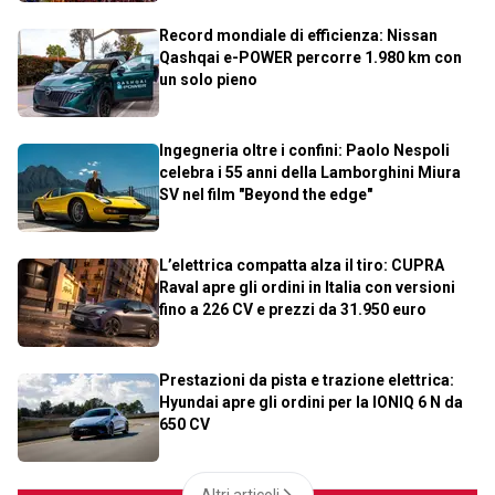
Record mondiale di efficienza: Nissan
Qashqai e-POWER percorre 1.980 km con
un solo pieno
Ingegneria oltre i confini: Paolo Nespoli
celebra i 55 anni della Lamborghini Miura
SV nel film "Beyond the edge"
L’elettrica compatta alza il tiro: CUPRA
Raval apre gli ordini in Italia con versioni
fino a 226 CV e prezzi da 31.950 euro
Prestazioni da pista e trazione elettrica:
Hyundai apre gli ordini per la IONIQ 6 N da
650 CV