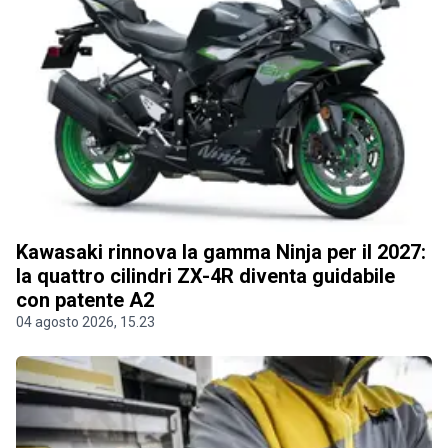
Kawasaki rinnova la gamma Ninja per il 2027:
la quattro cilindri ZX-4R diventa guidabile
con patente A2
04 agosto 2026, 15.23