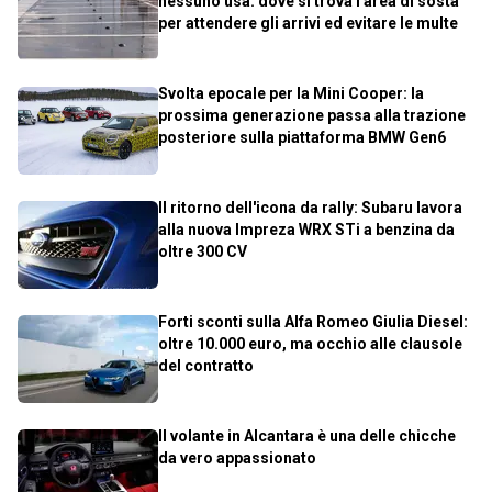
nessuno usa: dove si trova l'area di sosta
per attendere gli arrivi ed evitare le multe
Svolta epocale per la Mini Cooper: la
prossima generazione passa alla trazione
posteriore sulla piattaforma BMW Gen6
Il ritorno dell'icona da rally: Subaru lavora
alla nuova Impreza WRX STi a benzina da
oltre 300 CV
Forti sconti sulla Alfa Romeo Giulia Diesel:
oltre 10.000 euro, ma occhio alle clausole
del contratto
Il volante in Alcantara è una delle chicche
da vero appassionato