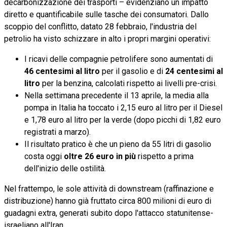
decarbonizzazione dei trasporti – evidenziano un impatto
diretto e quantificabile sulle tasche dei consumatori. Dallo
scoppio del conflitto, datato 28 febbraio, l'industria del
petrolio ha visto schizzare in alto i propri margini operativi:
I ricavi delle compagnie petrolifere sono aumentati di
46 centesimi al litro
per il gasolio e di
24 centesimi al
litro
per la benzina, calcolati rispetto ai livelli pre-crisi.
Nella settimana precedente il 13 aprile, la media alla
pompa in Italia ha toccato i 2,15 euro al litro per il Diesel
e 1,78 euro al litro per la verde (dopo picchi di 1,82 euro
registrati a marzo).
Il risultato pratico è che un pieno da 55 litri di gasolio
costa oggi
oltre 26 euro in più
rispetto a prima
dell'inizio delle ostilità.
Nel frattempo, le sole attività di downstream (raffinazione e
distribuzione) hanno già fruttato circa 800 milioni di euro di
guadagni extra, generati subito dopo l'attacco statunitense-
israeliano all'Iran.