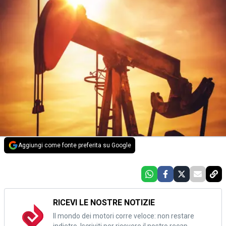
Aggiungi come fonte preferita su Google
RICEVI LE NOSTRE NOTIZIE
Il mondo dei motori corre veloce: non restare
indietro. Iscriviti per ricevere il nostro recap