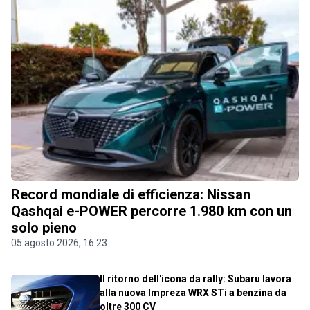
Record mondiale di efficienza: Nissan
Qashqai e-POWER percorre 1.980 km con un
solo pieno
05 agosto 2026, 16.23
Il ritorno dell'icona da rally: Subaru lavora
alla nuova Impreza WRX STi a benzina da
oltre 300 CV