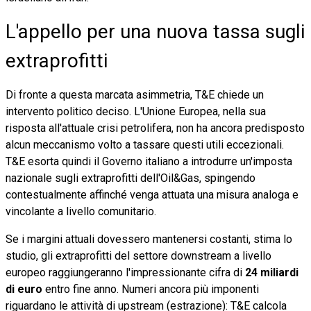
L'appello per una nuova tassa sugli
extraprofitti
Di fronte a questa marcata asimmetria, T&E chiede un
intervento politico deciso. L'Unione Europea, nella sua
risposta all'attuale crisi petrolifera, non ha ancora predisposto
alcun meccanismo volto a tassare questi utili eccezionali.
T&E esorta quindi il Governo italiano a introdurre un'imposta
nazionale sugli extraprofitti dell'Oil&Gas, spingendo
contestualmente affinché venga attuata una misura analoga e
vincolante a livello comunitario.
Se i margini attuali dovessero mantenersi costanti, stima lo
studio, gli extraprofitti del settore downstream a livello
europeo raggiungeranno l'impressionante cifra di
24 miliardi
di euro
entro fine anno. Numeri ancora più imponenti
riguardano le attività di upstream (estrazione): T&E calcola