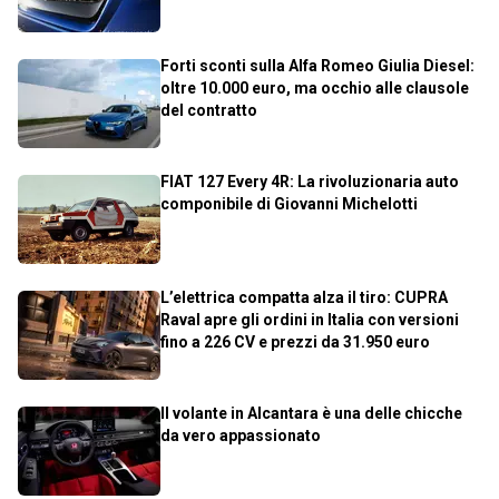
Forti sconti sulla Alfa Romeo Giulia Diesel:
oltre 10.000 euro, ma occhio alle clausole
del contratto
FIAT 127 Every 4R: La rivoluzionaria auto
componibile di Giovanni Michelotti
L’elettrica compatta alza il tiro: CUPRA
Raval apre gli ordini in Italia con versioni
fino a 226 CV e prezzi da 31.950 euro
Il volante in Alcantara è una delle chicche
da vero appassionato