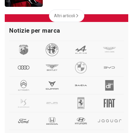
Altri articoli
Notizie per marca