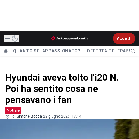
Accedi
QUANTO SEI APPASSIONATO?
OFFERTA TELEPASS
Hyundai aveva tolto l'i20 N.
Poi ha sentito cosa ne
pensavano i fan
Notizie
di
Simone Bocca
22 giugno 2026, 17.14