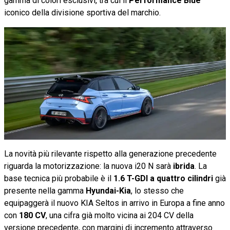
gamma di colori esclusivi, tra cui il
Performance Blue
iconico della divisione sportiva del marchio.
La novità più rilevante rispetto alla generazione precedente
riguarda la motorizzazione: la nuova i20 N sarà
ibrida
. La
base tecnica più probabile è il
1.6 T-GDI a quattro cilindri
già
presente nella gamma
Hyundai-Kia
, lo stesso che
equipaggerà il nuovo KIA Seltos in arrivo in Europa a fine anno
con
180 CV
, una cifra già molto vicina ai 204 CV della
versione precedente, con margini di incremento attraverso