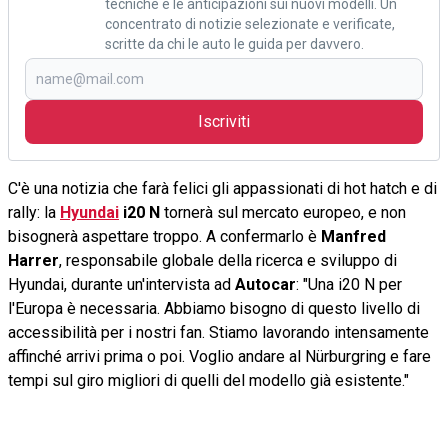
tecniche e le anticipazioni sui nuovi modelli. Un
concentrato di notizie selezionate e verificate,
scritte da chi le auto le guida per davvero.
Iscriviti
C'è una notizia che farà felici gli appassionati di hot hatch e di
rally: la
Hyundai
i20 N
tornerà sul mercato europeo, e non
bisognerà aspettare troppo. A confermarlo è
Manfred
Harrer
, responsabile globale della ricerca e sviluppo di
Hyundai, durante un'intervista ad
Autocar
: "Una i20 N per
l'Europa è necessaria. Abbiamo bisogno di questo livello di
accessibilità per i nostri fan. Stiamo lavorando intensamente
affinché arrivi prima o poi. Voglio andare al Nürburgring e fare
tempi sul giro migliori di quelli del modello già esistente."