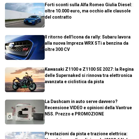
Forti sconti sulla Alfa Romeo Giulia Diesel:
oltre 10.000 euro, ma occhio alle clausole
del contratto
Il ritorno dell'icona da rally: Subaru lavora
alla nuova Impreza WRX STi a benzina da
oltre 300 CV
Kawasaki Z1100 e Z1100 SE 2027: la Regina
delle Supernaked si rinnova tra elettronica
avanzata e ciclistica da pista
La Dashcam in auto serve davvero?
Recensione VIDEO e opinioni della Vantrue
N5S. Prezzo e PROMOZIONE
Prestazioni da pista e trazione elettrica: