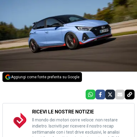
Aggiungi come fonte preferita su Google
RICEVI LE NOSTRE NOTIZIE
Il mondo dei motori corre veloce: non restare
indietro. Iscriviti per ricevere il nostro recap
settimanale con i test drive esclusivi, le analisi