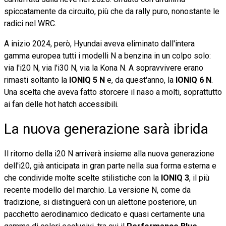
spiccatamente da circuito, più che da rally puro, nonostante le
radici nel WRC.
A inizio 2024, però, Hyundai aveva eliminato dall'intera
gamma europea tutti i modelli N a benzina in un colpo solo:
via l'i20 N, via l'i30 N, via la Kona N. A sopravvivere erano
rimasti soltanto la
IONIQ 5 N
e, da quest'anno, la
IONIQ 6 N
.
Una scelta che aveva fatto storcere il naso a molti, soprattutto
ai fan delle hot hatch accessibili.
La nuova generazione sarà ibrida
Il ritorno della i20 N arriverà insieme alla nuova generazione
dell'i20, già anticipata in gran parte nella sua forma esterna e
che condivide molte scelte stilistiche con la
IONIQ 3
, il più
recente modello del marchio. La versione N, come da
tradizione, si distinguerà con un alettone posteriore, un
pacchetto aerodinamico dedicato e quasi certamente una