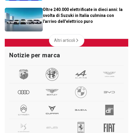
Oltre 240.000 elettrificate in dieci anni: la
svolta di Suzuki in Italia culmina con
l'arrivo dell'elettrico puro
Altri articoli
Notizie per marca