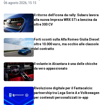
06 agosto 2026, 15.15
Il ritorno dell'icona da rally: Subaru lavora
alla nuova Impreza WRX STi a benzina da
oltre 300 CV
Forti sconti sulla Alfa Romeo Giulia Diesel:
oltre 10.000 euro, ma occhio alle clausole
del contratto
Il volante in Alcantara è una delle chicche
da vero appassionato
Rivoluzione digitale per il Fantacalcio:
partnership tra Lega Serie A e Volkswagen
per contenuti personalizzati in-app