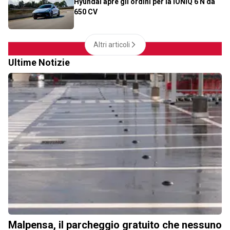
Hyundai apre gli ordini per la IONIQ 6 N da
650 CV
Altri articoli
Ultime Notizie
Malpensa, il parcheggio gratuito che nessuno