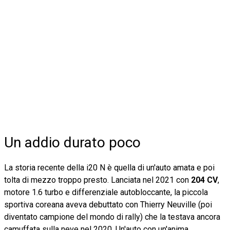
Un addio durato poco
La storia recente della i20 N è quella di un'auto amata e poi
tolta di mezzo troppo presto. Lanciata nel 2021 con
204 CV
,
motore 1.6 turbo e differenziale autobloccante, la piccola
sportiva coreana aveva debuttato con Thierry Neuville (poi
diventato campione del mondo di rally) che la testava ancora
camuffata sulla neve nel 2020. Un'auto con un'anima