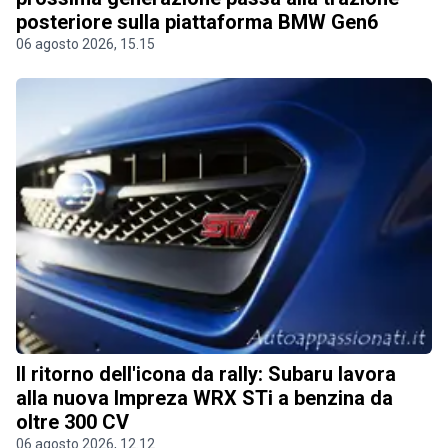
posteriore sulla piattaforma BMW Gen6
06 agosto 2026, 15.15
Il ritorno dell'icona da rally: Subaru lavora
alla nuova Impreza WRX STi a benzina da
oltre 300 CV
06 agosto 2026, 12.12