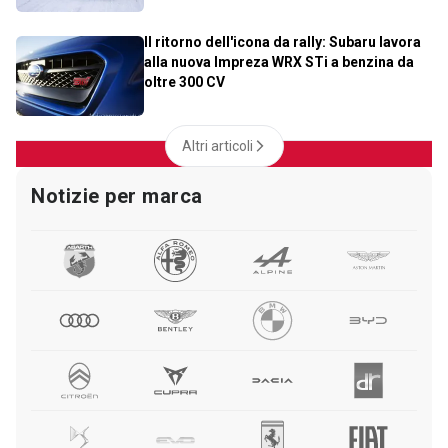
Il ritorno dell'icona da rally: Subaru lavora
alla nuova Impreza WRX STi a benzina da
oltre 300 CV
Altri articoli
Notizie per marca