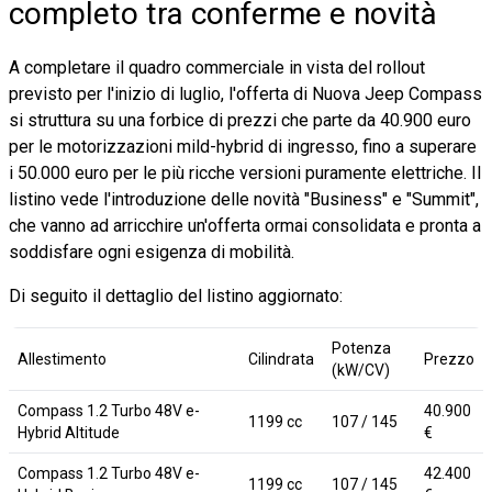
completo tra conferme e novità
A completare il quadro commerciale in vista del rollout
previsto per l'inizio di luglio, l'offerta di Nuova Jeep Compass
si struttura su una forbice di prezzi che parte da 40.900 euro
per le motorizzazioni mild-hybrid di ingresso, fino a superare
i 50.000 euro per le più ricche versioni puramente elettriche. Il
listino vede l'introduzione delle novità "Business" e "Summit",
che vanno ad arricchire un'offerta ormai consolidata e pronta a
soddisfare ogni esigenza di mobilità.
Di seguito il dettaglio del listino aggiornato:
Potenza
Allestimento
Cilindrata
Prezzo
(kW/CV)
Compass 1.2 Turbo 48V e-
40.900
1199 cc
107 / 145
Hybrid Altitude
€
Compass 1.2 Turbo 48V e-
42.400
1199 cc
107 / 145