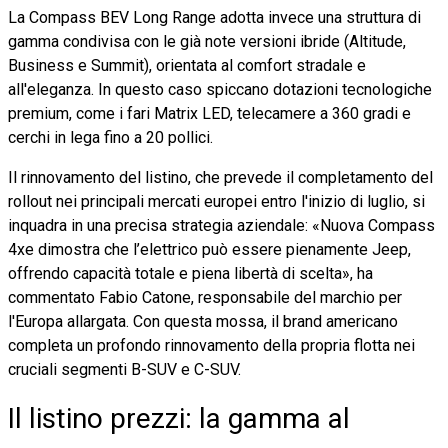
La Compass BEV Long Range adotta invece una struttura di
gamma condivisa con le già note versioni ibride (Altitude,
Business e Summit), orientata al comfort stradale e
all'eleganza. In questo caso spiccano dotazioni tecnologiche
premium, come i fari Matrix LED, telecamere a 360 gradi e
cerchi in lega fino a 20 pollici.
Il rinnovamento del listino, che prevede il completamento del
rollout nei principali mercati europei entro l'inizio di luglio, si
inquadra in una precisa strategia aziendale: «Nuova Compass
4xe dimostra che l’elettrico può essere pienamente Jeep,
offrendo capacità totale e piena libertà di scelta», ha
commentato Fabio Catone, responsabile del marchio per
l'Europa allargata. Con questa mossa, il brand americano
completa un profondo rinnovamento della propria flotta nei
cruciali segmenti B-SUV e C-SUV.
Il listino prezzi: la gamma al