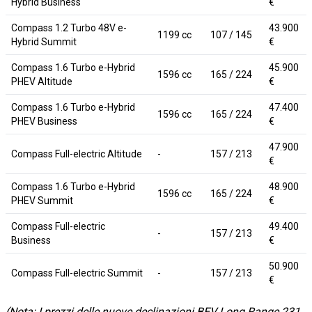
Hybrid Business
€
Compass 1.2 Turbo 48V e-
43.900
1199 cc
107 / 145
Hybrid Summit
€
Compass 1.6 Turbo e-Hybrid
45.900
1596 cc
165 / 224
PHEV Altitude
€
Compass 1.6 Turbo e-Hybrid
47.400
1596 cc
165 / 224
PHEV Business
€
47.900
Compass Full-electric Altitude
-
157 / 213
€
Compass 1.6 Turbo e-Hybrid
48.900
1596 cc
165 / 224
PHEV Summit
€
Compass Full-electric
49.400
-
157 / 213
Business
€
50.900
Compass Full-electric Summit
-
157 / 213
€
(Nota: I prezzi delle nuove declinazioni BEV Long Range 231