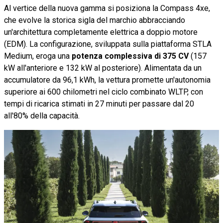
Al vertice della nuova gamma si posiziona la Compass 4xe,
che evolve la storica sigla del marchio abbracciando
un'architettura completamente elettrica a doppio motore
(EDM). La configurazione, sviluppata sulla piattaforma STLA
Medium, eroga una
potenza complessiva di 375 CV
(157
kW all'anteriore e 132 kW al posteriore). Alimentata da un
accumulatore da 96,1 kWh, la vettura promette un'autonomia
superiore ai 600 chilometri nel ciclo combinato WLTP, con
tempi di ricarica stimati in 27 minuti per passare dal 20
all'80% della capacità.