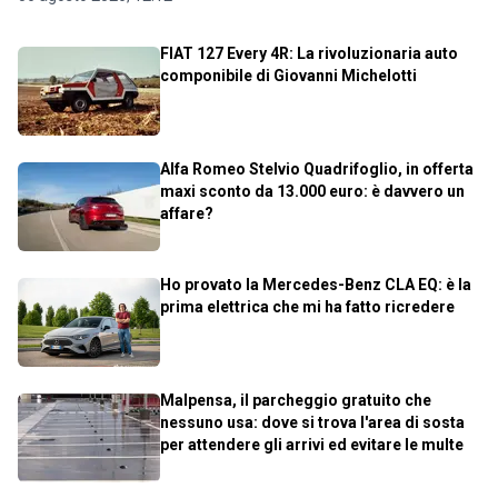
FIAT 127 Every 4R: La rivoluzionaria auto
componibile di Giovanni Michelotti
Alfa Romeo Stelvio Quadrifoglio, in offerta
maxi sconto da 13.000 euro: è davvero un
affare?
Ho provato la Mercedes-Benz CLA EQ: è la
prima elettrica che mi ha fatto ricredere
Malpensa, il parcheggio gratuito che
nessuno usa: dove si trova l'area di sosta
per attendere gli arrivi ed evitare le multe