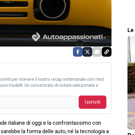
Le 
criviti per ricevere il nostro recap settimanale con i test
i nuovi modelli. Un concentrato di notizie selezionate e
Iscriviti
e italiane di oggi e la confrontassimo con
 sarebbe la forma delle auto, né la tecnologia a