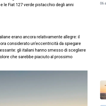
06 
e le Fiat 127 verde pistacchio degli anni
liane erano ancora relativamente allegre: il
ncora considerato un'eccentricità da spiegare
essante: gli italiani hanno smesso di scegliere
l colore che sarebbe piaciuto al prossimo