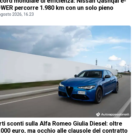
cord mondiale di efficienza: Nissan Qashqai e-
WER percorre 1.980 km con un solo pieno
agosto 2026, 16.23
rti sconti sulla Alfa Romeo Giulia Diesel: oltre
.000 euro, ma occhio alle clausole del contratto