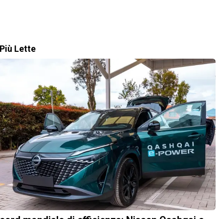
Più Lette