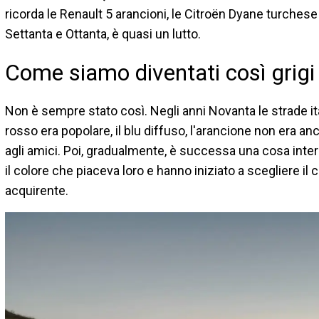
ricorda le Renault 5 arancioni, le Citroën Dyane turchese 
Settanta e Ottanta, è quasi un lutto.
Come siamo diventati così grigi
Non è sempre stato così. Negli anni Novanta le strade ita
rosso era popolare, il blu diffuso, l'arancione non era a
agli amici. Poi, gradualmente, è successa una cosa inter
il colore che piaceva loro e hanno iniziato a scegliere i
acquirente.