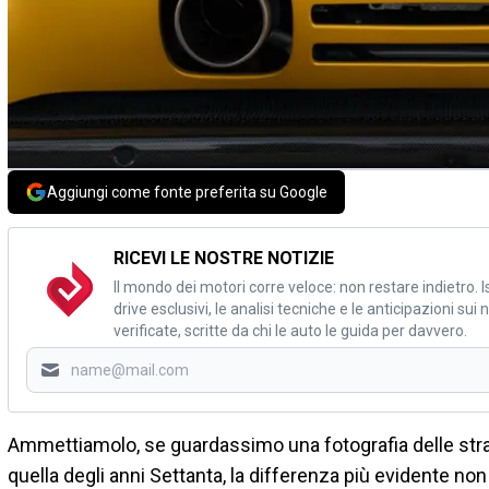
Aggiungi come fonte preferita su Google
RICEVI LE NOSTRE NOTIZIE
Il mondo dei motori corre veloce: non restare indietro. Is
drive esclusivi, le analisi tecniche e le anticipazioni su
verificate, scritte da chi le auto le guida per davvero.
Ammettiamolo, se guardassimo una fotografia delle strad
quella degli anni Settanta, la differenza più evidente non