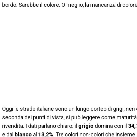
bordo. Sarebbe il colore. O meglio, la mancanza di colore
Oggi le strade italiane sono un lungo corteo di grigi, neri 
seconda dei punti di vista, si può leggere come maturità 
rivendita. I dati parlano chiaro: il
grigio
domina con il
34
e dal
bianco
al
13,2%
. Tre colori non-colori che insieme 