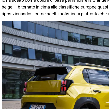
lo ha scelto come colore di base per lanciare la Grande 
beige — è tornato in cima alle classifiche europee quasi
riposizionandosi come scelta sofisticata piuttosto che