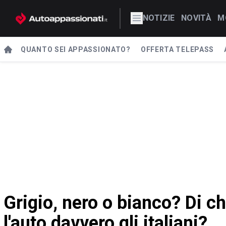
NOTIZIE
NOVITÀ
M
QUANTO SEI APPASSIONATO?
OFFERTA TELEPASS
Grigio, nero o bianco? Di c
l'auto davvero gli italiani?