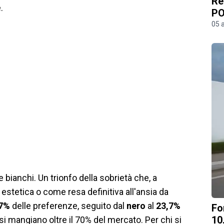
Re
.
PO
05 
e bianchi. Un trionfo della sobrietà che, a
estetica o come resa definitiva all'ansia da
,7%
delle preferenze, seguito dal
nero
al
23,7%
Fo
10
si mangiano oltre il 70% del mercato. Per chi si