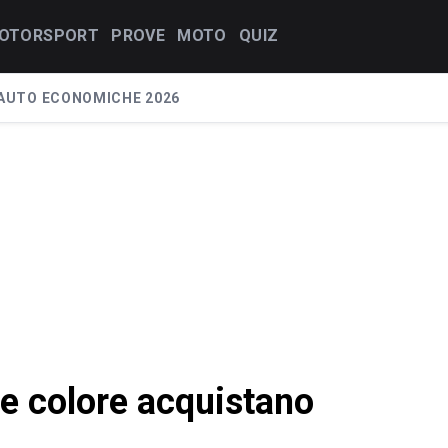
OTORSPORT
PROVE
MOTO
QUIZ
AUTO ECONOMICHE 2026
he colore acquistano