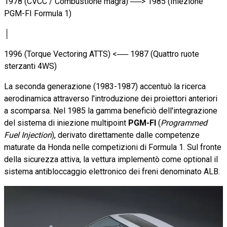
1978 (CVCC / Combustione magra) ──> 1985 (Iniezione
PGM-FI Formula 1)
│
1996 (Torque Vectoring ATTS) <── 1987 (Quattro ruote
sterzanti 4WS)
La seconda generazione (1983-1987) accentuò la ricerca
aerodinamica attraverso l'introduzione dei proiettori anteriori
a scomparsa. Nel 1985 la gamma beneficiò dell'integrazione
del sistema di iniezione multipoint
PGM-FI
(
Programmed
Fuel Injection
), derivato direttamente dalle competenze
maturate da Honda nelle competizioni di Formula 1. Sul fronte
della sicurezza attiva, la vettura implementò come optional il
sistema antibloccaggio elettronico dei freni denominato ALB.