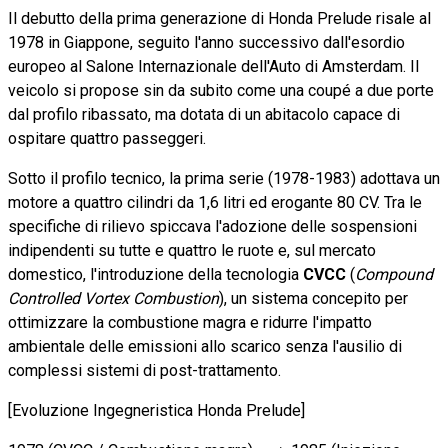
Il debutto della prima generazione di Honda Prelude risale al
1978 in Giappone, seguito l'anno successivo dall'esordio
europeo al Salone Internazionale dell'Auto di Amsterdam. Il
veicolo si propose sin da subito come una coupé a due porte
dal profilo ribassato, ma dotata di un abitacolo capace di
ospitare quattro passeggeri.
Sotto il profilo tecnico, la prima serie (1978-1983) adottava un
motore a quattro cilindri da 1,6 litri ed erogante 80 CV. Tra le
specifiche di rilievo spiccava l'adozione delle sospensioni
indipendenti su tutte e quattro le ruote e, sul mercato
domestico, l'introduzione della tecnologia
CVCC
(
Compound
Controlled Vortex Combustion
), un sistema concepito per
ottimizzare la combustione magra e ridurre l'impatto
ambientale delle emissioni allo scarico senza l'ausilio di
complessi sistemi di post-trattamento.
[Evoluzione Ingegneristica Honda Prelude]