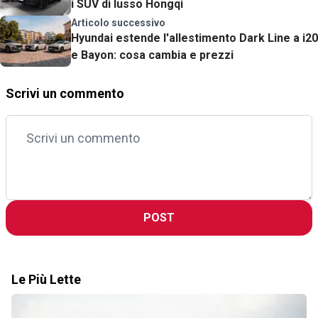
i SUV di lusso Hongqi
Articolo successivo
Hyundai estende l'allestimento Dark Line a i20
e Bayon: cosa cambia e prezzi
Scrivi un commento
POST
Le Più Lette