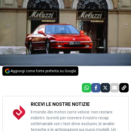
Aggiungi come fonte preferita su Google
RICEVI LE NOSTRE NOTIZIE
Il mondo dei motori corre veloce: non restare
indietro. Iscriviti per ricevere il nostro recap
settimanale con i test drive esclusivi, le analisi
tecniche e le anticipazioni sui nuovi modelli. Un