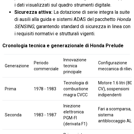
i dati visualizzati sul quadro strumenti digitale.
Sicurezza attiva:
La dotazione di serie integra la suite
di ausili alla guida e sistemi ADAS del pacchetto
Honda
SENSING
, garantendo standard di sicurezza in linea con
i requisiti normativi e strutturali vigenti.
Cronologia tecnica e generazionale di Honda Prelude
Innovazione
Periodo
Configurazione
Generazione
tecnica
commerciale
meccanica di riliev
principale
Tecnologia di
Motore 1.6 litri (80
Prima
1978 - 1983
combustione
CV), sospensioni
magra CVCC
indipendenti
Iniezione
Fari a scomparsa,
elettronica
Seconda
1983 - 1987
sistema
PGM-FI
antibloccaggio AL
(derivata F1)