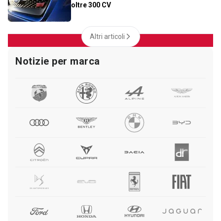
oltre 300 CV
Altri articoli
Notizie per marca