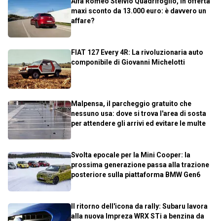
Alfa Romeo Stelvio Quadrifoglio, in offerta
maxi sconto da 13.000 euro: è davvero un
affare?
FIAT 127 Every 4R: La rivoluzionaria auto
componibile di Giovanni Michelotti
Malpensa, il parcheggio gratuito che
nessuno usa: dove si trova l'area di sosta
per attendere gli arrivi ed evitare le multe
Svolta epocale per la Mini Cooper: la
prossima generazione passa alla trazione
posteriore sulla piattaforma BMW Gen6
Il ritorno dell'icona da rally: Subaru lavora
alla nuova Impreza WRX STi a benzina da