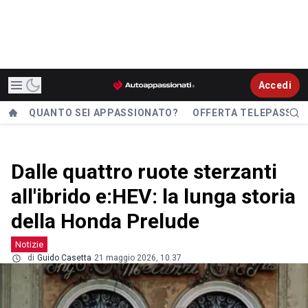
Accedi
QUANTO SEI APPASSIONATO?
OFFERTA TELEPASS
Dalle quattro ruote sterzanti
all'ibrido e:HEV: la lunga storia
della Honda Prelude
Notizie
di
Guido Casetta
21 maggio 2026, 10.37