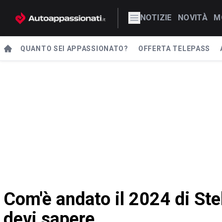
NOTIZIE
NOVITÀ
M
QUANTO SEI APPASSIONATO?
OFFERTA TELEPASS
Com'è andato il 2024 di Stel
devi sapere