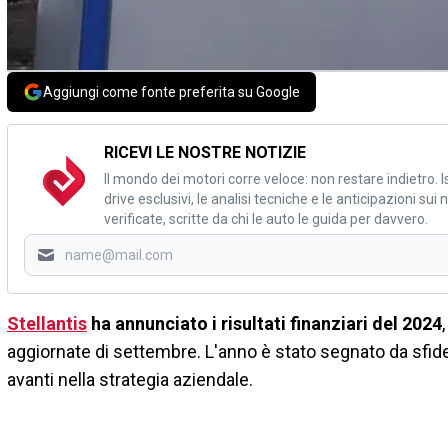
Aggiungi come fonte preferita su Google
RICEVI LE NOSTRE NOTIZIE
Il mondo dei motori corre veloce: non restare indietro. Is
drive esclusivi, le analisi tecniche e le anticipazioni su
verificate, scritte da chi le auto le guida per davvero.
Stellantis
ha annunciato i risultati finanziari del 2024
aggiornate di settembre. L'anno è stato segnato da sfide
avanti nella strategia aziendale.