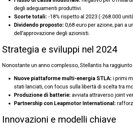
degli adeguamenti produttivi.
Scorte totali:
-18% rispetto al 2023 (-268.000 unità)
Dividendo proposto:
0,68 euro per azione, pari a u
dell’approvazione degli azionisti.
Strategia e sviluppi nel 2024
Nonostante un anno complesso, Stellantis ha raggiunto t
Nuove piattaforme multi-energia STLA:
i primi 
stati lanciati, con focus sulla libertà di scelta tra m
Produzione di batterie:
avviata attraverso joint ve
Partnership con Leapmotor International:
rafforz
Innovazioni e modelli chiave