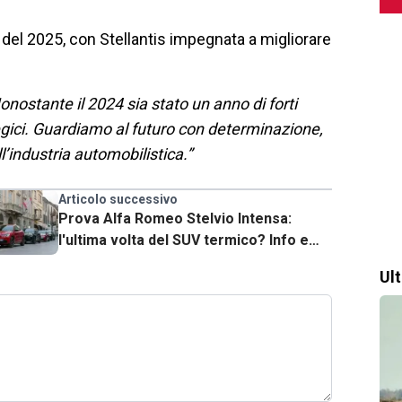
del 2025, con Stellantis impegnata a migliorare
onostante il 2024 sia stato un anno di forti
egici. Guardiamo al futuro con determinazione,
l’industria automobilistica.”
Articolo successivo
Prova Alfa Romeo Stelvio Intensa:
l'ultima volta del SUV termico? Info e
prezzi della serie speciale
Ul