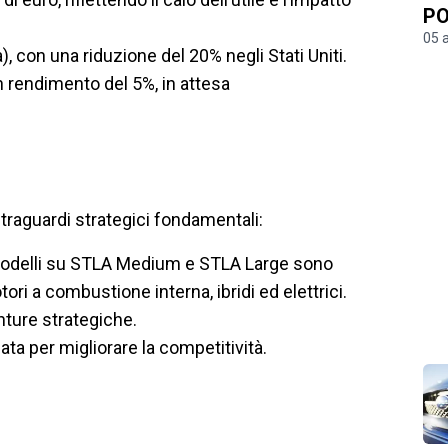
PO
05 
, con una riduzione del 20% negli Stati Uniti.
n rendimento del 5%, in attesa
raguardi strategici fondamentali:
modelli su STLA Medium e STLA Large sono
otori a combustione interna, ibridi ed elettrici.
nture strategiche.
ata per migliorare la competitività.