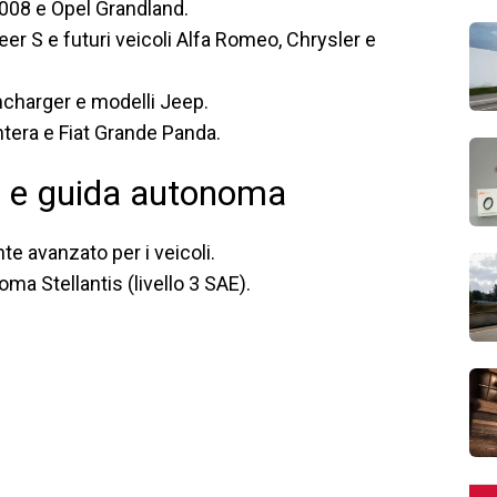
008 e Opel Grandland.
 S e futuri veicoli Alfa Romeo, Chrysler e
harger e modelli Jeep.
tera e Fiat Grande Panda.
ale e guida autonoma
te avanzato per i veicoli.
a Stellantis (livello 3 SAE).