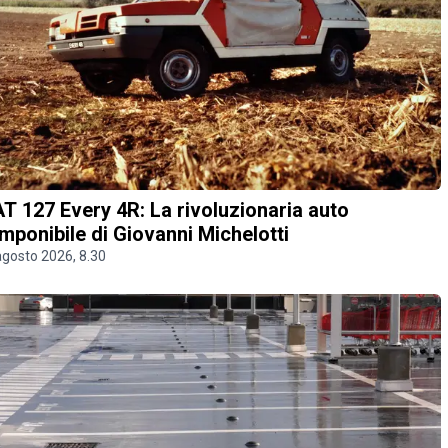
AT 127 Every 4R: La rivoluzionaria auto
mponibile di Giovanni Michelotti
agosto 2026, 8.30