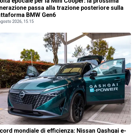
olta epocale per la Mini Cooper: la prossima
nerazione passa alla trazione posteriore sulla
attaforma BMW Gen6
agosto 2026, 15.15
cord mondiale di efficienza: Nissan Qashqai e-