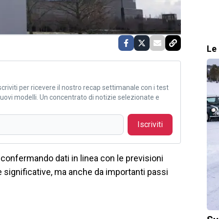
Le 
criviti per ricevere il nostro recap settimanale con i test
i nuovi modelli. Un concentrato di notizie selezionate e
Iscriviti
, confermando dati in linea con le previsioni
 significative, ma anche da importanti passi