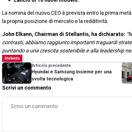
La nomina del nuovo CEO è prevista entro la prima metà 
la propria posizione di mercato e la redditività.
John Elkann, Chairman di Stellantis, ha dichiarato:
“N
contrasti, abbiamo raggiunto importanti traguardi strat
puntando a una crescita sostenibile e alla leadership nel
Stellantis
Articolo precedente
Hyundai e Samsung insieme per una
svolta tecnologica
Scrivi un commento