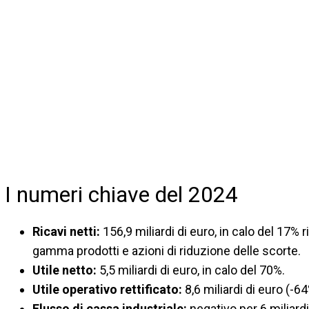
I numeri chiave del 2024
Ricavi netti:
156,9 miliardi di euro, in calo del 17% 
gamma prodotti e azioni di riduzione delle scorte.
Utile netto:
5,5 miliardi di euro, in calo del 70%.
Utile operativo rettificato:
8,6 miliardi di euro (-6
Flusso di cassa industriale:
negativo per 6 miliardi d