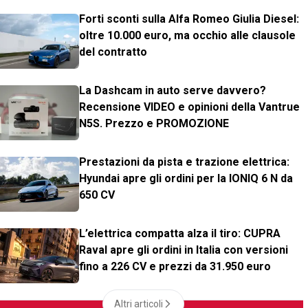
Forti sconti sulla Alfa Romeo Giulia Diesel:
oltre 10.000 euro, ma occhio alle clausole
del contratto
La Dashcam in auto serve davvero?
Recensione VIDEO e opinioni della Vantrue
N5S. Prezzo e PROMOZIONE
Prestazioni da pista e trazione elettrica:
Hyundai apre gli ordini per la IONIQ 6 N da
650 CV
L’elettrica compatta alza il tiro: CUPRA
Raval apre gli ordini in Italia con versioni
fino a 226 CV e prezzi da 31.950 euro
Altri articoli