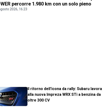
WER percorre 1.980 km con un solo pieno
agosto 2026, 16.23
Il ritorno dell'icona da rally: Subaru lavora
alla nuova Impreza WRX STi a benzina da
oltre 300 CV