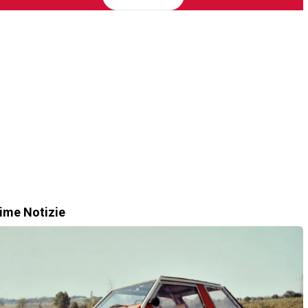
time Notizie