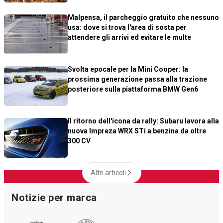
Malpensa, il parcheggio gratuito che nessuno
usa: dove si trova l'area di sosta per
attendere gli arrivi ed evitare le multe
Svolta epocale per la Mini Cooper: la
prossima generazione passa alla trazione
posteriore sulla piattaforma BMW Gen6
Il ritorno dell'icona da rally: Subaru lavora alla
nuova Impreza WRX STi a benzina da oltre
300 CV
Altri articoli
Notizie per marca