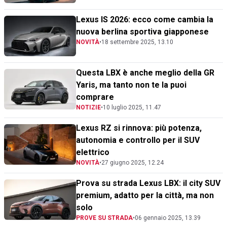
Lexus IS 2026: ecco come cambia la
nuova berlina sportiva giapponese
NOVITÀ
•
18 settembre 2025, 13.10
Questa LBX è anche meglio della GR
Yaris, ma tanto non te la puoi
comprare
NOTIZIE
•
10 luglio 2025, 11.47
Lexus RZ si rinnova: più potenza,
autonomia e controllo per il SUV
elettrico
NOVITÀ
•
27 giugno 2025, 12.24
Prova su strada Lexus LBX: il city SUV
premium, adatto per la città, ma non
solo
PROVE SU STRADA
•
06 gennaio 2025, 13.39