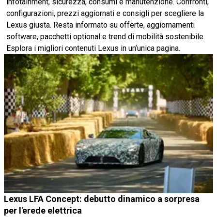
infotainment, sicurezza, consumi e manutenzione. Confronti,
configurazioni, prezzi aggiornati e consigli per scegliere la
Lexus giusta. Resta informato su offerte, aggiornamenti
software, pacchetti optional e trend di mobilità sostenibile.
Esplora i migliori contenuti Lexus in un’unica pagina.
Lexus LFA Concept: debutto dinamico a sorpresa
per l'erede elettrica