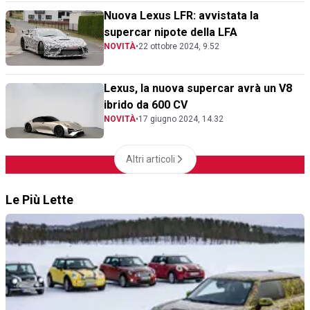
Nuova Lexus LFR: avvistata la
supercar nipote della LFA
NOVITÀ
•
22 ottobre 2024, 9.52
Lexus, la nuova supercar avrà un V8
ibrido da 600 CV
NOVITÀ
•
17 giugno 2024, 14.32
Altri articoli
Le Più Lette