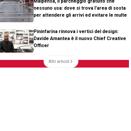
Malpensa, il parcheggio gratuito che
nessuno usa: dove si trova l'area di sosta
per attendere gli arrivi ed evitare le multe
Pininfarina rinnova i vertici del design:
Davide Amantea è il nuovo Chief Creative
Officer
Altri articoli