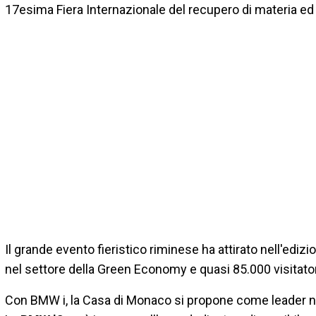
17esima Fiera Internazionale del recupero di materia ed 
Il grande evento fieristico riminese ha attirato nell'ediz
nel settore della Green Economy e quasi 85.000 visitatori
Con BMW i, la Casa di Monaco si propone come leader nell