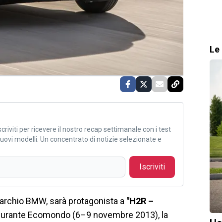
Le 
criviti per ricevere il nostro recap settimanale con i test
i nuovi modelli. Un concentrato di notizie selezionate e
Iscriviti
marchio BMW, sarà protagonista a
"H2R –
ra durante Ecomondo (6–9 novembre 2013), la