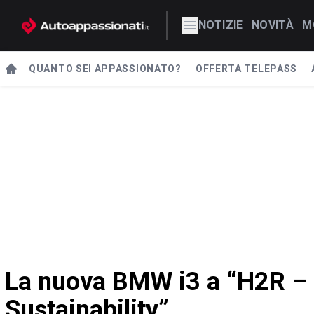
NOTIZIE
NOVITÀ
M
QUANTO SEI APPASSIONATO?
OFFERTA TELEPASS
La nuova BMW i3 a “H2R – M
Sustainability”