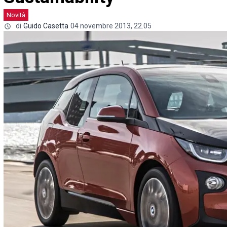
Novità
di
Guido Casetta
04 novembre 2013, 22.05