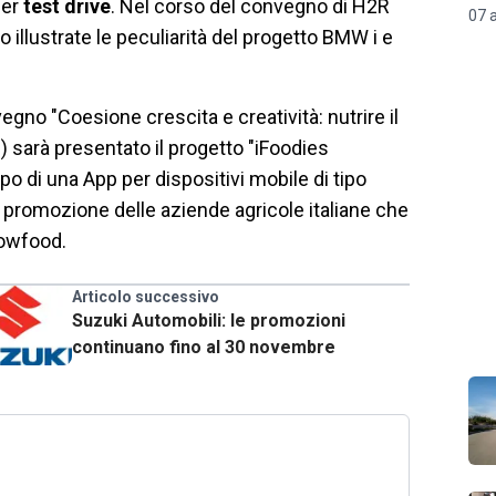
per
test drive
. Nel corso del convegno di H2R
07 
 illustrate le peculiarità del progetto BMW i e
nvegno "Coesione crescita e creatività: nutrire il
0) sarà presentato il progetto "iFoodies
o di una App per dispositivi mobile di tipo
la promozione delle aziende agricole italiane che
Slowfood.
Articolo successivo
Suzuki Automobili: le promozioni
continuano fino al 30 novembre