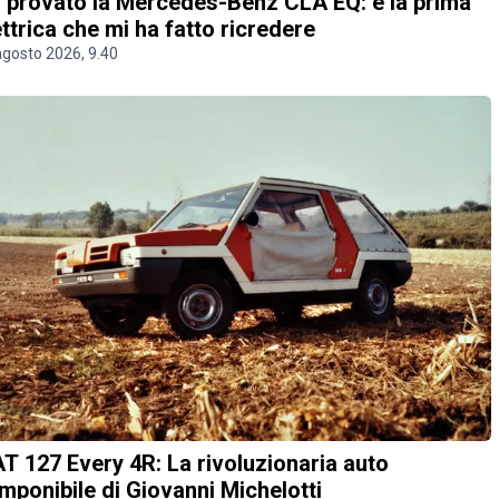
 provato la Mercedes-Benz CLA EQ: è la prima
ettrica che mi ha fatto ricredere
agosto 2026, 9.40
AT 127 Every 4R: La rivoluzionaria auto
mponibile di Giovanni Michelotti