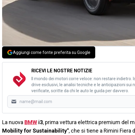
Aggiungi come fonte preferita su Google
RICEVI LE NOSTRE NOTIZIE
Il mondo dei motori corre veloce: non restare indietro. Is
drive esclusivi, le analisi tecniche e le anticipazioni su
verificate, scritte da chi le auto le guida per davvero.
La nuova
BMW
i3
, prima vettura elettrica premium del 
Mobility for Sustainability"
, che si tiene a Rimini Fie