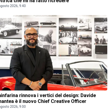
ettrica che mi ha fatto ricredere
agosto 2026, 9.40
ninfarina rinnova i vertici del design: Davide
antea è il nuovo Chief Creative Officer
agosto 2026, 9.00