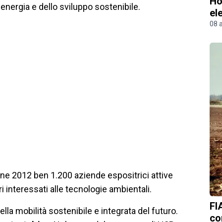
Ho
energia e dello sviluppo sostenibile.
el
08 
ione 2012 ben 1.200 aziende espositrici attive
 interessati alle tecnologie ambientali.
FI
a mobilità sostenibile e integrata del futuro.
co