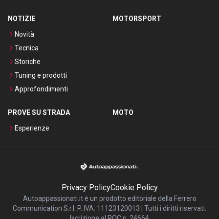
NOTIZIE
MOTORSPORT
Novità
Tecnica
Storiche
Tuning e prodotti
Approfondimenti
PROVE SU STRADA
MOTO
Esperienze
Privacy Policy
Cookie Policy
Autoappassionati.it è un prodotto editoriale della Ferrero
Communication S.r.l. P. IVA: 11123120013 | Tutti i diritti riservati.
Iscrizione al ROC n. 24664