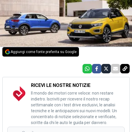
Aggiungi come fonte preferita su Google
RICEVI LE NOSTRE NOTIZIE
Il mondo dei motori corre veloce: non restare
indietro. Iscriviti per ricevere il nostro recap
settimanale con i test drive esclusivi, le analisi
tecniche e le anticipazioni sui nuovi modelli. Un
concentrato di notizie selezionate e verificate,
scritte da chi le auto le guida per davvero.