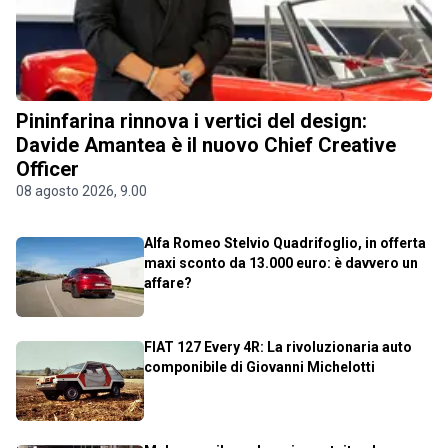
Pininfarina rinnova i vertici del design:
Davide Amantea è il nuovo Chief Creative
Officer
08 agosto 2026, 9.00
Alfa Romeo Stelvio Quadrifoglio, in offerta
maxi sconto da 13.000 euro: è davvero un
affare?
FIAT 127 Every 4R: La rivoluzionaria auto
componibile di Giovanni Michelotti