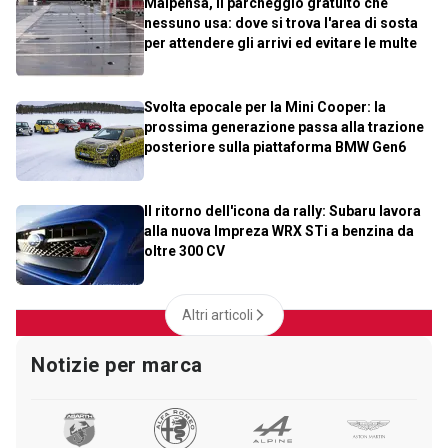
Malpensa, il parcheggio gratuito che
nessuno usa: dove si trova l'area di sosta
per attendere gli arrivi ed evitare le multe
Svolta epocale per la Mini Cooper: la
prossima generazione passa alla trazione
posteriore sulla piattaforma BMW Gen6
Il ritorno dell'icona da rally: Subaru lavora
alla nuova Impreza WRX STi a benzina da
oltre 300 CV
Altri articoli
Notizie per marca