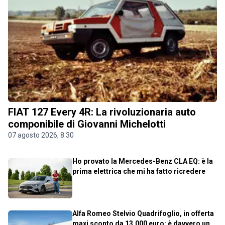
FIAT 127 Every 4R: La rivoluzionaria auto
componibile di Giovanni Michelotti
07 agosto 2026, 8.30
Ho provato la Mercedes-Benz CLA EQ: è la
prima elettrica che mi ha fatto ricredere
Alfa Romeo Stelvio Quadrifoglio, in offerta
maxi sconto da 13.000 euro: è davvero un