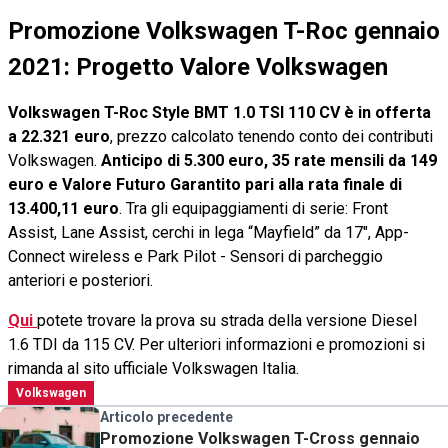
Promozione Volkswagen T-Roc gennaio‌
2021: Progetto Valore Volkswagen
Volkswagen T-Roc Style BMT 1.0 TSI 110 CV è in offerta
a 22.321 euro
, prezzo calcolato tenendo conto dei contributi
Volkswagen.
Anticipo di 5.300 euro, 35 rate mensili da 149
euro e Valore Futuro Garantito pari alla rata finale di
13.400,11 euro
. Tra gli equipaggiamenti di serie: F
ront
Assist, Lane Assist, cerchi in lega “Mayfield” da 17″, App-
Connect wireless e Park Pilot - Sensori di parcheggio
anteriori e posteriori.
Qui
potete trovare la prova su strada della versione Diesel
1.6 TDI da 115 CV.
Per ulteriori informazioni e promozioni si
rimanda al sito ufficiale Volkswagen Italia.
Volkswagen
Articolo precedente
Promozione‌ ‌Volkswagen‌ ‌T-Cross‌ genna‌io