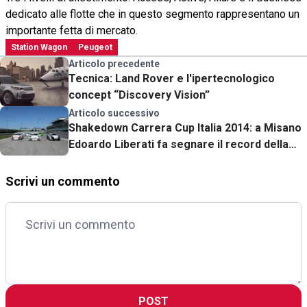
dedicato alle flotte che in questo segmento rappresentano un
importante fetta di mercato.
Station Wagon
Peugeot
Articolo precedente
Tecnica: Land Rover e l'ipertecnologico
concept “Discovery Vision”
Articolo successivo
Shakedown Carrera Cup Italia 2014: a Misano
Edoardo Liberati fa segnare il record della
pista con la nuova 911 GT3 Cup
Scrivi un commento
POST