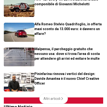
componibile di Giovanni Michelotti
Alfa Romeo Stelvio Quadrifoglio, in offerta
maxi sconto da 13.000 euro: è davvero un
affare?
Malpensa, il parcheggio gratuito che
nessuno usa: dove si trova l'area di sosta
per attendere gli arrivi ed evitare le multe
Pininfarina rinnova i vertici del design:
Davide Amantea è il nuovo Chief Creative
Officer
Altri articoli
Ultime Notizie