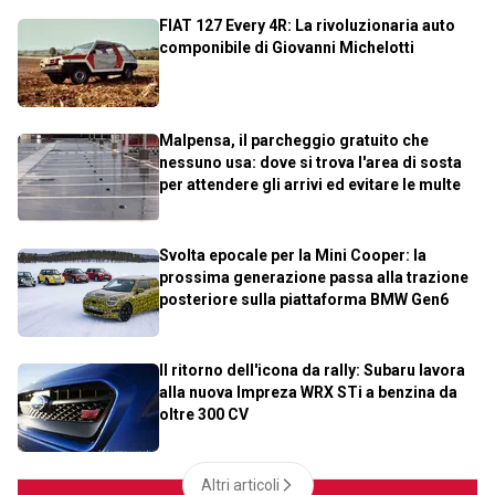
FIAT 127 Every 4R: La rivoluzionaria auto
componibile di Giovanni Michelotti
Malpensa, il parcheggio gratuito che
nessuno usa: dove si trova l'area di sosta
per attendere gli arrivi ed evitare le multe
Svolta epocale per la Mini Cooper: la
prossima generazione passa alla trazione
posteriore sulla piattaforma BMW Gen6
Il ritorno dell'icona da rally: Subaru lavora
alla nuova Impreza WRX STi a benzina da
oltre 300 CV
Altri articoli