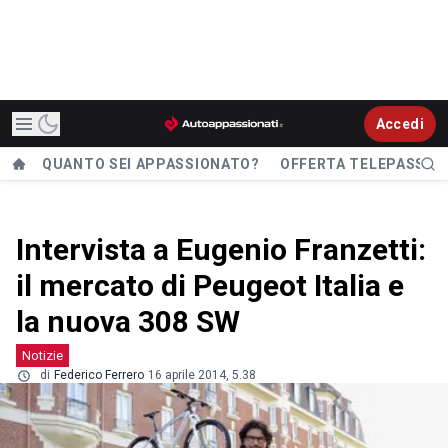
Accedi
QUANTO SEI APPASSIONATO?
OFFERTA TELEPASS
Intervista a Eugenio Franzetti:
il mercato di Peugeot Italia e
la nuova 308 SW
Notizie
di
Federico Ferrero
16 aprile 2014, 5.38