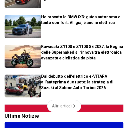
Ho provato la BMW iX3: guida autonoma e
tanto comfort. Ah già, è anche elettrica
Kawasaki Z1100 e Z1100 SE 2027: la Regina
delle Supernaked si rinnova tra elettronica
avanzata e ciclistica da pista
Dal debutto dell'elettrico e-VITARA
all'anteprima due ruote: la strategia di
Suzuki al Salone Auto Torino 2026
Altri articoli
Ultime Notizie