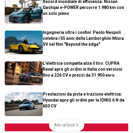
Record mondiale di efficienza: Nissan
Qashqai e-POWER percorre 1.980 km con
un solo pieno
Ingegneria oltre i confini: Paolo Nespoli
celebra i 55 anni della Lamborghini Miura
SV nel film "Beyond the edge"
L’elettrica compatta alza il tiro: CUPRA
Raval apre gli ordini in Italia con versioni
fino a 226 CV e prezzi da 31.950 euro
Prestazioni da pista e trazione elettrica:
Hyundai apre gli ordini per la IONIQ 6 N da
650 CV
Altri articoli