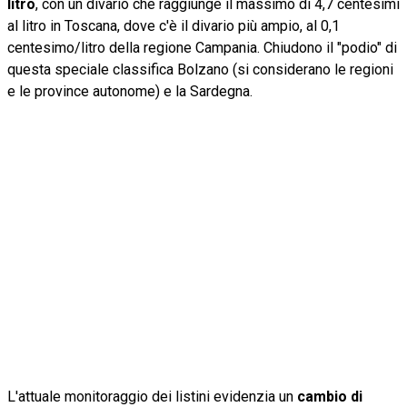
litro
, con un divario che raggiunge il massimo di 4,7 centesimi
al litro in Toscana, dove c'è il divario più ampio, al 0,1
centesimo/litro della regione Campania. Chiudono il "podio" di
questa speciale classifica Bolzano (si considerano le regioni
e le province autonome) e la Sardegna.
L'attuale monitoraggio dei listini evidenzia un
cambio di