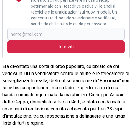
indietro. Iscriviti per ricevere il nostro recap
settimanale con i test drive esclusivi, le analisi
tecniche e le anticipazioni sui nuovi modelli. Un
concentrato di notizie selezionate e verificate,
scritte da chi le auto le guida per davvero.
Iscriviti
Era diventato una sorta di eroe popolare, celebrato da chi
vedeva in lui un vendicatore contro le multe e le telecamere di
sorveglianza. In realtà, dietro il soprannome di "
Fleximan
" non
si celava un giustiziere, ma un ladro esperto, capo di una
banda criminale sgominata dai carabinieri. Giuseppe Artusio,
detto Geppo, domiciliato a Isola d'Asti, è stato condannato a
nove anni di reclusione con rito abbreviato per ben 23 capi
d'imputazione, tra cui associazione a delinquere e una lunga
lista di furti e rapine.