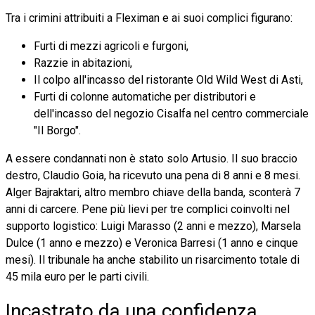
Tra i crimini attribuiti a Fleximan e ai suoi complici figurano:
Furti di mezzi agricoli e furgoni,
Razzie in abitazioni,
Il colpo all'incasso del ristorante Old Wild West di Asti,
Furti di colonne automatiche per distributori e
dell'incasso del negozio Cisalfa nel centro commerciale
"Il Borgo".
A essere condannati non è stato solo Artusio. Il suo braccio
destro, Claudio Goia, ha ricevuto una pena di 8 anni e 8 mesi.
Alger Bajraktari, altro membro chiave della banda, sconterà 7
anni di carcere. Pene più lievi per tre complici coinvolti nel
supporto logistico: Luigi Marasso (2 anni e mezzo), Marsela
Dulce (1 anno e mezzo) e Veronica Barresi (1 anno e cinque
mesi). Il tribunale ha anche stabilito un risarcimento totale di
45 mila euro per le parti civili.
Incastrato da una confidenza