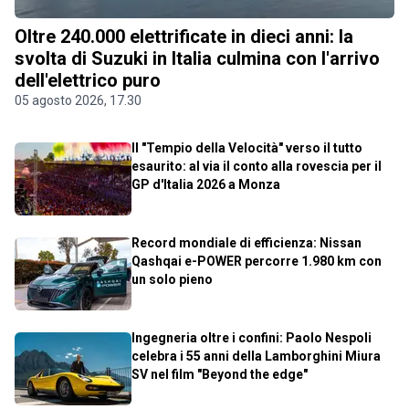
Oltre 240.000 elettrificate in dieci anni: la
svolta di Suzuki in Italia culmina con l'arrivo
dell'elettrico puro
05 agosto 2026, 17.30
Il "Tempio della Velocità" verso il tutto
esaurito: al via il conto alla rovescia per il
GP d'Italia 2026 a Monza
Record mondiale di efficienza: Nissan
Qashqai e-POWER percorre 1.980 km con
un solo pieno
Ingegneria oltre i confini: Paolo Nespoli
celebra i 55 anni della Lamborghini Miura
SV nel film "Beyond the edge"