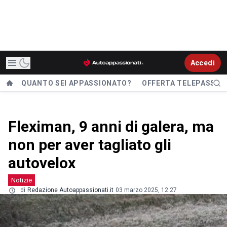
Accedi
QUANTO SEI APPASSIONATO?
OFFERTA TELEPASS
Fleximan, 9 anni di galera, ma
non per aver tagliato gli
autovelox
Notizie
di
Redazione Autoappassionati.it
03 marzo 2025, 12.27