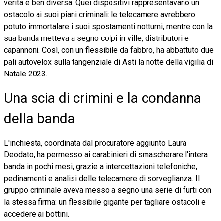
verità è ben diversa. Quei dispositivi rappresentavano un
ostacolo ai suoi piani criminali: le telecamere avrebbero
potuto immortalare i suoi spostamenti notturni, mentre con la
sua banda metteva a segno colpi in ville, distributori e
capannoni. Così, con un flessibile da fabbro, ha abbattuto due
pali autovelox sulla tangenziale di Asti la notte della vigilia di
Natale 2023.
Una scia di crimini e la condanna
della banda
L'inchiesta, coordinata dal procuratore aggiunto Laura
Deodato, ha permesso ai carabinieri di smascherare l'intera
banda in pochi mesi, grazie a intercettazioni telefoniche,
pedinamenti e analisi delle telecamere di sorveglianza. Il
gruppo criminale aveva messo a segno una serie di furti con
la stessa firma: un flessibile gigante per tagliare ostacoli e
accedere ai bottini.