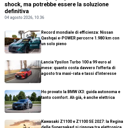
shock, ma potrebbe essere la soluzione
definitiva
04 agosto 2026, 10.36
Record mondiale di efficienza: Nissan
Qashqai e-POWER percorre 1.980 km con
un solo pieno
Lancia Ypsilon Turbo 100 a 99 euro al
mese: quanto costa davvero l'offerta di
agosto tra maxi-rata e tassi d'interesse
Ho provato la BMW iX3: guida autonoma e
tanto comfort. Ah già, è anche elettrica
Kawasaki Z1100 e Z1100 SE 2027: la Regina
delle Supernaked si rinnova tra elettronica