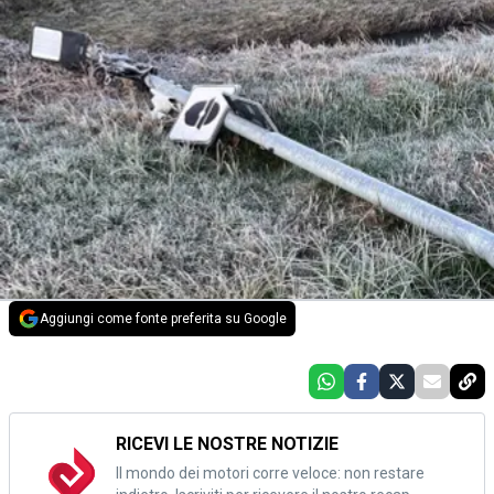
Aggiungi come fonte preferita su Google
RICEVI LE NOSTRE NOTIZIE
Il mondo dei motori corre veloce: non restare