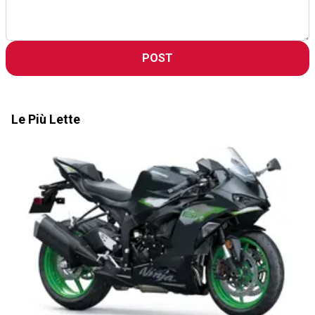
POST
Le Più Lette