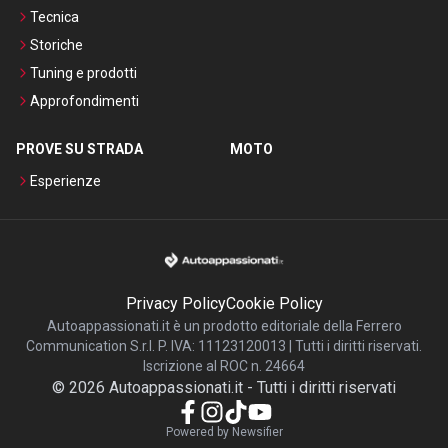
Tecnica
Storiche
Tuning e prodotti
Approfondimenti
PROVE SU STRADA
MOTO
Esperienze
Privacy Policy
Cookie Policy
Autoappassionati.it è un prodotto editoriale della Ferrero
Communication S.r.l. P. IVA: 11123120013 | Tutti i diritti riservati.
Iscrizione al ROC n. 24664
©
2026
Autoappassionati.it
-
Tutti i diritti riservati
Powered by Newsifier