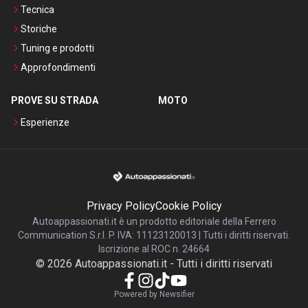
Tecnica
Storiche
Tuning e prodotti
Approfondimenti
PROVE SU STRADA
MOTO
Esperienze
Privacy Policy
Cookie Policy
Autoappassionati.it è un prodotto editoriale della Ferrero
Communication S.r.l. P. IVA: 11123120013 | Tutti i diritti riservati.
Iscrizione al ROC n. 24664
©
2026
Autoappassionati.it
-
Tutti i diritti riservati
Powered by Newsifier