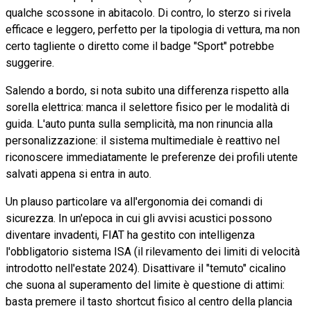
qualche scossone in abitacolo. Di contro, lo sterzo si rivela
efficace e leggero, perfetto per la tipologia di vettura, ma non
certo tagliente o diretto come il badge "Sport" potrebbe
suggerire.
Salendo a bordo, si nota subito una differenza rispetto alla
sorella elettrica: manca il selettore fisico per le modalità di
guida. L'auto punta sulla semplicità, ma non rinuncia alla
personalizzazione: il sistema multimediale è reattivo nel
riconoscere immediatamente le preferenze dei profili utente
salvati appena si entra in auto.
Un plauso particolare va all'ergonomia dei comandi di
sicurezza. In un'epoca in cui gli avvisi acustici possono
diventare invadenti, FIAT ha gestito con intelligenza
l'obbligatorio sistema ISA (il rilevamento dei limiti di velocità
introdotto nell'estate 2024). Disattivare il "temuto" cicalino
che suona al superamento del limite è questione di attimi:
basta premere il tasto shortcut fisico al centro della plancia