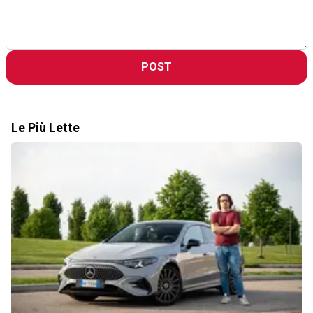
POST
Le Più Lette