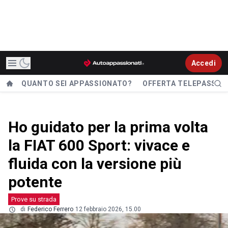
Accedi
QUANTO SEI APPASSIONATO?
OFFERTA TELEPASS
Ho guidato per la prima volta
la FIAT 600 Sport: vivace e
fluida con la versione più
potente
Prove su strada
di
Federico Ferrero
12 febbraio 2026, 15.00