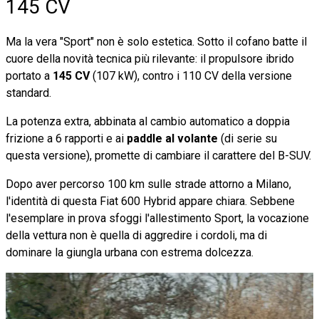
145 CV
Ma la vera "Sport" non è solo estetica. Sotto il cofano batte il
cuore della novità tecnica più rilevante: il propulsore ibrido
portato a
145 CV
(107 kW), contro i 110 CV della versione
standard.
La potenza extra, abbinata al cambio automatico a doppia
frizione a 6 rapporti e ai
paddle al volante
(di serie su
questa versione), promette di cambiare il carattere del B-SUV.
Dopo aver percorso 100 km sulle strade attorno a Milano,
l'identità di questa Fiat 600 Hybrid appare chiara. Sebbene
l'esemplare in prova sfoggi l'allestimento Sport, la vocazione
della vettura non è quella di aggredire i cordoli, ma di
dominare la giungla urbana con estrema dolcezza.