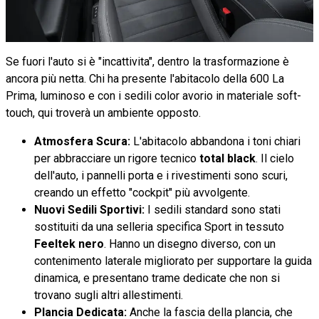
Se fuori l'auto si è "incattivita", dentro la trasformazione è
ancora più netta. Chi ha presente l'abitacolo della 600 La
Prima, luminoso e con i sedili color avorio in materiale soft-
touch, qui troverà un ambiente opposto.
Atmosfera Scura:
L'abitacolo abbandona i toni chiari
per abbracciare un rigore tecnico
total black
. Il cielo
dell'auto, i pannelli porta e i rivestimenti sono scuri,
creando un effetto "cockpit" più avvolgente.
Nuovi Sedili Sportivi:
I sedili standard sono stati
sostituiti da una selleria specifica Sport in tessuto
Feeltek nero
. Hanno un disegno diverso, con un
contenimento laterale migliorato per supportare la guida
dinamica, e presentano trame dedicate che non si
trovano sugli altri allestimenti.
Plancia Dedicata:
Anche la fascia della plancia, che