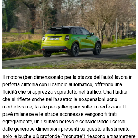
Il motore (ben dimensionato per la stazza dell'auto) lavora in
perfetta sintonia con il cambio automatico, offrendo una
fluidità che si apprezza soprattutto nel traffico. Una fluidità
che si riflette anche nell'assetto: le sospensioni sono
morbidissime, tarate per galleggiare sulle imperfezioni. Il
pavé milanese e le strade sconnesse vengono filtrati
egregiamente, un risultato notevole considerando i cerchi
dalle generose dimensioni presenti su questo allestimento;
solo le buche più profonde ("monstre") riescono a trasmettere