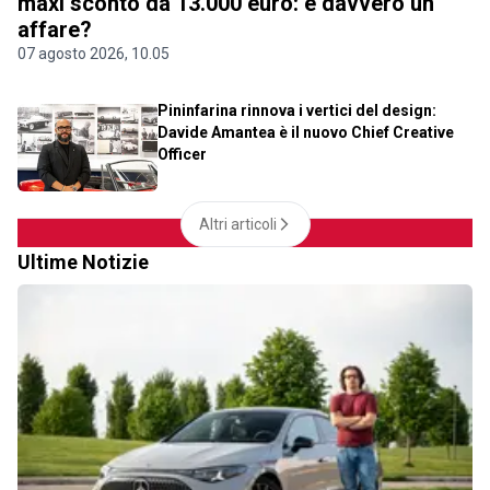
maxi sconto da 13.000 euro: è davvero un
affare?
07 agosto 2026, 10.05
Pininfarina rinnova i vertici del design:
Davide Amantea è il nuovo Chief Creative
Officer
Altri articoli
Ultime Notizie