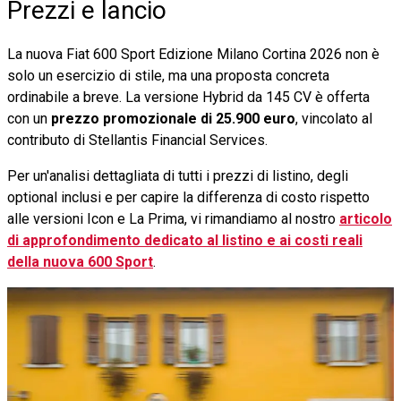
Prezzi e lancio
La nuova Fiat 600 Sport Edizione Milano Cortina 2026 non è
solo un esercizio di stile, ma una proposta concreta
ordinabile a breve. La versione Hybrid da 145 CV è offerta
con un
prezzo promozionale di 25.900 euro
, vincolato al
contributo di Stellantis Financial Services.
Per un'analisi dettagliata di tutti i prezzi di listino, degli
optional inclusi e per capire la differenza di costo rispetto
alle versioni Icon e La Prima, vi rimandiamo al nostro
articolo
di approfondimento dedicato al listino e ai costi reali
della nuova 600 Sport
.