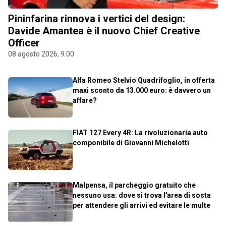
Pininfarina rinnova i vertici del design:
Davide Amantea è il nuovo Chief Creative
Officer
08 agosto 2026, 9.00
Alfa Romeo Stelvio Quadrifoglio, in offerta
maxi sconto da 13.000 euro: è davvero un
affare?
FIAT 127 Every 4R: La rivoluzionaria auto
componibile di Giovanni Michelotti
Malpensa, il parcheggio gratuito che
nessuno usa: dove si trova l'area di sosta
per attendere gli arrivi ed evitare le multe