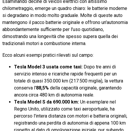
Esaminando decine di veicoli elettrici con altissimo
chilometraggio, emerge un quadro chiaro: le batterie moderne
si degradano in modo molto graduale. Molte di queste auto
mantengono il pacco batterie originale e offrono un'autonomia
abbondantemente sufficiente per l'uso quotidiano,
dimostrando una longevità che spesso supera quella dei
tradizionali motori a combustione interna.
Ecco alcuni esempi pratici rilevati sul campo:
Tesla Model 3 usata come taxi:
Dopo tre anni di
servizio intenso e ricariche rapide frequenti per un
totale di quasi 350.000 km (217.500 miglia), la vettura
conserva l'
88,5%
della capacità originale, garantendo
ancora circa 480 km di autonomia reale.
Tesla Model S da 690.000 km:
Un esemplare nel
Regno Unito, utilizzato come taxi aeroportuale, ha
percorso l'intera distanza con motori e batteria originali,
registrando una perdita di autonomia di appena 100 km
rispetto al dato di omologazione iniziale, pur subendo