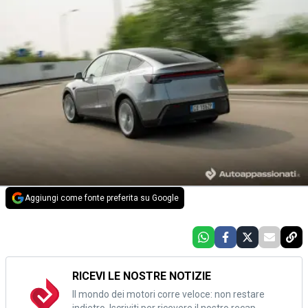
Aggiungi come fonte preferita su Google
RICEVI LE NOSTRE NOTIZIE
Il mondo dei motori corre veloce: non restare
indietro. Iscriviti per ricevere il nostro recap