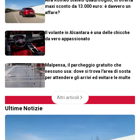
Alfa Romeo Stelvio Quadrifoglio, in offerta
maxi sconto da 13.000 euro: è davvero un
affare?
Il volante in Alcantara è una delle chicche
da vero appassionato
Malpensa, il parcheggio gratuito che
nessuno usa: dove si trova l'area di sosta
per attendere gli arrivi ed evitare le multe
Altri articoli
Ultime Notizie