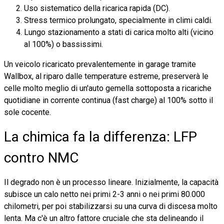
Uso sistematico della ricarica rapida (DC).
Stress termico prolungato, specialmente in climi caldi.
Lungo stazionamento a stati di carica molto alti (vicino
al 100%) o bassissimi.
Un veicolo ricaricato prevalentemente in garage tramite
Wallbox, al riparo dalle temperature estreme, preserverà le
celle molto meglio di un'auto gemella sottoposta a ricariche
quotidiane in corrente continua (fast charge) al 100% sotto il
sole cocente.
La chimica fa la differenza: LFP
contro NMC
Il degrado non è un processo lineare. Inizialmente, la capacità
subisce un calo netto nei primi 2-3 anni o nei primi 80.000
chilometri, per poi stabilizzarsi su una curva di discesa molto
lenta. Ma c'è un altro fattore cruciale che sta delineando il