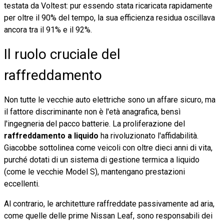
testata da Voltest: pur essendo stata ricaricata rapidamente
per oltre il 90% del tempo, la sua efficienza residua oscillava
ancora tra il 91% e il 92%.
Il ruolo cruciale del
raffreddamento
Non tutte le vecchie auto elettriche sono un affare sicuro, ma
il fattore discriminante non è l'età anagrafica, bensì
l'ingegneria del pacco batterie. La proliferazione del
raffreddamento a liquido
ha rivoluzionato l'affidabilità.
Giacobbe sottolinea come veicoli con oltre dieci anni di vita,
purché dotati di un sistema di gestione termica a liquido
(come le vecchie Model S), mantengano prestazioni
eccellenti.
Al contrario, le architetture raffreddate passivamente ad aria,
come quelle delle prime Nissan Leaf, sono responsabili dei