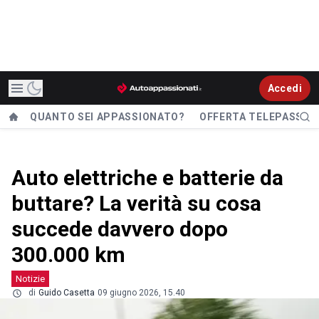
Accedi
QUANTO SEI APPASSIONATO?
OFFERTA TELEPASS
Auto elettriche e batterie da
buttare? La verità su cosa
succede davvero dopo
300.000 km
Notizie
di
Guido Casetta
09 giugno 2026, 15.40