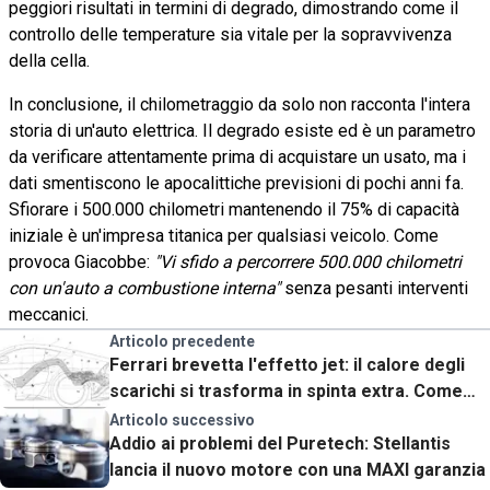
peggiori risultati in termini di degrado, dimostrando come il
controllo delle temperature sia vitale per la sopravvivenza
della cella.
In conclusione, il chilometraggio da solo non racconta l'intera
storia di un'auto elettrica. Il degrado esiste ed è un parametro
da verificare attentamente prima di acquistare un usato, ma i
dati smentiscono le apocalittiche previsioni di pochi anni fa.
Sfiorare i 500.000 chilometri mantenendo il 75% di capacità
iniziale è un'impresa titanica per qualsiasi veicolo. Come
provoca Giacobbe:
"Vi sfido a percorrere 500.000 chilometri
con un'auto a combustione interna"
senza pesanti interventi
meccanici.
Articolo precedente
Ferrari brevetta l'effetto jet: il calore degli
scarichi si trasforma in spinta extra. Come
funziona
Articolo successivo
Addio ai problemi del Puretech: Stellantis
lancia il nuovo motore con una MAXI garanzia