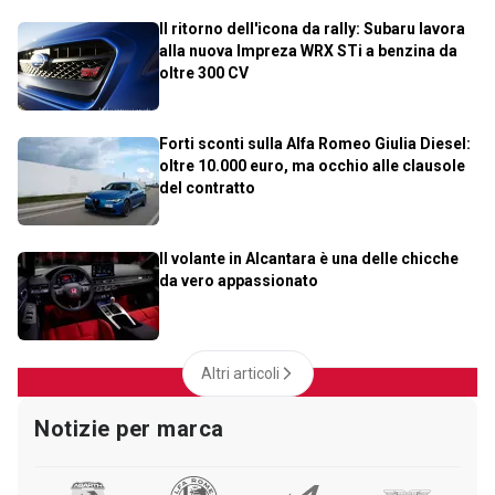
Il ritorno dell'icona da rally: Subaru lavora
alla nuova Impreza WRX STi a benzina da
oltre 300 CV
Forti sconti sulla Alfa Romeo Giulia Diesel:
oltre 10.000 euro, ma occhio alle clausole
del contratto
Il volante in Alcantara è una delle chicche
da vero appassionato
Altri articoli
Notizie per marca