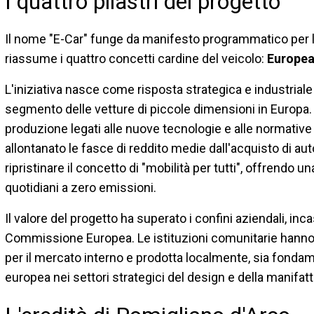
I quattro pilastri del progetto
Il nome "E-Car" funge da manifesto programmatico per la n
riassume i quattro concetti cardine del veicolo:
Europea
L'iniziativa nasce come risposta strategica e industriale 
segmento delle vetture di piccole dimensioni in Europa. Ne
produzione legati alle nuove tecnologie e alle normati
allontanato le fasce di reddito medie dall'acquisto di aut
ripristinare il concetto di "mobilità per tutti", offrendo 
quotidiani a zero emissioni.
Il valore del progetto ha superato i confini aziendali, inc
Commissione Europea. Le istituzioni comunitarie hanno 
per il mercato interno e prodotta localmente, sia fonda
europea nei settori strategici del design e della manifat