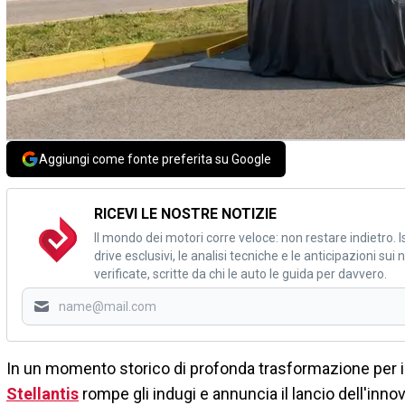
Aggiungi come fonte preferita su Google
RICEVI LE NOSTRE NOTIZIE
Il mondo dei motori corre veloce: non restare indietro. Is
drive esclusivi, le analisi tecniche e le anticipazioni su
verificate, scritte da chi le auto le guida per davvero.
In un momento storico di profonda trasformazione per i
Stellantis
rompe gli indugi e annuncia il lancio dell'inno