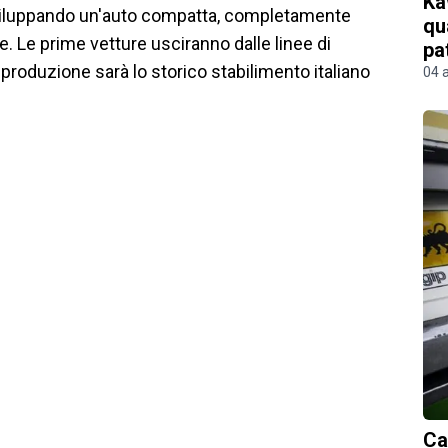
Ka
sviluppando un'auto compatta, completamente
qu
. Le prime vetture usciranno dalle linee di
pa
 produzione sarà lo storico stabilimento italiano
04 
Ca