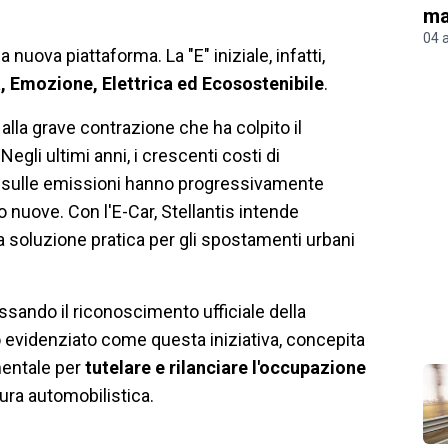
ma
04 
uova piattaforma. La "E" iniziale, infatti,
, Emozione, Elettrica ed Ecosostenibile
.
alla grave contrazione che ha colpito il
gli ultimi anni, i crescenti costi di
ve sulle emissioni hanno progressivamente
o nuove. Con l'E-Car, Stellantis intende
una soluzione pratica per gli spostamenti urbani
assando il riconoscimento ufficiale della
evidenziato come questa iniziativa, concepita
mentale per
tutelare e rilanciare l'occupazione
tura automobilistica.