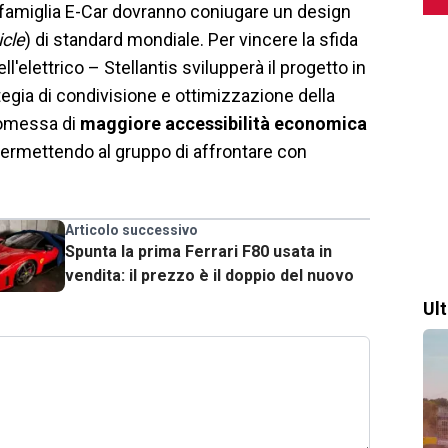
a famiglia E-Car dovranno coniugare un design
icle
) di standard mondiale. Per vincere la sfida
l'elettrico – Stellantis svilupperà il progetto in
tegia di condivisione e ottimizzazione della
promessa di
maggiore accessibilità economica
 permettendo al gruppo di affrontare con
Articolo successivo
Spunta la prima Ferrari F80 usata in
vendita: il prezzo è il doppio del nuovo
Ul