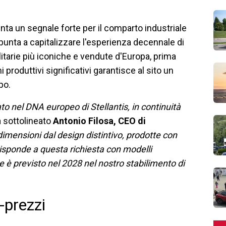
nta un segnale forte per il comparto industriale
s punta a capitalizzare l'esperienza decennale di
ilitarie più iconiche e vendute d'Europa, prima
 produttivi significativi garantisce al sito un
po.
 nel DNA europeo di Stellantis, in continuità
 sottolineato
Antonio Filosa, CEO di
e dimensioni dal design distintivo, prodotte con
 risponde a questa richiesta con modelli
e è previsto nel 2028 nel nostro stabilimento di
o-prezzi