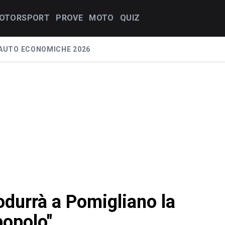
OTORSPORT
PROVE
MOTO
QUIZ
AUTO ECONOMICHE 2026
rodurrà a Pomigliano la
popolo"