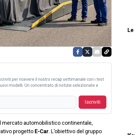
Le 
criviti per ricevere il nostro recap settimanale con i test
i nuovi modelli. Un concentrato di notizie selezionate e
Iscriviti
l mercato automobilistico continentale,
vativo progetto
E-Car
. L'obiettivo del gruppo