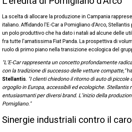
L'eredità di Pomigliano d'Arco
La scelta di allocare la produzione in Campania rapprese
italiano. Affidando l'E-Car a Pomigliano d'Arco, Stellanti
un polo produttivo che ha dato i natali ad alcune delle ut
fra tutte l'amatissima Fiat Panda. La prospettiva di volumi
ruolo di primo piano nella transizione ecologica del grup
"L’E-Car rappresenta un concetto profondamente radicato
con la tradizione di successo delle vetture compatte,"
ha
Stellantis
.
"I clienti chiedono il ritorno di auto di piccol
orgoglio in Europa, accessibili ed ecologiche. Stellantis
entusiasmanti per diversi brand. L’inizio della produzion
Pomigliano."
Sinergie industriali contro il car