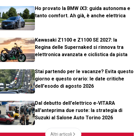
Ho provato la BMW iX3: guida autonoma e
tanto comfort. Ah già, è anche elettrica
Kawasaki Z1100 e Z1100 SE 2027: la
Regina delle Supernaked si rinnova tra
elettronica avanzata e ciclistica da pista
Stai partendo per le vacanze? Evita questo
giorno e questo orario: le date critiche
dell'esodo di agosto 2026
Dal debutto dell'elettrico e-VITARA
all'anteprima due ruote: la strategia di
Suzuki al Salone Auto Torino 2026
Altri articoli