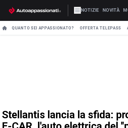
NOTIZIE
NOVITÀ
M
QUANTO SEI APPASSIONATO?
OFFERTA TELEPASS
Stellantis lancia la sfida: p
E-CAR, l'auto elettrica del "