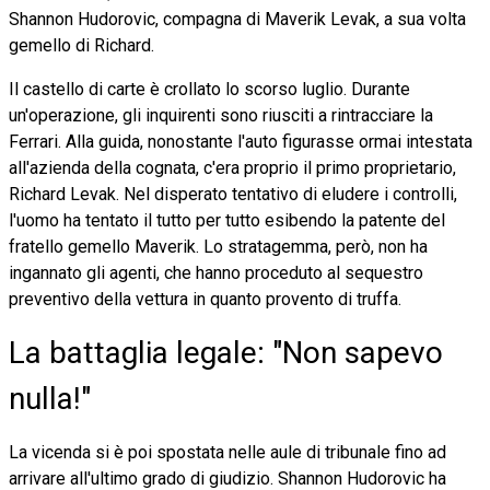
Shannon Hudorovic, compagna di Maverik Levak, a sua volta
gemello di Richard.
Il castello di carte è crollato lo scorso luglio. Durante
un'operazione, gli inquirenti sono riusciti a rintracciare la
Ferrari. Alla guida, nonostante l'auto figurasse ormai intestata
all'azienda della cognata, c'era proprio il primo proprietario,
Richard Levak. Nel disperato tentativo di eludere i controlli,
l'uomo ha tentato il tutto per tutto esibendo la patente del
fratello gemello Maverik. Lo stratagemma, però, non ha
ingannato gli agenti, che hanno proceduto al sequestro
preventivo della vettura in quanto provento di truffa.
La battaglia legale: "Non sapevo
nulla!"
La vicenda si è poi spostata nelle aule di tribunale fino ad
arrivare all'ultimo grado di giudizio. Shannon Hudorovic ha