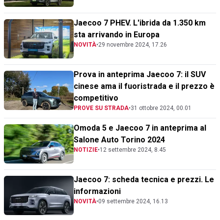
Jaecoo 7 PHEV. L'ibrida da 1.350 km
sta arrivando in Europa
NOVITÀ
•
29 novembre 2024, 17.26
Prova in anteprima Jaecoo 7: il SUV
cinese ama il fuoristrada e il prezzo è
competitivo
PROVE SU STRADA
•
31 ottobre 2024, 00.01
Omoda 5 e Jaecoo 7 in anteprima al
Salone Auto Torino 2024
NOTIZIE
•
12 settembre 2024, 8.45
Jaecoo 7: scheda tecnica e prezzi. Le
informazioni
NOVITÀ
•
09 settembre 2024, 16.13