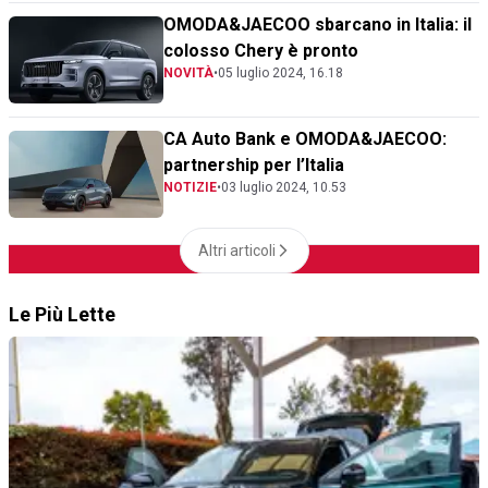
OMODA&JAECOO sbarcano in Italia: il
colosso Chery è pronto
NOVITÀ
•
05 luglio 2024, 16.18
CA Auto Bank e OMODA&JAECOO:
partnership per l’Italia
NOTIZIE
•
03 luglio 2024, 10.53
Altri articoli
Le Più Lette