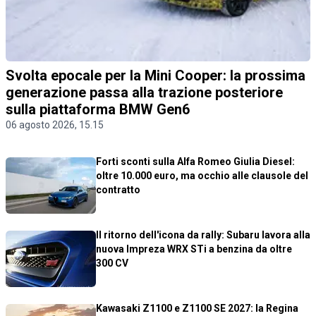
Svolta epocale per la Mini Cooper: la prossima
generazione passa alla trazione posteriore
sulla piattaforma BMW Gen6
06 agosto 2026, 15.15
Forti sconti sulla Alfa Romeo Giulia Diesel:
oltre 10.000 euro, ma occhio alle clausole del
contratto
Il ritorno dell'icona da rally: Subaru lavora alla
nuova Impreza WRX STi a benzina da oltre
300 CV
Kawasaki Z1100 e Z1100 SE 2027: la Regina