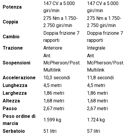
147 CV a 5.000
147 CV a 5.000
Potenza
giri/min
giri/min
275 Nm a 1.750-
275 Nm a 1.750-
Coppia
2.750 giri/min
2.750 giri/min
Doppia frizione 7
Doppia frizione 7
Cambio
rapporti
rapporti
Trazione
Anteriore
Integrale
Ant.
Ant.
Sospensioni
McPherson/Post.
McPherson/Post.
Multilink
Multilink
Accelerazione
10,3 secondi
11,8 secondi
Lunghezza
4,5 metri
4,5 metri
Larghezza
1,86 metri
1,86 metri
Altezza
1,68 metri
1,68 metri
Passo
2,67 metri
2,67 metri
Peso ordine di
1.599 kg
1.724 kg
marcia
Serbatoio
51 litri
57 litri