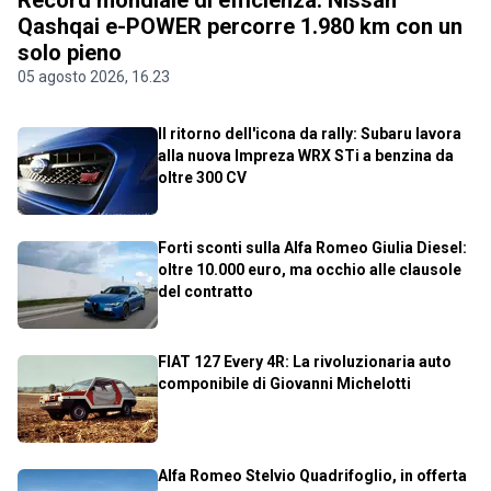
Qashqai e-POWER percorre 1.980 km con un
solo pieno
05 agosto 2026, 16.23
Il ritorno dell'icona da rally: Subaru lavora
alla nuova Impreza WRX STi a benzina da
oltre 300 CV
Forti sconti sulla Alfa Romeo Giulia Diesel:
oltre 10.000 euro, ma occhio alle clausole
del contratto
FIAT 127 Every 4R: La rivoluzionaria auto
componibile di Giovanni Michelotti
Alfa Romeo Stelvio Quadrifoglio, in offerta