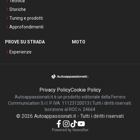
Tecnica
Storiche
Tuning e prodotti
Approfondimenti
PROVE SU STRADA
MOTO
Esperienze
Privacy Policy
Cookie Policy
Autoappassionati.it è un prodotto editoriale della Ferrero
Communication S.r.l. P. IVA: 11123120013 | Tutti i diritti riservati.
Iscrizione al ROC n. 24664
©
2026
Autoappassionati.it
-
Tutti i diritti riservati
Powered by Newsifier