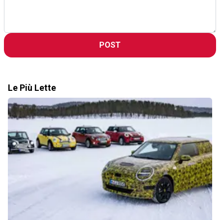
POST
Le Più Lette