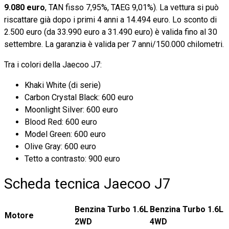
9.080 euro
, TAN fisso 7,95%, TAEG 9,01%). La vettura si può
riscattare già dopo i primi 4 anni a 14.494 euro. Lo sconto di
2.500 euro (da 33.990 euro a 31.490 euro) è valida fino al 30
settembre. La garanzia è valida per 7 anni/150.000 chilometri.
Tra i colori della Jaecoo J7:
Khaki White (di serie)
Carbon Crystal Black: 600 euro
Moonlight Silver: 600 euro
Blood Red: 600 euro
Model Green: 600 euro
Olive Gray: 600 euro
Tetto a contrasto: 900 euro
Scheda tecnica Jaecoo J7
Benzina Turbo 1.6L
Benzina Turbo 1.6L
Motore
2WD
4WD