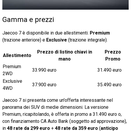
Gamma e prezzi
Jaecoo 7 è disponibile in due allestimenti:
Premium
(trazione anteriore) e
Exclusive
(trazione integrale).
Prezzo di listino chiavi in
Prezzo
Allestimento
mano
Promo
Premium
33.990 euro
31.490 euro
2WD
Exclusive
37.900 euro
35.490 euro
4WD
Jaecoo 7 si presenta come un'offerta interessante nel
panorama dei SUV di medie dimensioni. La versione
Premium, ricapitolando, è offerta in promo a 31.490 euro o,
con finanziamento CA Auto Bank (soggetto ad approvazione),
in
48 rate da 299 euro
+
48 rate da 359 euro
(
anticipo