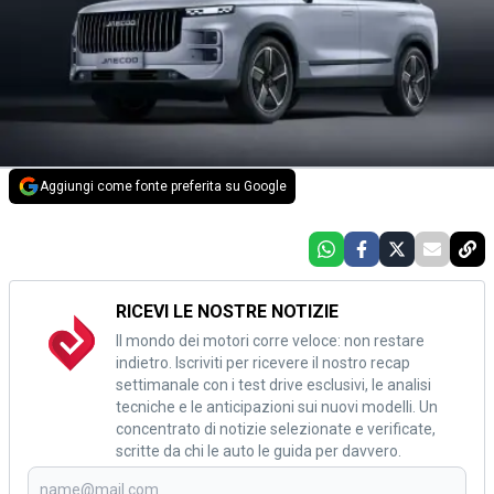
Aggiungi come fonte preferita su Google
RICEVI LE NOSTRE NOTIZIE
Il mondo dei motori corre veloce: non restare
indietro. Iscriviti per ricevere il nostro recap
settimanale con i test drive esclusivi, le analisi
tecniche e le anticipazioni sui nuovi modelli. Un
concentrato di notizie selezionate e verificate,
scritte da chi le auto le guida per davvero.