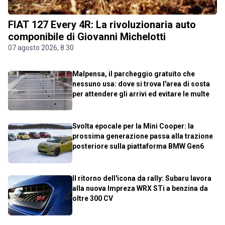
FIAT 127 Every 4R: La rivoluzionaria auto
componibile di Giovanni Michelotti
07 agosto 2026, 8.30
Malpensa, il parcheggio gratuito che
nessuno usa: dove si trova l'area di sosta
per attendere gli arrivi ed evitare le multe
Svolta epocale per la Mini Cooper: la
prossima generazione passa alla trazione
posteriore sulla piattaforma BMW Gen6
Il ritorno dell'icona da rally: Subaru lavora
alla nuova Impreza WRX STi a benzina da
oltre 300 CV