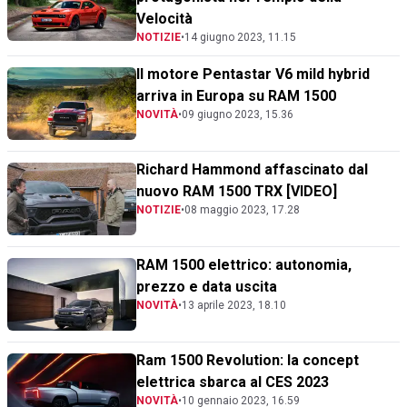
Velocità
NOTIZIE
•
14 giugno 2023, 11.15
Il motore Pentastar V6 mild hybrid
arriva in Europa su RAM 1500
NOVITÀ
•
09 giugno 2023, 15.36
Richard Hammond affascinato dal
nuovo RAM 1500 TRX [VIDEO]
NOTIZIE
•
08 maggio 2023, 17.28
RAM 1500 elettrico: autonomia,
prezzo e data uscita
NOVITÀ
•
13 aprile 2023, 18.10
Ram 1500 Revolution: la concept
elettrica sbarca al CES 2023
NOVITÀ
•
10 gennaio 2023, 16.59