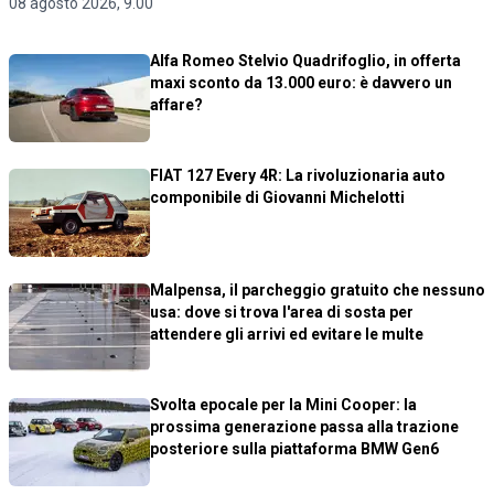
08 agosto 2026, 9.00
Alfa Romeo Stelvio Quadrifoglio, in offerta
maxi sconto da 13.000 euro: è davvero un
affare?
FIAT 127 Every 4R: La rivoluzionaria auto
componibile di Giovanni Michelotti
Malpensa, il parcheggio gratuito che nessuno
usa: dove si trova l'area di sosta per
attendere gli arrivi ed evitare le multe
Svolta epocale per la Mini Cooper: la
prossima generazione passa alla trazione
posteriore sulla piattaforma BMW Gen6