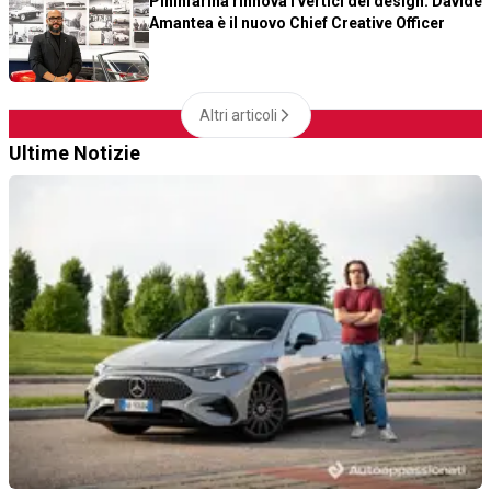
Pininfarina rinnova i vertici del design: Davide
Amantea è il nuovo Chief Creative Officer
Altri articoli
Ultime Notizie