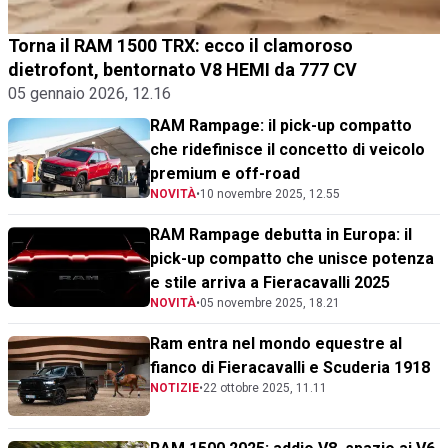
Torna il RAM 1500 TRX: ecco il clamoroso
dietrofont, bentornato V8 HEMI da 777 CV
05 gennaio 2026, 12.16
RAM Rampage: il pick-up compatto
che ridefinisce il concetto di veicolo
premium e off-road
NOVITÀ
•
10 novembre 2025, 12.55
RAM Rampage debutta in Europa: il
pick-up compatto che unisce potenza
e stile arriva a Fieracavalli 2025
NOVITÀ
•
05 novembre 2025, 18.21
Ram entra nel mondo equestre al
fianco di Fieracavalli e Scuderia 1918
NOTIZIE
•
22 ottobre 2025, 11.11