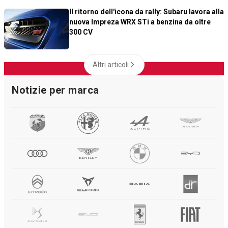
Il ritorno dell'icona da rally: Subaru lavora alla
nuova Impreza WRX STi a benzina da oltre
300 CV
Altri articoli
Notizie per marca