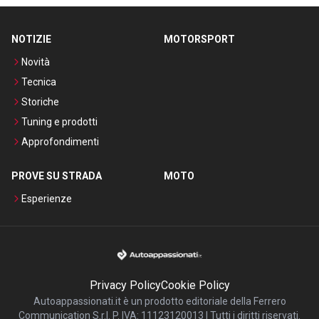
NOTIZIE
MOTORSPORT
Novità
Tecnica
Storiche
Tuning e prodotti
Approfondimenti
PROVE SU STRADA
MOTO
Esperienze
Privacy Policy
Cookie Policy
Autoappassionati.it è un prodotto editoriale della Ferrero
Communication S.r.l. P. IVA: 11123120013 | Tutti i diritti riservati.