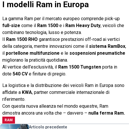
I modelli Ram in Europa
La gamma Ram per il mercato europeo comprende pick-up
full-size
come il
Ram 1500
e i
Ram Heavy Duty
, veicoli che
combinano tecnologia, lusso e potenza.
Il
Ram 1500 RHO
garantisce prestazioni off-road ai vertici
della categoria, mentre innovazioni come il
sistema RamBox
,
il
portellone multifunzione
e le
sospensioni pneumatiche
migliorano la praticità quotidiana.
Al vertice dell’esclusività, il
Ram 1500 Tungsten
porta in
dote
540 CV
e finiture di pregio.
La logistica e la distribuzione dei veicoli Ram in Europa sono
affidate a
KWA
, partner commerciale internazionale di
riferimento.
Con questa nuova alleanza nel mondo equestre, Ram
dimostra ancora una volta che – davvero –
nulla ferma Ram.
RAM
Articolo precedente