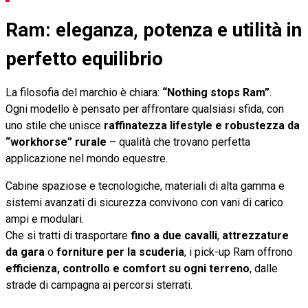
Ram: eleganza, potenza e utilità in
perfetto equilibrio
La filosofia del marchio è chiara:
“Nothing stops Ram”
.
Ogni modello è pensato per affrontare qualsiasi sfida, con
uno stile che unisce
raffinatezza lifestyle e robustezza da
“workhorse” rurale
– qualità che trovano perfetta
applicazione nel mondo equestre.
Cabine spaziose e tecnologiche, materiali di alta gamma e
sistemi avanzati di sicurezza convivono con vani di carico
ampi e modulari.
Che si tratti di trasportare
fino a due cavalli
,
attrezzature
da gara
o
forniture per la scuderia
, i pick-up Ram offrono
efficienza, controllo e comfort su ogni terreno
, dalle
strade di campagna ai percorsi sterrati.