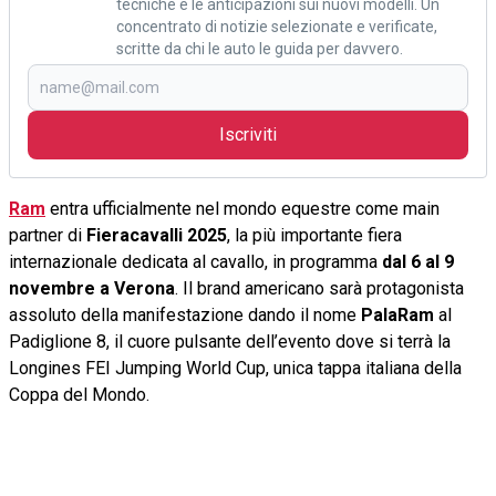
tecniche e le anticipazioni sui nuovi modelli. Un
concentrato di notizie selezionate e verificate,
scritte da chi le auto le guida per davvero.
Iscriviti
Ram
entra ufficialmente nel mondo equestre come main
partner di
Fieracavalli 2025
, la più importante fiera
internazionale dedicata al cavallo, in programma
dal 6 al 9
novembre a Verona
. Il brand americano sarà protagonista
assoluto della manifestazione dando il nome
PalaRam
al
Padiglione 8, il cuore pulsante dell’evento dove si terrà la
Longines FEI Jumping World Cup, unica tappa italiana della
Coppa del Mondo.