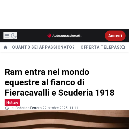
Accedi
QUANTO SEI APPASSIONATO?
OFFERTA TELEPASS
Ram entra nel mondo
equestre al fianco di
Fieracavalli e Scuderia 1918
Notizie
di
Federico Ferrero
22 ottobre 2025, 11.11