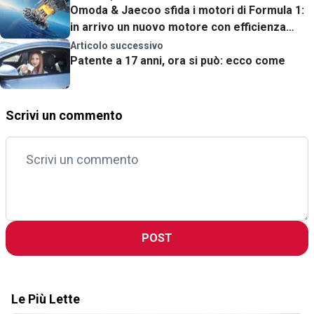
Omoda & Jaecoo sfida i motori di Formula 1:
in arrivo un nuovo motore con efficienza
termica record
Articolo successivo
Patente a 17 anni, ora si può: ecco come
Scrivi un commento
POST
Le Più Lette