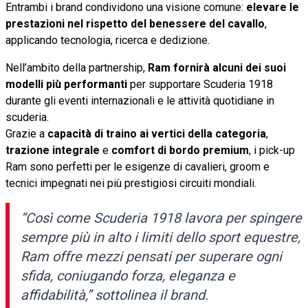
Entrambi i brand condividono una visione comune:
elevare le
prestazioni nel rispetto del benessere del cavallo
,
applicando tecnologia, ricerca e dedizione.
Nell’ambito della partnership,
Ram fornirà alcuni dei suoi
modelli più performanti
per supportare Scuderia 1918
durante gli eventi internazionali e le attività quotidiane in
scuderia.
Grazie a
capacità di traino ai vertici della categoria
,
trazione integrale
e
comfort di bordo premium
, i pick-up
Ram sono perfetti per le esigenze di cavalieri, groom e
tecnici impegnati nei più prestigiosi circuiti mondiali.
“
Così come Scuderia 1918 lavora per spingere
sempre più in alto i limiti dello sport equestre,
Ram offre mezzi pensati per superare ogni
sfida, coniugando forza, eleganza e
affidabilità
,” sottolinea il brand.