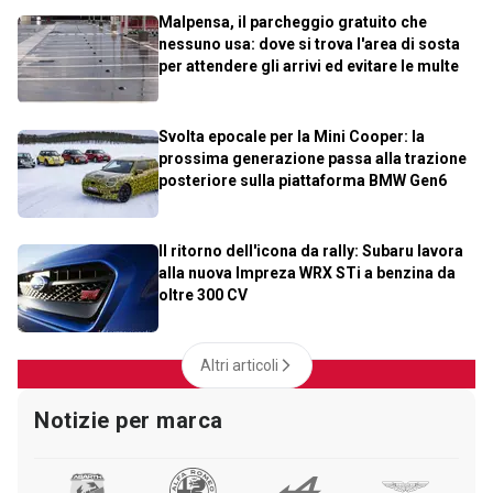
Malpensa, il parcheggio gratuito che
nessuno usa: dove si trova l'area di sosta
per attendere gli arrivi ed evitare le multe
Svolta epocale per la Mini Cooper: la
prossima generazione passa alla trazione
posteriore sulla piattaforma BMW Gen6
Il ritorno dell'icona da rally: Subaru lavora
alla nuova Impreza WRX STi a benzina da
oltre 300 CV
Altri articoli
Notizie per marca