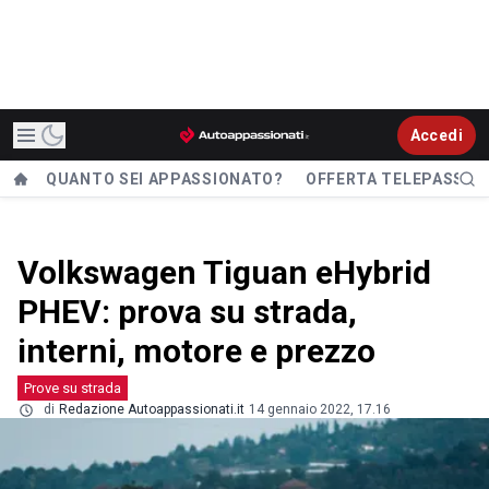
Accedi
QUANTO SEI APPASSIONATO?
OFFERTA TELEPASS
Volkswagen Tiguan eHybrid
PHEV: prova su strada,
interni, motore e prezzo
Prove su strada
di
Redazione Autoappassionati.it
14 gennaio 2022, 17.16