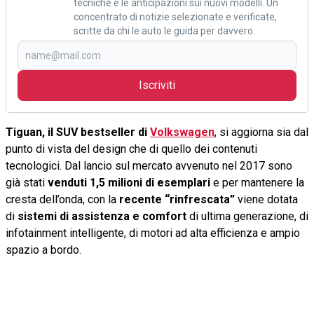
tecniche e le anticipazioni sui nuovi modelli. Un
concentrato di notizie selezionate e verificate,
scritte da chi le auto le guida per davvero.
Iscriviti
Tiguan, il SUV bestseller di
Volkswagen
, si aggiorna sia dal
punto di vista del design che di quello dei contenuti
tecnologici. Dal lancio sul mercato avvenuto nel 2017 sono
già stati
venduti 1,5 milioni di esemplari
e per mantenere la
cresta dell’onda, con la
recente “rinfrescata”
viene dotata
di
sistemi di assistenza e comfort
di ultima generazione, di
infotainment intelligente, di motori ad alta efficienza e ampio
spazio a bordo.