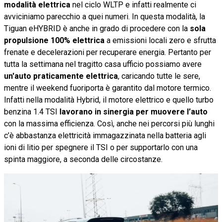
modalità elettrica
nel ciclo WLTP e infatti realmente ci
avviciniamo parecchio a quei numeri. In questa modalità, la
Tiguan eHYBRID è anche in grado di procedere con la
sola
propulsione 100% elettrica
a emissioni locali zero e sfrutta
frenate e decelerazioni per recuperare energia. Pertanto per
tutta la settimana nel tragitto casa ufficio possiamo avere
un'auto praticamente elettrica
, caricando tutte le sere,
mentre il weekend fuoriporta è garantito dal motore termico.
Infatti nella modalità Hybrid, il motore elettrico e quello turbo
benzina 1.4 TSI
lavorano in sinergia per muovere l’auto
con la massima efficienza. Così, anche nei percorsi più lunghi
c’è abbastanza elettricità immagazzinata nella batteria agli
ioni di litio per spegnere il TSI o per supportarlo con una
spinta maggiore, a seconda delle circostanze.