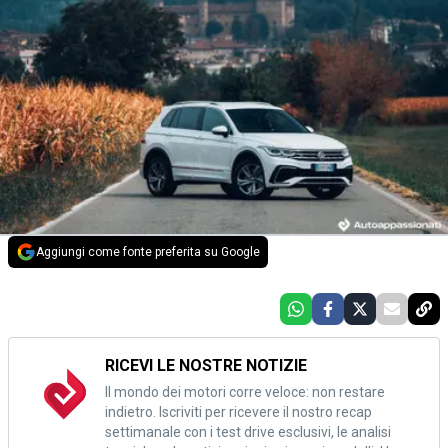
Aggiungi come fonte preferita su Google
RICEVI LE NOSTRE NOTIZIE
Il mondo dei motori corre veloce: non restare
indietro. Iscriviti per ricevere il nostro recap
settimanale con i test drive esclusivi, le analisi