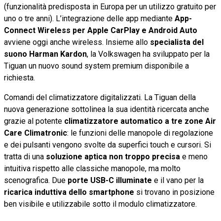
(funzionalità predisposta in Europa per un utilizzo gratuito per
uno o tre anni). L’integrazione delle app mediante
App-
Connect Wireless per Apple CarPlay e Android Auto
avviene oggi anche wireless. Insieme allo
specialista del
suono Harman Kardon
, la Volkswagen ha sviluppato per la
Tiguan un nuovo sound system premium disponibile a
richiesta.
Comandi del climatizzatore digitalizzati. La Tiguan della
nuova generazione sottolinea la sua identità ricercata anche
grazie al potente
climatizzatore automatico a tre zone Air
Care Climatronic
: le funzioni delle manopole di regolazione
e dei pulsanti vengono svolte da superfici touch e cursori. Si
tratta di una
soluzione aptica non troppo precisa
e meno
intuitiva rispetto alle classiche manopole, ma molto
scenografica. Due
porte USB-C illuminate
e il vano per la
ricarica induttiva dello smartphone
si trovano in posizione
ben visibile e utilizzabile sotto il modulo climatizzatore.