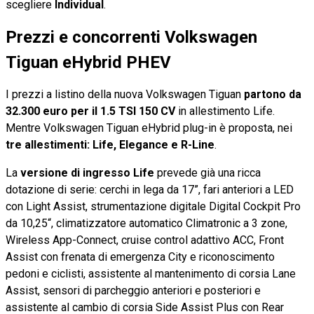
scegliere
Individual
.
Prezzi e concorrenti Volkswagen
Tiguan eHybrid PHEV
I prezzi a listino della nuova Volkswagen Tiguan
partono da
32.300 euro per il 1.5 TSI 150 CV
in allestimento Life.
Mentre Volkswagen Tiguan eHybrid plug-in è proposta, nei
tre allestimenti: Life, Elegance e R-Line
.
La
versione di ingresso Life
prevede già una ricca
dotazione di serie: cerchi in lega da 17”, fari anteriori a LED
con Light Assist, strumentazione digitale Digital Cockpit Pro
da 10,25“, climatizzatore automatico Climatronic a 3 zone,
Wireless App-Connect, cruise control adattivo ACC, Front
Assist con frenata di emergenza City e riconoscimento
pedoni e ciclisti, assistente al mantenimento di corsia Lane
Assist, sensori di parcheggio anteriori e posteriori e
assistente al cambio di corsia Side Assist Plus con Rear