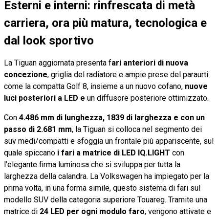
Esterni e interni: rinfrescata di metà
carriera, ora più matura, tecnologica e
dal look sportivo
La Tiguan aggiornata presenta f
ari anteriori di nuova
concezione
, griglia del radiatore e ampie prese del paraurti
come la compatta Golf 8, insieme a un nuovo cofano,
nuove
luci posteriori a LED e
un diffusore posteriore ottimizzato.
Con
4.486 mm di lunghezza, 1839 di larghezza e con un
passo di 2.681 mm
, la Tiguan si colloca nel segmento dei
suv medi/compatti e sfoggia un frontale più appariscente, sul
quale spiccano
i fari a matrice di LED IQ.LIGHT
con
l’elegante firma luminosa che si sviluppa per tutta la
larghezza della calandra. La Volkswagen ha impiegato per la
prima volta, in una forma simile, questo sistema di fari sul
modello SUV della categoria superiore Touareg. Tramite una
matrice di
24 LED per ogni modulo faro
, vengono attivate e