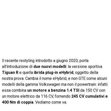
Il recente restyling introdotto a giugno 2020, porta
all’introduzione di
due nuovi modelli
: la versione sportiva
Tiguan R
e quella
ibrida plug-in eHybrid
, oggetto della
nostra prova. Cambia il nome eHybrid, e non GTE come alcuni
modelli della gamma Volkswagen ma non il powertrain: infatti
essa combina
un motore a benzina 1.4 TSI
da 150 CV con
un motore elettrico da 116 CV, fornendo
245 CV cumulativi e
400 Nm di coppia
. Vediamo come va.