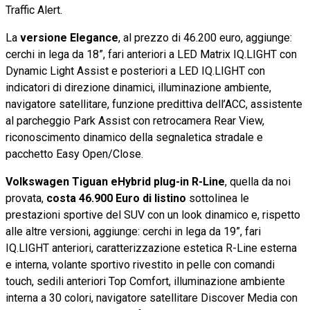
Traffic Alert.
La
versione Elegance
, al prezzo di 46.200 euro, aggiunge:
cerchi in lega da 18”, fari anteriori a LED Matrix IQ.LIGHT con
Dynamic Light Assist e posteriori a LED IQ.LIGHT con
indicatori di direzione dinamici, illuminazione ambiente,
navigatore satellitare, funzione predittiva dell’ACC, assistente
al parcheggio Park Assist con retrocamera Rear View,
riconoscimento dinamico della segnaletica stradale e
pacchetto Easy Open/Close.
Volkswagen Tiguan eHybrid plug-in R-Line
, quella da noi
provata,
costa 46.900 Euro di listino
sottolinea le
prestazioni sportive del SUV con un look dinamico e, rispetto
alle altre versioni, aggiunge: cerchi in lega da 19”, fari
IQ.LIGHT anteriori, caratterizzazione estetica R-Line esterna
e interna, volante sportivo rivestito in pelle con comandi
touch, sedili anteriori Top Comfort, illuminazione ambiente
interna a 30 colori, navigatore satellitare Discover Media con