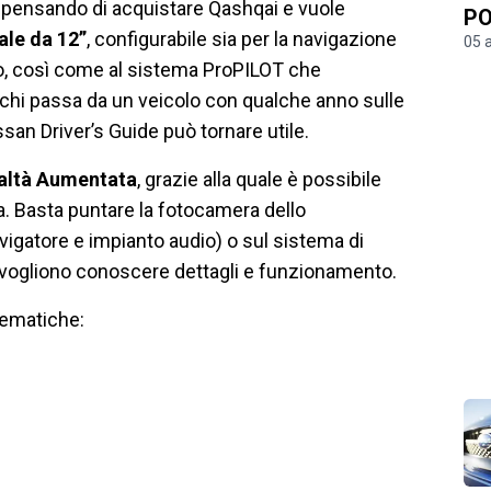
 pensando di acquistare Qashqai e vuole
PO
ale da 12”
, configurabile sia per la navigazione
05 
olo, così come al sistema ProPILOT che
er chi passa da un veicolo con qualche anno sulle
san Driver’s Guide può tornare utile.
altà Aumentata
, grazie alla quale è possibile
ra. Basta puntare la fotocamera dello
vigatore e impianto audio) o sul sistema di
i vogliono conoscere dettagli e funzionamento.
 tematiche: