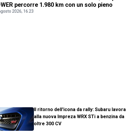
WER percorre 1.980 km con un solo pieno
agosto 2026, 16.23
Il ritorno dell'icona da rally: Subaru lavora
alla nuova Impreza WRX STi a benzina da
oltre 300 CV