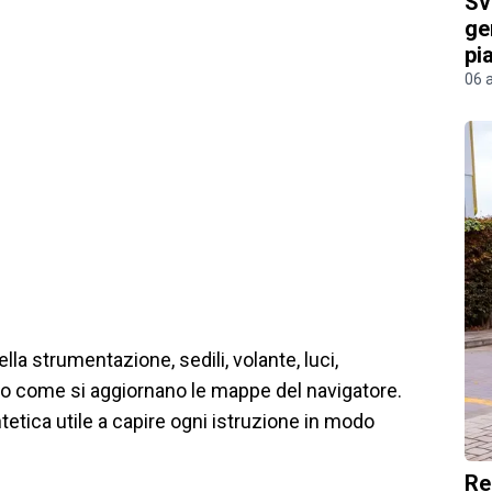
Sv
ge
pi
06 
ella strumentazione, sedili, volante, luci,
ro o come si aggiornano le mappe del navigatore.
etica utile a capire ogni istruzione in modo
Re