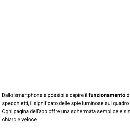
Dallo smartphone è possibile capire il
funzionamento
d
specchietti, il significato delle spie luminose sul quad
Ogni pagina dell’app offre una schermata semplice e sint
chiaro e veloce.