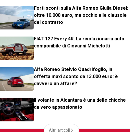
Forti sconti sulla Alfa Romeo Giulia Diesel:
oltre 10.000 euro, ma occhio alle clausole
del contratto
FIAT 127 Every 4R: La rivoluzionaria auto
componibile di Giovanni Michelotti
Alfa Romeo Stelvio Quadrifoglio, in
offerta maxi sconto da 13.000 euro: è
davvero un affare?
Il volante in Alcantara è una delle chicche
da vero appassionato
Altri articoli