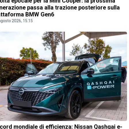
olta epocale per la Mini Cooper: la prossima
nerazione passa alla trazione posteriore sulla
attaforma BMW Gen6
agosto 2026, 15.15
cord mondiale di efficienza: Nissan Qashqai e-