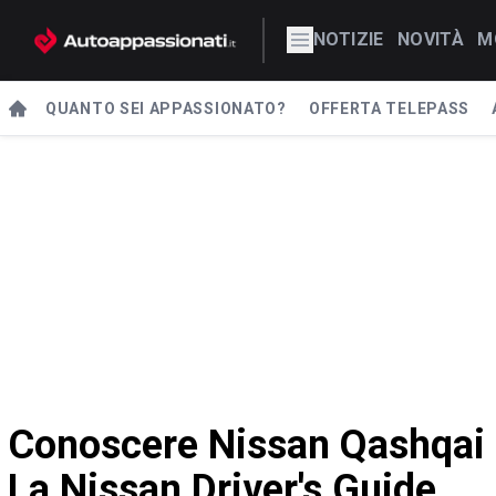
NOTIZIE
NOVITÀ
M
QUANTO SEI APPASSIONATO?
OFFERTA TELEPASS
Conoscere Nissan Qashqai 2
La Nissan Driver's Guide