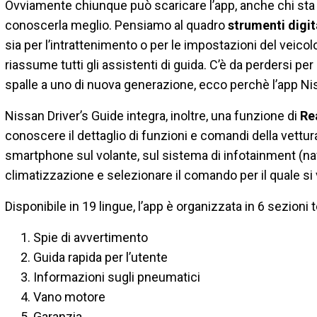
Ovviamente chiunque può scaricare l’app, anche chi sta
conoscerla meglio. Pensiamo al quadro
strumenti digit
sia per l’intrattenimento o per le impostazioni del veic
riassume tutti gli assistenti di guida. C’è da perdersi p
spalle a uno di nuova generazione, ecco perchè l’app Nis
Nissan Driver’s Guide integra, inoltre, una funzione di
Re
conoscere il dettaglio di funzioni e comandi della vettu
smartphone sul volante, sul sistema di infotainment (na
climatizzazione e selezionare il comando per il quale s
Disponibile in 19 lingue, l’app è organizzata in 6 sezioni
Spie di avvertimento
Guida rapida per l’utente
Informazioni sugli pneumatici
Vano motore
Garanzia