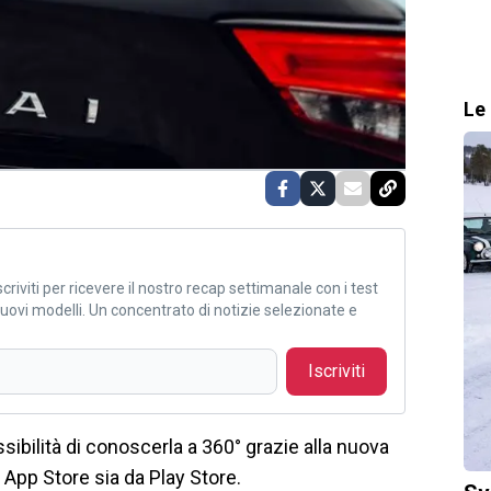
Le 
criviti per ricevere il nostro recap settimanale con i test
i nuovi modelli. Un concentrato di notizie selezionate e
Iscriviti
sibilità di conoscerla a 360° grazie alla nuova
a App Store sia da Play Store.