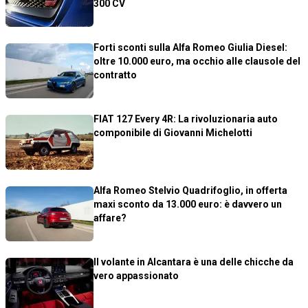
300 CV
Forti sconti sulla Alfa Romeo Giulia Diesel:
oltre 10.000 euro, ma occhio alle clausole del
contratto
FIAT 127 Every 4R: La rivoluzionaria auto
componibile di Giovanni Michelotti
Alfa Romeo Stelvio Quadrifoglio, in offerta
maxi sconto da 13.000 euro: è davvero un
affare?
Il volante in Alcantara è una delle chicche da
vero appassionato