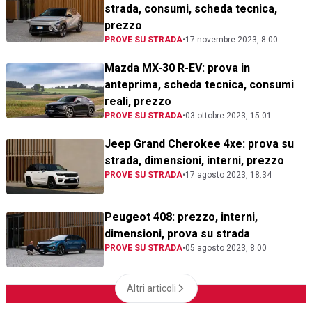
strada, consumi, scheda tecnica,
prezzo
PROVE SU STRADA
•
17 novembre 2023, 8.00
Mazda MX-30 R-EV: prova in
anteprima, scheda tecnica, consumi
reali, prezzo
PROVE SU STRADA
•
03 ottobre 2023, 15.01
Jeep Grand Cherokee 4xe: prova su
strada, dimensioni, interni, prezzo
PROVE SU STRADA
•
17 agosto 2023, 18.34
Peugeot 408: prezzo, interni,
dimensioni, prova su strada
PROVE SU STRADA
•
05 agosto 2023, 8.00
Altri articoli