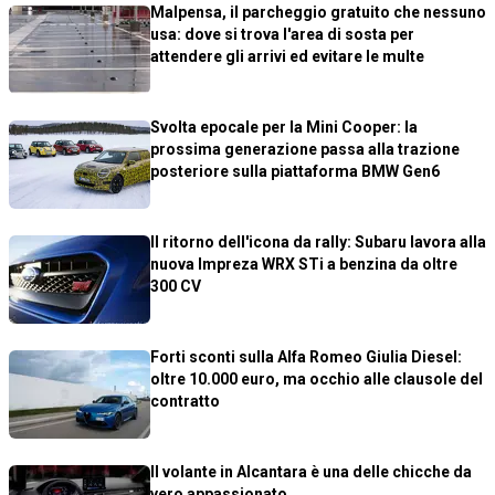
Malpensa, il parcheggio gratuito che nessuno
usa: dove si trova l'area di sosta per
attendere gli arrivi ed evitare le multe
Svolta epocale per la Mini Cooper: la
prossima generazione passa alla trazione
posteriore sulla piattaforma BMW Gen6
Il ritorno dell'icona da rally: Subaru lavora alla
nuova Impreza WRX STi a benzina da oltre
300 CV
Forti sconti sulla Alfa Romeo Giulia Diesel:
oltre 10.000 euro, ma occhio alle clausole del
contratto
Il volante in Alcantara è una delle chicche da
vero appassionato