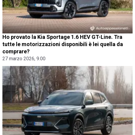
Ho provato la Kia Sportage 1.6 HEV GT-Line. Tra
tutte le motorizzazioni disponibili è lei quella da
comprare?
27 marzo 2026, 9.00