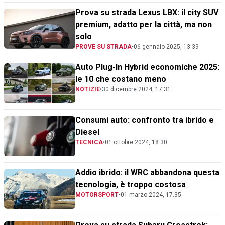
Prova su strada Lexus LBX: il city SUV
premium, adatto per la città, ma non
solo
PROVE SU STRADA
•
06 gennaio 2025, 13.39
Auto Plug-In Hybrid economiche 2025:
le 10 che costano meno
NOTIZIE
•
30 dicembre 2024, 17.31
Consumi auto: confronto tra ibrido e
Diesel
TECNICA
•
01 ottobre 2024, 18.30
Addio ibrido: il WRC abbandona questa
tecnologia, è troppo costosa
MOTORSPORT
•
01 marzo 2024, 17.35