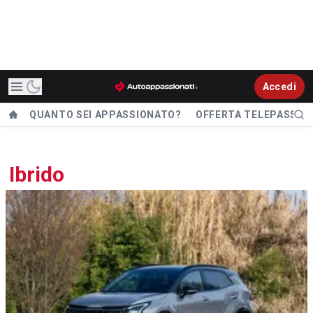
Accedi
QUANTO SEI APPASSIONATO?
OFFERTA TELEPASS
Ibrido