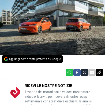
Aggiungi come fonte preferita su Google
RICEVI LE NOSTRE NOTIZIE
Il mondo dei motori corre veloce: non restare
indietro. Iscriviti per ricevere il nostro recap
settimanale con i test drive esclusivi, le analisi