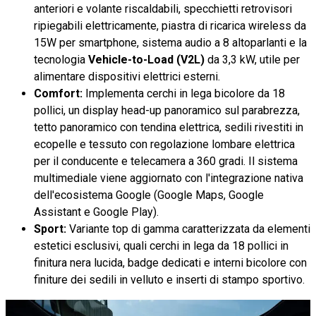
anteriori e volante riscaldabili, specchietti retrovisori
ripiegabili elettricamente, piastra di ricarica wireless da
15W per smartphone, sistema audio a 8 altoparlanti e la
tecnologia
Vehicle-to-Load (V2L)
da 3,3 kW, utile per
alimentare dispositivi elettrici esterni.
Comfort:
Implementa cerchi in lega bicolore da 18
pollici, un display head-up panoramico sul parabrezza,
tetto panoramico con tendina elettrica, sedili rivestiti in
ecopelle e tessuto con regolazione lombare elettrica
per il conducente e telecamera a 360 gradi. Il sistema
multimediale viene aggiornato con l'integrazione nativa
dell'ecosistema Google (Google Maps, Google
Assistant e Google Play).
Sport:
Variante top di gamma caratterizzata da elementi
estetici esclusivi, quali cerchi in lega da 18 pollici in
finitura nera lucida, badge dedicati e interni bicolore con
finiture dei sedili in velluto e inserti di stampo sportivo.