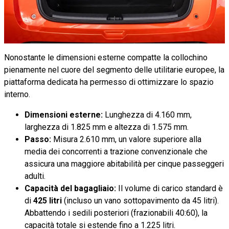
Nonostante le dimensioni esterne compatte la collochino
pienamente nel cuore del segmento delle utilitarie europee, la
piattaforma dedicata ha permesso di ottimizzare lo spazio
interno.
Dimensioni esterne:
Lunghezza di 4.160 mm,
larghezza di 1.825 mm e altezza di 1.575 mm.
Passo:
Misura 2.610 mm, un valore superiore alla
media dei concorrenti a trazione convenzionale che
assicura una maggiore abitabilità per cinque passeggeri
adulti.
Capacità del bagagliaio:
Il volume di carico standard è
di
425 litri
(incluso un vano sottopavimento da 45 litri).
Abbattendo i sedili posteriori (frazionabili 40:60), la
capacità totale si estende fino a 1.225 litri.