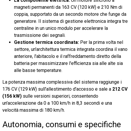
La componente elettrica:
Un motore sincrono a
magneti permanenti da 163 CV (120 kW) e 210 Nm di
coppia, supportato da un secondo motore che funge da
generatore. Il sistema di gestione elettronica integra tre
centraline in un unico modulo per accelerare la
trasmissione dei segnali.
Gestione termica coordinata:
Per la prima volta nel
settore, un'architettura termica integrata coordina il vano
anteriore, l'abitacolo e il raffreddamento diretto della
batteria per massimizzare l'efficienza sia alle alte sia
alle basse temperature.
La potenza massima complessiva del sistema raggiunge i
176 CV (129 kW) sull'allestimento d'accesso e sale a
212 CV
(156 kW)
sulle versioni superiori, consentendo
un'accelerazione da 0 a 100 km/h in 8,3 secondi e una
velocità massima di 180 km/h.
Autonomia, consumi e specifiche