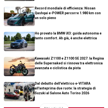
Record mondiale di efficienza: Nissan
Qashqai e-POWER percorre 1.980 km con
un solo pieno
Ho provato la BMW iX3: guida autonoma e
tanto comfort. Ah già, è anche elettrica
Kawasaki Z1100 e Z1100 SE 2027: la Regina
delle Supernaked si rinnova tra elettronica
avanzata e ciclistica da pista
Dal debutto dell'elettrico e-VITARA
all'anteprima due ruote: la strategia di
Suzuki al Salone Auto Torino 2026