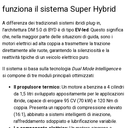
funziona il sistema Super Hybrid
A differenza dei tradizionali sistemi ibridi plug-in,
l'architettura DM 5.0 di BYD è di tipo
EV-led
. Questo significa
che, nella maggior parte delle situazioni di guida, sono i
motori elettrici ad alta coppia a trasmettere la trazione
direttamente alle ruote, garantendo la silenziosità e la
reattività tipiche di un veicolo elettrico puro.
Il sistema si basa sulla tecnologia
Dual Mode Intelligence
e
si compone di tre moduli principali ottimizzati:
Il propulsore termico:
Un motore a benzina a 4 cilindri
da 1,5 litri sviluppato appositamente per le applicazioni
ibride, capace di erogare 95 CV (70 kW) e 120 Nm di
coppia. Presenta un rapporto di compressione elevato
(16:1), abbinato a sistemi intelligenti di iniezione,
raffreddamento sdoppiato e lubrificazione variabile.