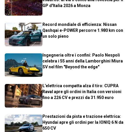
GP d'Italia 2026 a Monza
Record mondiale di efficienza: Nissan
Qashqai e-POWER percorre 1.980 km con
un solo pieno
Ingegneria oltre i confini: Paolo Nespoli
celebra i 55 anni della Lamborghini Miura
SV nel film "Beyond the edge"
L’elettrica compatta alza il tiro: CUPRA
Raval apre gli ordini in Italia con versioni
fino a 226 CV e prezzi da 31.950 euro
Prestazioni da pista e trazione elettrica:
Hyundai apre gli ordini per la IONIQ 6 N da
650 CV