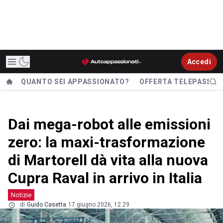
Accedi
QUANTO SEI APPASSIONATO?
OFFERTA TELEPASS
Dai mega-robot alle emissioni
zero: la maxi-trasformazione
di Martorell dà vita alla nuova
Cupra Raval in arrivo in Italia
Notizie
di
Guido Casetta
17 giugno 2026, 12.29