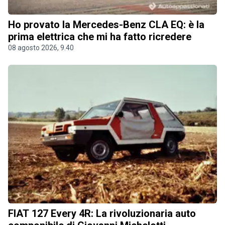
Ho provato la Mercedes-Benz CLA EQ: è la
prima elettrica che mi ha fatto ricredere
08 agosto 2026, 9.40
FIAT 127 Every 4R: La rivoluzionaria auto