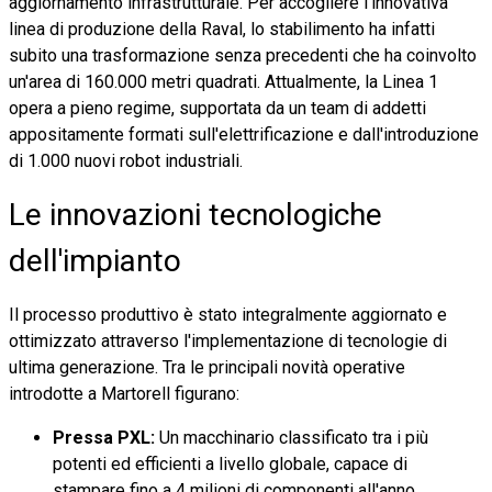
aggiornamento infrastrutturale. Per accogliere l'innovativa
linea di produzione della Raval, lo stabilimento ha infatti
subito una trasformazione senza precedenti che ha coinvolto
un'area di 160.000 metri quadrati. Attualmente, la Linea 1
opera a pieno regime, supportata da un team di addetti
appositamente formati sull'elettrificazione e dall'introduzione
di 1.000 nuovi robot industriali.
Le innovazioni tecnologiche
dell'impianto
Il processo produttivo è stato integralmente aggiornato e
ottimizzato attraverso l'implementazione di tecnologie di
ultima generazione. Tra le principali novità operative
introdotte a Martorell figurano:
Pressa PXL:
Un macchinario classificato tra i più
potenti ed efficienti a livello globale, capace di
stampare fino a 4 milioni di componenti all'anno.