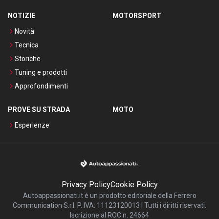
NOTIZIE
MOTORSPORT
Novità
Tecnica
Storiche
Tuning e prodotti
Approfondimenti
PROVE SU STRADA
MOTO
Esperienze
Privacy Policy
Cookie Policy
Autoappassionati.it è un prodotto editoriale della Ferrero
Communication S.r.l. P. IVA: 11123120013 | Tutti i diritti riservati.
Iscrizione al ROC n. 24664