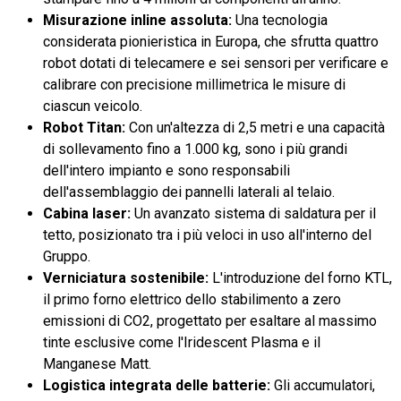
Misurazione inline assoluta:
Una tecnologia
considerata pionieristica in Europa, che sfrutta quattro
robot dotati di telecamere e sei sensori per verificare e
calibrare con precisione millimetrica le misure di
ciascun veicolo.
Robot Titan:
Con un'altezza di 2,5 metri e una capacità
di sollevamento fino a 1.000 kg, sono i più grandi
dell'intero impianto e sono responsabili
dell'assemblaggio dei pannelli laterali al telaio.
Cabina laser:
Un avanzato sistema di saldatura per il
tetto, posizionato tra i più veloci in uso all'interno del
Gruppo.
Verniciatura sostenibile:
L'introduzione del forno KTL,
il primo forno elettrico dello stabilimento a zero
emissioni di CO2, progettato per esaltare al massimo
tinte esclusive come l'Iridescent Plasma e il
Manganese Matt.
Logistica integrata delle batterie:
Gli accumulatori,