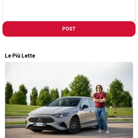
POST
Le Più Lette