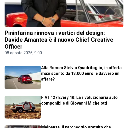
Pininfarina rinnova i vertici del design:
Davide Amantea è il nuovo Chief Creative
Officer
08 agosto 2026, 9.00
Alfa Romeo Stelvio Quadrifoglio, in offerta
maxi sconto da 13.000 euro: è davvero un
affare?
FIAT 127 Every 4R: La rivoluzionaria auto
componibile di Giovanni Michelotti
Malpensa, il parcheggio gratuito che