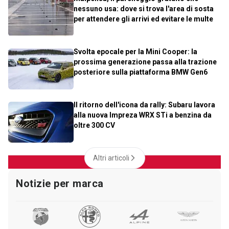
nessuno usa: dove si trova l'area di sosta
per attendere gli arrivi ed evitare le multe
Svolta epocale per la Mini Cooper: la
prossima generazione passa alla trazione
posteriore sulla piattaforma BMW Gen6
Il ritorno dell'icona da rally: Subaru lavora
alla nuova Impreza WRX STi a benzina da
oltre 300 CV
Altri articoli
Notizie per marca