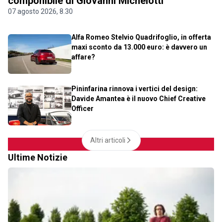
componibile di Giovanni Michelotti
07 agosto 2026, 8.30
Alfa Romeo Stelvio Quadrifoglio, in offerta
maxi sconto da 13.000 euro: è davvero un
affare?
Pininfarina rinnova i vertici del design:
Davide Amantea è il nuovo Chief Creative
Officer
Altri articoli
Ultime Notizie