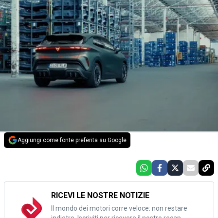
Aggiungi come fonte preferita su Google
RICEVI LE NOSTRE NOTIZIE
Il mondo dei motori corre veloce: non restare
indietro. Iscriviti per ricevere il nostro recap