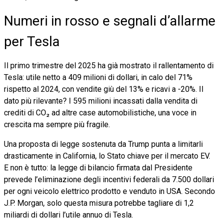
Numeri in rosso e segnali d’allarme
per Tesla
Il primo trimestre del 2025 ha già mostrato il rallentamento di
Tesla: utile netto a 409 milioni di dollari, in calo del 71%
rispetto al 2024, con vendite giù del 13% e ricavi a -20%. Il
dato più rilevante? I 595 milioni incassati dalla vendita di
crediti di CO₂ ad altre case automobilistiche, una voce in
crescita ma sempre più fragile.
Una proposta di legge sostenuta da Trump punta a limitarli
drasticamente in California, lo Stato chiave per il mercato EV.
E non è tutto: la legge di bilancio firmata dal Presidente
prevede l’eliminazione degli incentivi federali da 7.500 dollari
per ogni veicolo elettrico prodotto e venduto in USA. Secondo
J.P. Morgan, solo questa misura potrebbe tagliare di 1,2
miliardi di dollari l’utile annuo di Tesla.