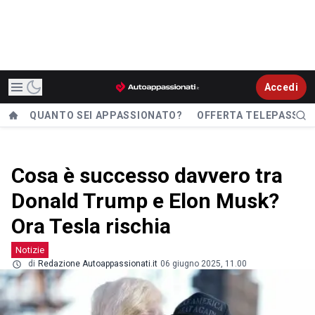
Accedi
QUANTO SEI APPASSIONATO?
OFFERTA TELEPASS
Cosa è successo davvero tra
Donald Trump e Elon Musk?
Ora Tesla rischia
Notizie
di
Redazione Autoappassionati.it
06 giugno 2025, 11.00