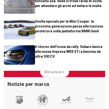
nessuno usa: dove si trova l'area di sosta
per attendere gli arrivi ed evitare le multe
Svolta epocale per la Mini Cooper: la
prossima generazione passa alla trazione
posteriore sulla piattaforma BMW Gen6
Il ritorno dell'icona da rally: Subaru lavora
alla nuova Impreza WRX STi a benzina da
oltre 300 CV
Altri articoli
Notizie per marca