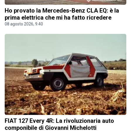
Ho provato la Mercedes-Benz CLA EQ: è la
prima elettrica che mi ha fatto ricredere
08 agosto 2026, 9.40
FIAT 127 Every 4R: La rivoluzionaria auto
componibile di Giovanni Michelotti