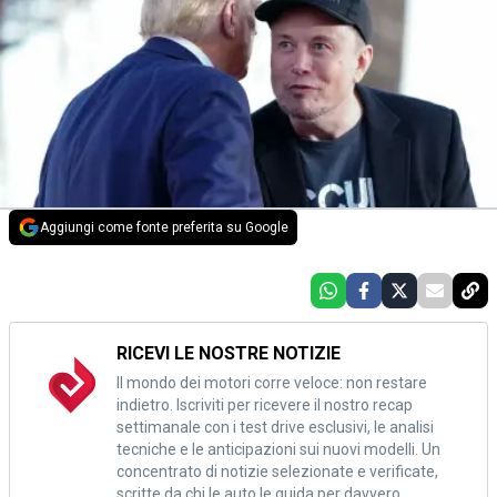
Aggiungi come fonte preferita su Google
RICEVI LE NOSTRE NOTIZIE
Il mondo dei motori corre veloce: non restare
indietro. Iscriviti per ricevere il nostro recap
settimanale con i test drive esclusivi, le analisi
tecniche e le anticipazioni sui nuovi modelli. Un
concentrato di notizie selezionate e verificate,
scritte da chi le auto le guida per davvero.