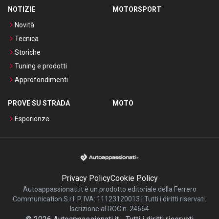
NOTIZIE
MOTORSPORT
Novità
Tecnica
Storiche
Tuning e prodotti
Approfondimenti
PROVE SU STRADA
MOTO
Esperienze
Privacy Policy
Cookie Policy
Autoappassionati.it è un prodotto editoriale della Ferrero
Communication S.r.l. P. IVA: 11123120013 | Tutti i diritti riservati.
Iscrizione al ROC n. 24664