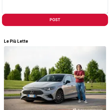
POST
Le Più Lette