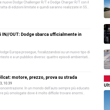
 le nuove Dodge Challenger R/T e Dodge Charger R/T con il
atta di edizioni limitate e quindi saranno realizzate in 55
di IN//OUT: Dodge sbarca ufficialmente in
i Dodge Europa prosegue, focalizzandosi su un nuovo tipo di
esto e a un pubblico diverso: quattro episodi ambientati
lcat: motore, prezzo, prova su strada
23, 10.39
Ul
 concentrazione. In un mondo dell'auto sempre più educato
pre più omologate dove è molto difficile trovare enormi