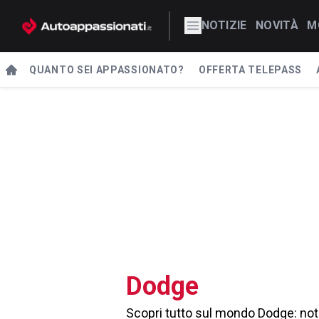
NOTIZIE
NOVITÀ
M
QUANTO SEI APPASSIONATO?
OFFERTA TELEPASS
Dodge
Scopri tutto sul mondo Dodge: noti