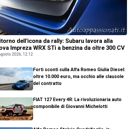
 ritorno dell'icona da rally: Subaru lavora alla
ova Impreza WRX STi a benzina da oltre 300 CV
agosto 2026, 12.12
Forti sconti sulla Alfa Romeo Giulia Diesel:
oltre 10.000 euro, ma occhio alle clausole
del contratto
FIAT 127 Every 4R: La rivoluzionaria auto
componibile di Giovanni Michelotti