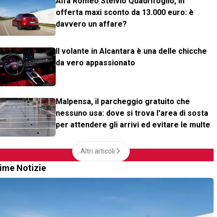
Alfa Romeo Stelvio Quadrifoglio, in
offerta maxi sconto da 13.000 euro: è
davvero un affare?
Il volante in Alcantara è una delle chicche
da vero appassionato
Malpensa, il parcheggio gratuito che
nessuno usa: dove si trova l'area di sosta
per attendere gli arrivi ed evitare le multe
Altri articoli
time Notizie