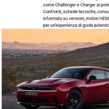
come Challenger e Charger ai poten
Confronti, schede tecniche, consum
informato su versioni, motori HEMI
per un’esperienza di guida autentic