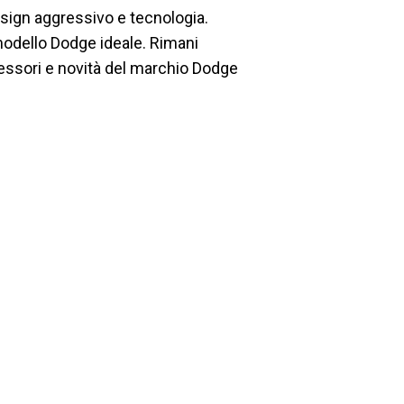
esign aggressivo e tecnologia.
 modello Dodge ideale. Rimani
cessori e novità del marchio Dodge