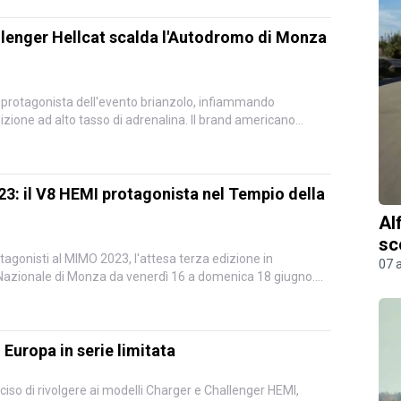
lenger Hellcat scalda l'Autodromo di Monza
protagonista dell'evento brianzolo, infiammando
zione ad alto tasso di adrenalina. Il brand americano
: il V8 HEMI protagonista nel Tempio della
Al
sc
gonisti al MIMO 2023, l'attesa terza edizione in
07 
zionale di Monza da venerdì 16 a domenica 18 giugno.
..
Europa in serie limitata
iso di rivolgere ai modelli Charger e Challenger HEMI,