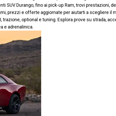
ti SUV Durango, fino ai pick-up Ram, trovi prestazioni, d
i, prezzi e offerte aggiornate per aiutarti a scegliere il
, trazione, optional e tuning. Esplora prove su strada, ac
a e adrenalinica.