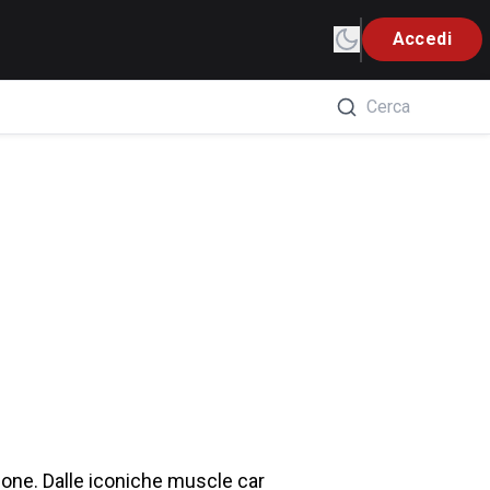
Accedi
ione. Dalle iconiche muscle car