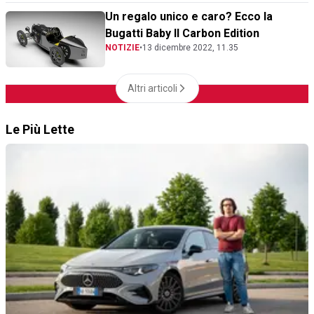
Un regalo unico e caro? Ecco la
Bugatti Baby II Carbon Edition
NOTIZIE
•
13 dicembre 2022, 11.35
Altri articoli
Le Più Lette