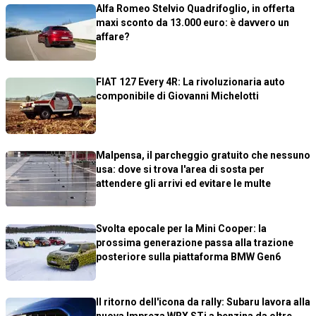
Alfa Romeo Stelvio Quadrifoglio, in offerta
maxi sconto da 13.000 euro: è davvero un
affare?
FIAT 127 Every 4R: La rivoluzionaria auto
componibile di Giovanni Michelotti
Malpensa, il parcheggio gratuito che nessuno
usa: dove si trova l'area di sosta per
attendere gli arrivi ed evitare le multe
Svolta epocale per la Mini Cooper: la
prossima generazione passa alla trazione
posteriore sulla piattaforma BMW Gen6
Il ritorno dell'icona da rally: Subaru lavora alla