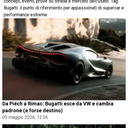
concept, eventi, prove su strada e mercato dell’usato. Tag
Bugatti: il punto di riferimento per appassionati di supercar e
performance estreme.
Da Piëch a Rimac: Bugatti esce da VW e cambia
padrone (e forse destino)
05 maggio 2026, 12.36