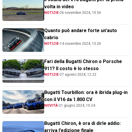
volta in video
NOTIZIE
•
26 novembre 2024, 10.56
Quanto può andare forte un’auto
cabrio
NOTIZIE
•
14 novembre 2024, 15.26
Fari della Bugatti Chiron o Porsche
911? Il costo è lo stesso
NOTIZIE
•
27 agosto 2024, 12.22
Bugatti Tourbillon: ora è ibrida plug-in
con il V16 da 1.800 CV
NOVITÀ
•
21 giugno 2024, 10.24
Bugatti Chiron, è ora di dirle addio:
arriva l’edizione finale