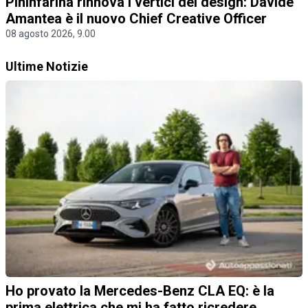
Pininfarina rinnova i vertici del design: Davide
Amantea è il nuovo Chief Creative Officer
08 agosto 2026, 9.00
Ultime Notizie
Ho provato la Mercedes-Benz CLA EQ: è la
prima elettrica che mi ha fatto ricredere