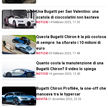
Una Bugatti per San Valentino: una
scatola di cioccolatini non bastava
NOTIZIE
•
14 febbraio 2023, 17.30
Questa Bugatti Chiron è la più costosa
di sempre: ha sfiorato i 10 milioni di
euro
NOTIZIE
•
03 febbraio 2023, 17.48
Quanto costa la manutenzione di una
Bugatti Chiron? Il video lo spiega
NOTIZIE
•
16 gennaio 2023, 12.45
Bugatti Chiron Profilée, la one-off che
mancava tra le hypercar
NOVITÀ
•
21 dicembre 2022, 23.20