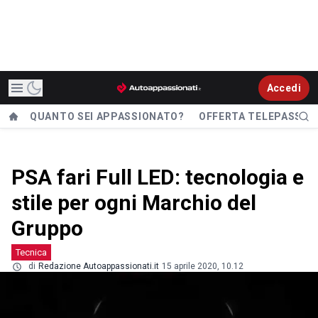
Accedi
QUANTO SEI APPASSIONATO?
OFFERTA TELEPASS
PSA fari Full LED: tecnologia e
stile per ogni Marchio del
Gruppo
Tecnica
di
Redazione Autoappassionati.it
15 aprile 2020, 10.12