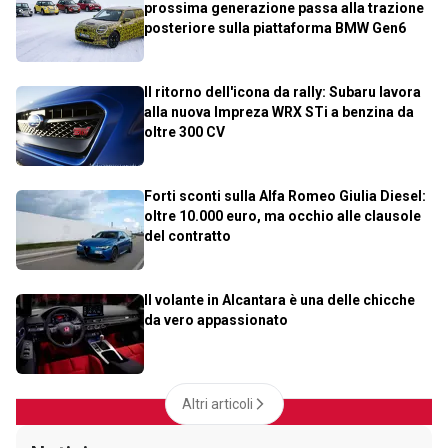
prossima generazione passa alla trazione
posteriore sulla piattaforma BMW Gen6
Il ritorno dell'icona da rally: Subaru lavora
alla nuova Impreza WRX STi a benzina da
oltre 300 CV
Forti sconti sulla Alfa Romeo Giulia Diesel:
oltre 10.000 euro, ma occhio alle clausole
del contratto
Il volante in Alcantara è una delle chicche
da vero appassionato
Altri articoli