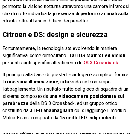
permette la visione notturna attraverso una camera infrarossi
che di notte individua la
presenza di pedoni o animali sulla
strad
a, oltre il fascio di luce dei proiettori.
Citroen e DS: design e sicurezza
Fortunatamente, la tecnologia sta evolvendo in maniera
significativa, come dimostrano i
fari DS Matrix Led Vision
presenti sugli specifici allestimenti di
DS 3 Crossback
.
Il principio alla base di questa tecnologia è semplice: fornire
la
massima illuminazione
, riducendo nel contempo
l'abbagliamento. Un risultato frutto del gioco di squadra di un
sistema composto da
una videocamera posizionata sul
parabrezza
della DS 3 Crossback, ed un gruppo ottico
costituito da
3 LED anabbaglianti
cui si aggiunge il modulo
Matrix Beam, composto da
15 unità LED indipendenti
.