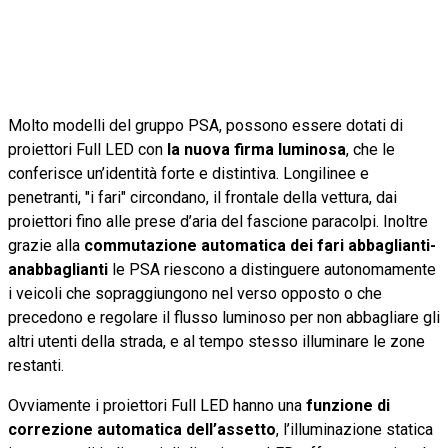
Molto modelli del gruppo PSA, possono essere dotati di
proiettori Full LED con
la nuova firma luminosa
, che le
conferisce un’identità forte e distintiva. Longilinee e
penetranti, "i fari" circondano, il frontale della vettura, dai
proiettori fino alle prese d’aria del fascione paracolpi. Inoltre
grazie alla
commutazione automatica dei fari abbaglianti-
anabbaglianti
le PSA riescono a distinguere autonomamente
i veicoli che sopraggiungono nel verso opposto o che
precedono e regolare il flusso luminoso per non abbagliare gli
altri utenti della strada, e al tempo stesso illuminare le zone
restanti.
Ovviamente i proiettori Full LED hanno una
funzione di
correzione automatica dell’assetto
, l’illuminazione statica