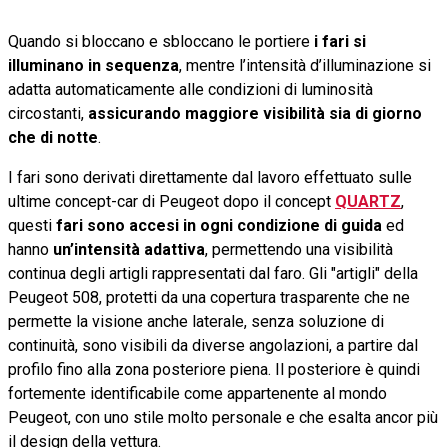
Quando si bloccano e sbloccano le portiere
i fari si
illuminano in sequenza
, mentre l’intensità d’illuminazione si
adatta automaticamente alle condizioni di luminosità
circostanti,
assicurando maggiore visibilità sia di giorno
che di notte
.
I fari sono derivati direttamente dal lavoro effettuato sulle
ultime concept-car di Peugeot dopo il concept
QUARTZ
,
questi
fari sono accesi in ogni condizione di guida
ed
hanno
un’intensità adattiva
, permettendo una visibilità
continua degli artigli rappresentati dal faro. Gli "artigli" della
Peugeot 508, protetti da una copertura trasparente che ne
permette la visione anche laterale, senza soluzione di
continuità, sono visibili da diverse angolazioni, a partire dal
profilo fino alla zona posteriore piena. Il posteriore è quindi
fortemente identificabile come appartenente al mondo
Peugeot, con uno stile molto personale e che esalta ancor più
il design della vettura.