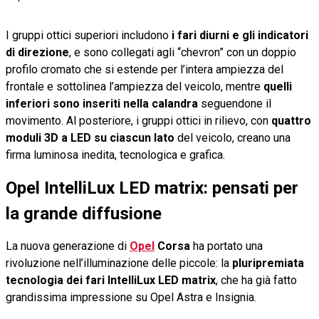
I gruppi ottici superiori includono
i fari diurni e gli indicatori
di direzione
, e sono collegati agli “chevron” con un doppio
profilo cromato che si estende per l’intera ampiezza del
frontale e sottolinea l’ampiezza del veicolo, mentre
quelli
inferiori sono inseriti nella calandra
seguendone il
movimento. Al posteriore, i gruppi ottici in rilievo, con
quattro
moduli 3D a LED su ciascun lato
del veicolo, creano una
firma luminosa inedita, tecnologica e grafica.
Opel IntelliLux LED matrix: pensati per
la grande diffusione
La nuova generazione di
Opel
Corsa
ha portato una
rivoluzione nell’illuminazione delle piccole: la
pluripremiata
tecnologia dei fari IntelliLux LED matrix
, che ha già fatto
grandissima impressione su Opel Astra e Insignia.