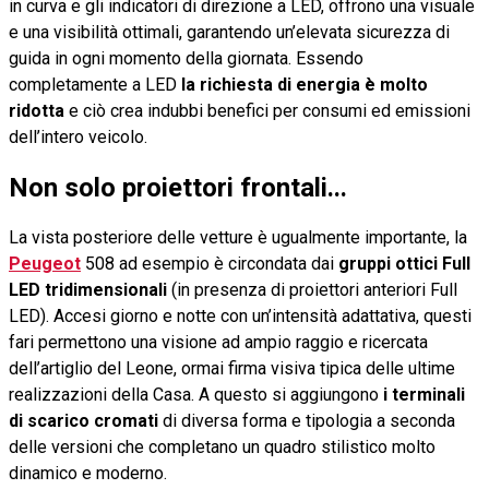
in curva e gli indicatori di direzione a LED, offrono una visuale
e una visibilità ottimali, garantendo un’elevata sicurezza di
guida in ogni momento della giornata. Essendo
completamente a LED
la richiesta di energia è molto
ridotta
e ciò crea indubbi benefici per consumi ed emissioni
dell’intero veicolo.
Non solo proiettori frontali...
La vista posteriore delle vetture è ugualmente importante, la
Peugeot
508 ad esempio è circondata dai
gruppi ottici Full
LED tridimensionali
(in presenza di proiettori anteriori Full
LED). Accesi giorno e notte con un’intensità adattativa, questi
fari permettono una visione ad ampio raggio e ricercata
dell’artiglio del Leone, ormai firma visiva tipica delle ultime
realizzazioni della Casa. A questo si aggiungono
i terminali
di scarico cromati
di diversa forma e tipologia a seconda
delle versioni che completano un quadro stilistico molto
dinamico e moderno.