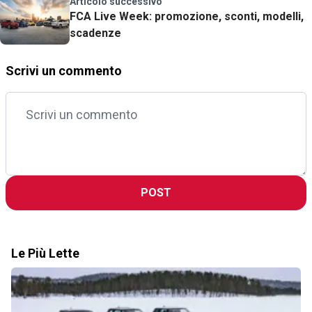
Articolo successivo
FCA Live Week: promozione, sconti, modelli,
scadenze
Scrivi un commento
POST
Le Più Lette