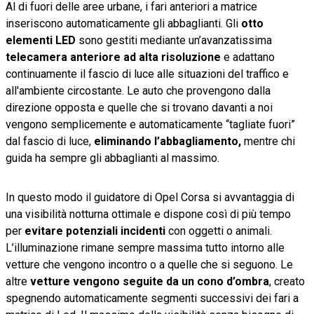
Al di fuori delle aree urbane, i fari anteriori a matrice
inseriscono automaticamente gli abbaglianti. Gli
otto
elementi LED
sono gestiti mediante un’avanzatissima
telecamera anteriore ad alta risoluzione
e adattano
continuamente il fascio di luce alle situazioni del traffico e
all'ambiente circostante. Le auto che provengono dalla
direzione opposta e quelle che si trovano davanti a noi
vengono semplicemente e automaticamente “tagliate fuori”
dal fascio di luce,
eliminando l’abbagliamento,
mentre chi
guida ha sempre gli abbaglianti al massimo.
In questo modo il guidatore di Opel Corsa si avvantaggia di
una visibilità notturna ottimale e dispone così di più tempo
per
evitare potenziali incidenti
con oggetti o animali.
L’illuminazione rimane sempre massima tutto intorno alle
vetture che vengono incontro o a quelle che si seguono. Le
altre
vetture vengono seguite da un cono d’ombra
, creato
spegnendo automaticamente segmenti successivi dei fari a