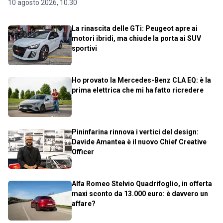
10 agosto 2026, 10.30
La rinascita delle GTi: Peugeot apre ai
motori ibridi, ma chiude la porta ai SUV
sportivi
Ho provato la Mercedes-Benz CLA EQ: è la
prima elettrica che mi ha fatto ricredere
Pininfarina rinnova i vertici del design:
Davide Amantea è il nuovo Chief Creative
Officer
Alfa Romeo Stelvio Quadrifoglio, in offerta
maxi sconto da 13.000 euro: è davvero un
affare?