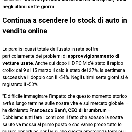
negli ultimi sette giorni
.
Continua a scendere lo stock di auto in
vendita online
La paralisi quasi totale dell’usato in rete soffre
particolarmente dei problemi di
approvvigionamento di
vetture usate
. Anche qui dopo il D.P.C.M c’è stato il rapido
crollo: dal 9 al 15 marzo il calo è stato del 27%, la settimana
successiva il doppio con il -54%. Negli ultimi sette giorni si è
registrato il -53%.
"È difficile immaginare l’impatto che questo momento storico
avrà a lungo termine sulle nostre vite e sul mercato globale. –
ha dichiarato
Francesco Banfi, CEO di brumbrum
–
Dobbiamo tutti fare i conti con il fatto che adesso la nostra
salute va messa al primo posto e che vanno prese tutte le
misure opportune per far sì che questa emergenza termini il