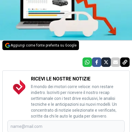
Aggiungi come fonte preferita su Google
RICEVI LE NOSTRE NOTIZIE
Il mondo dei motori corre veloce: non restare
indietro. Iscriviti per ricevere il nostro recap
settimanale con i test drive esclusivi, le analisi
tecniche e le anticipazioni sui nuovi modelli. Un
concentrato di notizie selezionate e verificate,
scritte da chi le auto le guida per davvero.