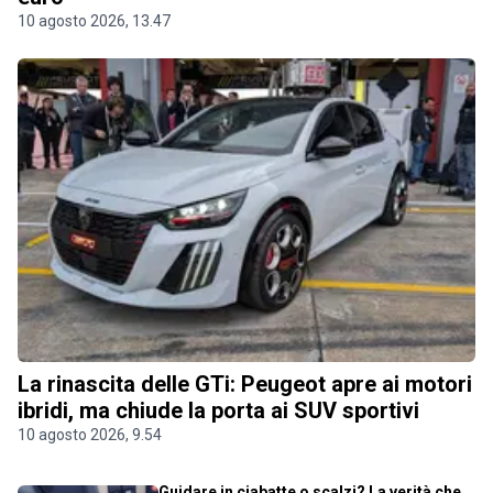
10 agosto 2026, 13.47
La rinascita delle GTi: Peugeot apre ai motori
ibridi, ma chiude la porta ai SUV sportivi
10 agosto 2026, 9.54
Guidare in ciabatte o scalzi? La verità che