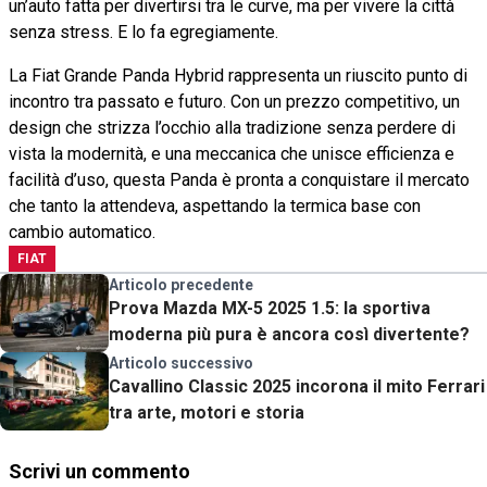
un’auto fatta per divertirsi tra le curve, ma per vivere la città
senza stress. E lo fa egregiamente.
La Fiat Grande Panda Hybrid rappresenta un riuscito punto di
incontro tra passato e futuro. Con un prezzo competitivo, un
design che strizza l’occhio alla tradizione senza perdere di
vista la modernità, e una meccanica che unisce efficienza e
facilità d’uso, questa Panda è pronta a conquistare il mercato
che tanto la attendeva, aspettando la termica base con
cambio automatico.
FIAT
Articolo precedente
Prova Mazda MX-5 2025 1.5: la sportiva
moderna più pura è ancora così divertente?
Articolo successivo
Cavallino Classic 2025 incorona il mito Ferrari
tra arte, motori e storia
Scrivi un commento