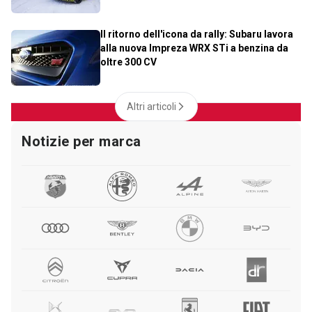
Il ritorno dell'icona da rally: Subaru lavora
alla nuova Impreza WRX STi a benzina da
oltre 300 CV
Altri articoli
Notizie per marca