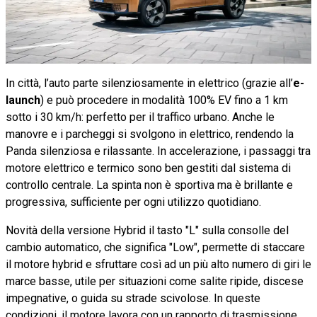
In città, l’auto parte silenziosamente in elettrico (grazie all’
e-
launch
) e può procedere in modalità 100% EV fino a 1 km
sotto i 30 km/h: perfetto per il traffico urbano. Anche le
manovre e i parcheggi si svolgono in elettrico, rendendo la
Panda silenziosa e rilassante. In accelerazione, i passaggi tra
motore elettrico e termico sono ben gestiti dal sistema di
controllo centrale. La spinta non è sportiva ma è brillante e
progressiva, sufficiente per ogni utilizzo quotidiano.
Novità della versione Hybrid il tasto "L" sulla consolle del
cambio automatico, che significa "Low", permette di staccare
il motore hybrid e sfruttare così ad un più alto numero di giri le
marce basse, utile per situazioni come salite ripide, discese
impegnative, o guida su strade scivolose. In queste
condizioni, il motore lavora con un rapporto di trasmissione