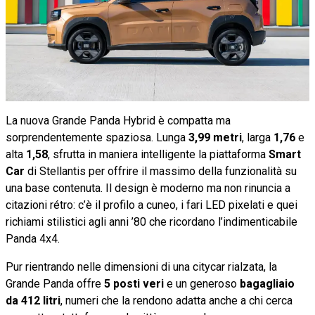
La nuova Grande Panda Hybrid è compatta ma
sorprendentemente spaziosa. Lunga
3,99 metri
, larga
1,76
e
alta
1,58
, sfrutta in maniera intelligente la piattaforma
Smart
Car
di Stellantis per offrire il massimo della funzionalità su
una base contenuta. Il design è moderno ma non rinuncia a
citazioni rétro: c’è il profilo a cuneo, i fari LED pixelati e quei
richiami stilistici agli anni ’80 che ricordano l’indimenticabile
Panda 4x4.
Pur rientrando nelle dimensioni di una citycar rialzata, la
Grande Panda offre
5 posti veri
e un generoso
bagagliaio
da 412 litri
, numeri che la rendono adatta anche a chi cerca