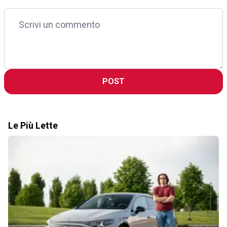
POST
Le Più Lette