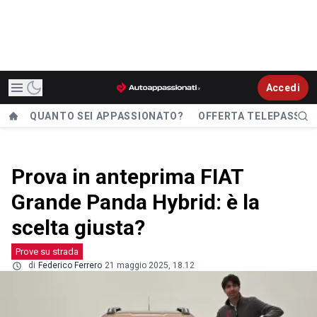
Accedi
QUANTO SEI APPASSIONATO?
OFFERTA TELEPASS
Prova in anteprima FIAT
Grande Panda Hybrid: è la
scelta giusta?
Prove su strada
di
Federico Ferrero
21 maggio 2025, 18.12