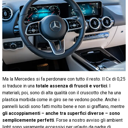
Ma la Mercedes si fa perdonare con tutto il resto. Il Cx di 0,25
si traduce in una
totale assenza di fruscii e vortici
. I
materiali, poi, sono di alta qualità con il cruscotto che ha una
plastica morbida come in giro se ne vedono poche. Anche i
pannelli lucidi sono fatti molto bene e non si graffiano, mentre
gli accoppiamenti – anche tra superfici diverse – sono
semplicemente perfetti
. Forse a nostro avviso gli ambient
light sono veramente eccessivi per un’auto da padre di