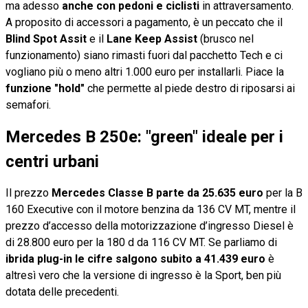
ma adesso
anche con pedoni e ciclisti
in attraversamento.
A proposito di accessori a pagamento, è un peccato che il
Blind Spot Assit
e il
Lane Keep Assist
(brusco nel
funzionamento) siano rimasti fuori dal pacchetto Tech e ci
vogliano più o meno altri 1.000 euro per installarli. Piace la
funzione "hold"
che permette al piede destro di riposarsi ai
semafori.
Mercedes B 250e: "green" ideale per i
centri urbani
Il prezzo
Mercedes Classe B parte da 25.635 euro
per la B
160 Executive con il motore benzina da 136 CV MT, mentre il
prezzo d’accesso della motorizzazione d’ingresso Diesel è
di 28.800 euro per la 180 d da 116 CV MT. Se parliamo di
ibrida plug-in le cifre salgono subito a 41.439 euro
è
altresì vero che la versione di ingresso è la Sport, ben più
dotata delle precedenti.