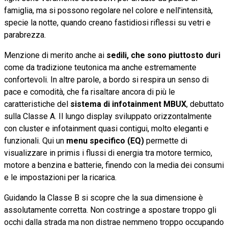
famiglia, ma si possono regolare nel colore e nell'intensità,
specie la notte, quando creano fastidiosi riflessi su vetri e
parabrezza.
Menzione di merito anche ai
sedili, che sono piuttosto duri
come da tradizione teutonica ma anche estremamente
confortevoli. In altre parole, a bordo si respira un senso di
pace e comodità, che fa risaltare ancora di più le
caratteristiche del
sistema di infotainment MBUX
, debuttato
sulla Classe A. Il lungo display sviluppato orizzontalmente
con cluster e infotainment quasi contigui, molto eleganti e
funzionali. Qui un
menu specifico (EQ)
permette di
visualizzare in primis i flussi di energia tra motore termico,
motore a benzina e batterie, finendo con la media dei consumi
e le impostazioni per la ricarica.
Guidando la Classe B si scopre che la sua dimensione è
assolutamente corretta. Non costringe a spostare troppo gli
occhi dalla strada ma non distrae nemmeno troppo occupando