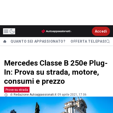
Accedi
QUANTO SEI APPASSIONATO?
OFFERTA TELEPASS
Mercedes Classe B 250e Plug-
In: Prova su strada, motore,
consumi e prezzo
Prove su strada
di
Redazione Autoappassionati.it
09 aprile 2021, 17.06