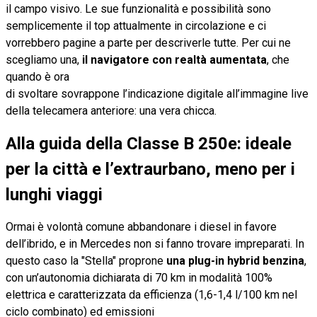
il campo visivo. Le sue funzionalità e possibilità sono
semplicemente il top attualmente in circolazione e ci
vorrebbero pagine a parte per descriverle tutte. Per cui ne
scegliamo una,
il navigatore con realtà aumentata
, che
quando è ora
di svoltare sovrappone l’indicazione digitale all’immagine live
della telecamera anteriore: una vera chicca.
Alla guida della Classe B 250e: ideale
per la città e l’extraurbano, meno per i
lunghi viaggi
Ormai è volontà comune abbandonare i diesel in favore
dell’ibrido, e in Mercedes non si fanno trovare impreparati. In
questo caso la "Stella" proprone
una plug-in hybrid benzina
,
con un’autonomia dichiarata di 70 km in modalità 100%
elettrica e caratterizzata da efficienza (1,6-1,4 l/100 km nel
ciclo combinato) ed emissioni