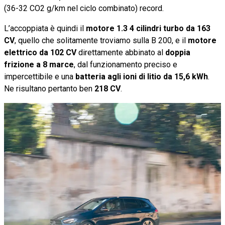
(36-32 CO2 g/km nel ciclo combinato) record.
L’accoppiata è quindi il
motore 1.3 4 cilindri turbo da 163
CV
, quello che solitamente troviamo sulla B 200, e il
motore
elettrico da 102 CV
direttamente abbinato al
doppia
frizione a 8 marce
, dal funzionamento preciso e
impercettibile e una
batteria agli ioni di litio da 15,6 kWh
.
Ne risultano pertanto ben
218 CV
.