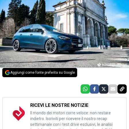
Aggiungi come fonte preferita su Google
RICEVI LE NOSTRE NOTIZIE
Il mondo dei motori corre veloce: non restare
indietro. Iscriviti per ricevere il nostro recap
settimanale con i test drive esclusivi, le analisi