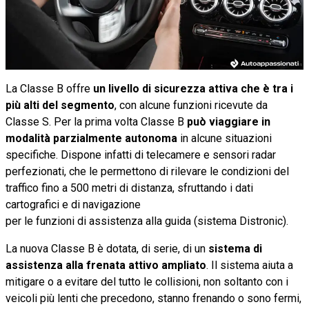
La Classe B offre
un livello di sicurezza attiva che è tra i
più alti del segmento
, con alcune funzioni ricevute da
Classe S. Per la prima volta Classe B
può viaggiare in
modalità parzialmente autonoma
in alcune situazioni
specifiche. Dispone infatti di telecamere e sensori radar
perfezionati, che le permettono di rilevare le condizioni del
traffico fino a 500 metri di distanza, sfruttando i dati
cartografici e di navigazione
per le funzioni di assistenza alla guida (sistema Distronic).
La nuova Classe B è dotata, di serie, di un
sistema di
assistenza alla frenata attivo
ampliato
. Il sistema aiuta a
mitigare o a evitare del tutto le collisioni, non soltanto con i
veicoli più lenti che precedono, stanno frenando o sono fermi,