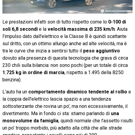
Le prestazioni infatti son di tutto rispetto come lo
0-100 di
soli 6,8 secondi
e la
velocità massima di 235 km/h
. Aiuta
l’impulso dato dall'elettrico e la Classe B è quindi scattante
sul dritto, con un ottimo allungo anche ad alte velocità, ma è
tra le curve che inizia a sentirsi tutto il
peso aggiuntivo
dovuto alla presenza di questa tecnologia che grava di circa
230 chili sulla bilancia: non sono pochi (per un totale di circa
1.725 kg in ordine di marcia
, rispetto a 1.495 della B250
benzina).
L’auto ha un
comportamento dinamico tendente al rollio
e
la coppia dell'elettrico lascia spazio a una tendenza
sottosterzante che rovina un po’, ma non eccessivamente, il
divertimento. Ma in fondo ci sta: stiamo parlando di
una
monovolume da famiglia
, quindi normale che l’assetto risulti
un po’ troppo morbido, più adatto alla città che alle strade