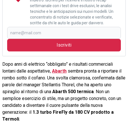
settimanale con i test drive esclusivi, le analisi
tecniche e le anticipazioni sui nuovi modelli. Un
concentrato di notizie selezionate e verificate,
scritte da chi le auto le guida per davvero.
Iscriviti
Dopo anni di elettrico “obbligato” e risultati commerciali
lontani dalle aspettative,
Abarth
sembra pronta a riportare il
rombo sotto il cofano. Una svolta clamorosa, confermata dalle
parole del manager Stellantis Thorel, che ha aperto uno
spiraglio al ritorno di una
Abarth 500 termica
. Non un
semplice esercizio di stile, ma un progetto concreto, con un
candidato a diventare il cuore pulsante della nuova
generazione: il
1.3 turbo FireFly da 180 CV prodotto a
Termoli
.