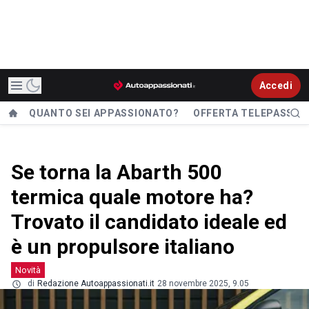
Accedi
QUANTO SEI APPASSIONATO?
OFFERTA TELEPASS
Se torna la Abarth 500
termica quale motore ha?
Trovato il candidato ideale ed
è un propulsore italiano
Novità
di
Redazione Autoappassionati.it
28 novembre 2025, 9.05