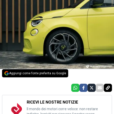
Aggiungi come fonte preferita su Google
RICEVI LE NOSTRE NOTIZIE
Il mondo dei motori corre veloce: non restare
indietro. Iscriviti per ricevere il nostro recap