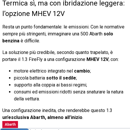
Termica sì, ma con ibridazione leggera:
l’opzione MHEV 12V
Resta un punto fondamentale: le emissioni. Con le normative
sempre più stringenti, immaginare una 500 Abarth
solo
benzina
è difficile.
La soluzione più credibile, secondo quanto trapelato, è
portare il 1.3 FireFly a una configurazione
MHEV 12V
, con:
motore elettrico integrato nel
cambio
;
piccola batteria
sotto il sedile
;
supporto alla coppia ai bassi regimi;
consumi ed emissioni ridotti senza snaturare la natura
della vettura.
Una configurazione inedita, che renderebbe questo 1.3
un’esclusiva Abarth, almeno all’inizio
.
Abarth