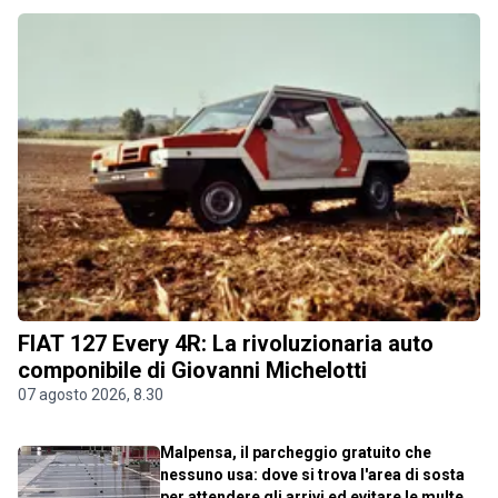
FIAT 127 Every 4R: La rivoluzionaria auto
componibile di Giovanni Michelotti
07 agosto 2026, 8.30
Malpensa, il parcheggio gratuito che
nessuno usa: dove si trova l'area di sosta
per attendere gli arrivi ed evitare le multe