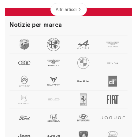
Altri articoli
Notizie per marca