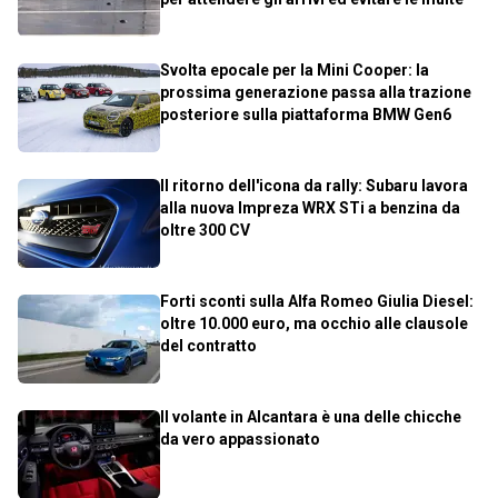
Svolta epocale per la Mini Cooper: la
prossima generazione passa alla trazione
posteriore sulla piattaforma BMW Gen6
Il ritorno dell'icona da rally: Subaru lavora
alla nuova Impreza WRX STi a benzina da
oltre 300 CV
Forti sconti sulla Alfa Romeo Giulia Diesel:
oltre 10.000 euro, ma occhio alle clausole
del contratto
Il volante in Alcantara è una delle chicche
da vero appassionato