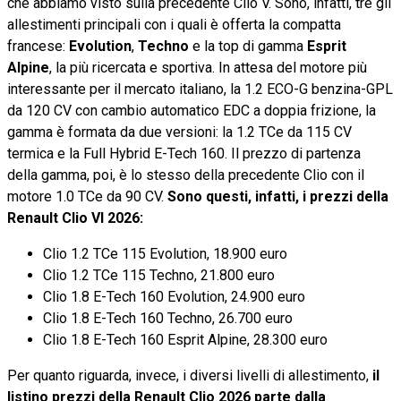
che abbiamo visto sulla precedente Clio V. Sono, infatti, tre gli
allestimenti principali con i quali è offerta la compatta
francese:
Evolution
,
Techno
e la top di gamma
Esprit
Alpine
, la più ricercata e sportiva. In attesa del motore più
interessante per il mercato italiano, la 1.2 ECO-G benzina-GPL
da 120 CV con cambio automatico EDC a doppia frizione, la
gamma è formata da due versioni: la 1.2 TCe da 115 CV
termica e la Full Hybrid E-Tech 160. Il prezzo di partenza
della gamma, poi, è lo stesso della precedente Clio con il
motore 1.0 TCe da 90 CV.
Sono questi, infatti, i prezzi della
Renault Clio VI 2026:
Clio 1.2 TCe 115 Evolution, 18.900 euro
Clio 1.2 TCe 115 Techno, 21.800 euro
Clio 1.8 E-Tech 160 Evolution, 24.900 euro
Clio 1.8 E-Tech 160 Techno, 26.700 euro
Clio 1.8 E-Tech 160 Esprit Alpine, 28.300 euro
Per quanto riguarda, invece, i diversi livelli di allestimento,
il
listino prezzi della Renault Clio 2026 parte dalla