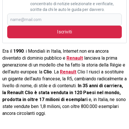
concentrato di notizie selezionate e verificate,
scritte da chi le auto le guida per davvero.
Iscriviti
Era il
1990
: i Mondiali in Italia, Internet non era ancora
diventato di dominio pubblico e
Renault
lanciava la prima
generazione di un modello che ha fatto la storia della Régie e
dell’auto europea: la
Clio
. La
Renault
Clio I riuscì a sostituire
un gigante dell’auto francese, la R5, cambiando radicalmente a
livello di nome, di stile e di contenuti.
In 35 anni di carriera,
la Renault Clio è stata venduta in 120 Paesi nel mondo,
prodotta in oltre 17 milioni di esemplari
e, in Italia, ne sono
state vendute ben 1,8 milioni, con oltre 800.000 esemplari
ancora circolanti oggi.