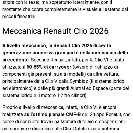
sfiora con la testa, ma soprattutto lateralmente, con il
montante che copre completamente la visuale all’esterno dai
piccoli finestrini.
Meccanica Renault Clio 2026
A livello meccanico, la Renault Clio 2026 di sesta
generazione conserva gran parte della meccanica della
precedente
. Secondo Renault, infatti, per la Clio VI è stato
utilizzato il
60-65% di carryover
(ovvero di riutilizzo di
componenti già presenti su altri modelli) da altre vetture,
principalmente dalla Clio V, dalla Symbioz (il sistema ibrido
ed elettronico) e dalle più grandi Austral ed Espace (parte del
sistema ibrido e il motore 1.2 tre cilindri).
Proprio a livello di meccanica, infatti, la Clio VI è ancora
realizzata
sull’ottimo pianale CMF-B
del Gruppo Renault, che
come di consueto trova una taratura di telaio e sospensioni
più sportivo e dinamico sulla Clio. Dotata di uno
schema