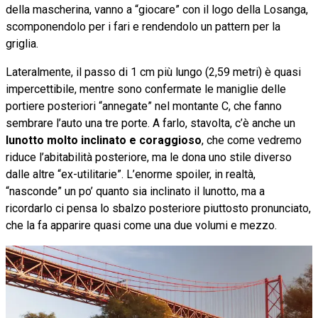
della mascherina, vanno a “giocare” con il logo della Losanga,
scomponendolo per i fari e rendendolo un pattern per la
griglia.
Lateralmente, il passo di 1 cm più lungo (2,59 metri) è quasi
impercettibile, mentre sono confermate le maniglie delle
portiere posteriori “annegate” nel montante C, che fanno
sembrare l’auto una tre porte. A farlo, stavolta, c’è anche un
lunotto molto inclinato e coraggioso
, che come vedremo
riduce l’abitabilità posteriore, ma le dona uno stile diverso
dalle altre “ex-utilitarie”. L’enorme spoiler, in realtà,
“nasconde” un po’ quanto sia inclinato il lunotto, ma a
ricordarlo ci pensa lo sbalzo posteriore piuttosto pronunciato,
che la fa apparire quasi come una due volumi e mezzo.