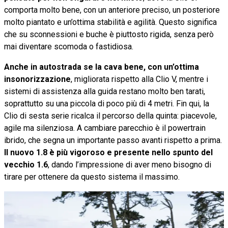
comporta molto bene, con un anteriore preciso, un posteriore
molto piantato e un’ottima stabilità e agilità. Questo significa
che su sconnessioni e buche è piuttosto rigida, senza però
mai diventare scomoda o fastidiosa.
Anche in autostrada se la cava bene, con un’ottima
insonorizzazione
, migliorata rispetto alla Clio V, mentre i
sistemi di assistenza alla guida restano molto ben tarati,
soprattutto su una piccola di poco più di 4 metri. Fin qui, la
Clio di sesta serie ricalca il percorso della quinta: piacevole,
agile ma silenziosa. A cambiare parecchio è il powertrain
ibrido, che segna un importante passo avanti rispetto a prima.
Il nuovo 1.8 è più vigoroso e presente nello spunto del
vecchio 1.6
, dando l’impressione di aver meno bisogno di
tirare per ottenere da questo sistema il massimo.