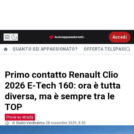
Accedi
QUANTO SEI APPASSIONATO?
OFFERTA TELEPASS
Primo contatto Renault Clio
2026 E-Tech 160: ora è tutta
diversa, ma è sempre tra le
TOP
Prove su strada
di
Giulio Verdiraimo
28 novembre 2025, 8.30