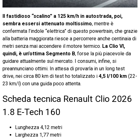
Il fastidioso “scalino” a 125 km/h in autostrada, poi,
sembra essersi attenuato moltissimo
, mentre è
confermata l’indole “elettrica” di questo powertrain, che grazie
alla batteria maggiorata riesce a percorrere anche centinaia di
metri senza mai accendere il motore termico.
La Clio VI,
quindi, è un’ottima Segmento B
, forse la più piacevole da
guidare attualmente sul mercato. I consumi, infine, si
preannunciano ottimi. In attesa di provarla in un long test
drive, nei circa 80 km di test ho totalizzato i
4,5 l/100 km
(22-
23 km/l) con una guida poco attenta.
Scheda tecnica Renault Clio 2026
1.8 E-Tech 160
Lunghezza 4,12 metri
Larghezza 1,77 metri