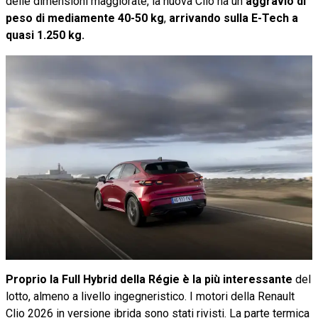
delle dimensioni maggiorate, la nuova Clio ha un
aggravio di
peso di mediamente 40-50 kg
,
arrivando sulla E-Tech a
quasi 1.250 kg.
Proprio la Full Hybrid della Régie è la più interessante
del
lotto, almeno a livello ingegneristico. I motori della Renault
Clio 2026 in versione ibrida sono stati rivisti. La parte termica