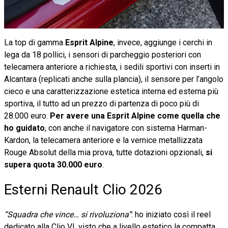
La top di gamma
Esprit Alpine
, invece, aggiunge i cerchi in
lega da 18 pollici, i sensori di parcheggio posteriori con
telecamera anteriore a richiesta, i sedili sportivi con inserti in
Alcantara (replicati anche sulla plancia), il sensore per l’angolo
cieco e una caratterizzazione estetica interna ed esterna più
sportiva, il tutto ad un prezzo di partenza di poco più di
28.000 euro.
Per avere una Esprit Alpine come quella che
ho guidato
, con anche il navigatore con sistema Harman-
Kardon, la telecamera anteriore e la vernice metallizzata
Rouge Absolut della mia prova, tutte dotazioni opzionali,
si
supera quota 30.000 euro
.
Esterni Renault Clio 2026
“Squadra che vince… si rivoluziona”
: ho iniziato così il reel
dedicato alla Clio VI, visto che a livello estetico la compatta