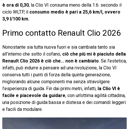
è ora di 0,30
, la Clio VI consuma meno della 1.6: secondo il
ciclo WLTP, il
consumo medio è pari a 25,6 km/l, ovvero
3,9 l/100 km.
Primo contatto Renault Clio 2026
Nonostante sia tutta nuova fuori e sia cambiata tanto sia
all’interno che sotto il cofano,
ciò che più mi è piaciuto della
Renault Clio 2026 è ciò che… non è cambiato
. Se l’estetica,
infatti, può indurre a pensare ad una rivoluzione, la Clio VI
conserva tutti i punti di forza della quinta generazione,
migliorando alcune componenti ma senza stravolgere
l’esperienza di guida. Fin dai primi metri, infatti,
la Clio VI è
facile e piacevole da guidare
, con un’ottima agilità cittadina,
una posizione di guida bassa e distesa e dei comandi leggeri
e facili da modulare.