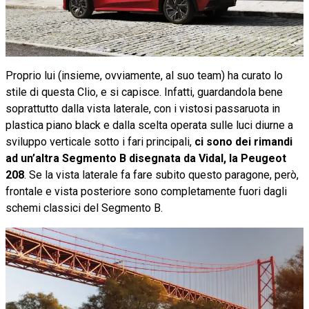
Proprio lui (insieme, ovviamente, al suo team) ha curato lo
stile di questa Clio, e si capisce. Infatti, guardandola bene
soprattutto dalla vista laterale, con i vistosi passaruota in
plastica piano black e dalla scelta operata sulle luci diurne a
sviluppo verticale sotto i fari principali,
ci sono dei rimandi
ad un’altra Segmento B disegnata da Vidal, la Peugeot
208
. Se la vista laterale fa fare subito questo paragone, però,
frontale e vista posteriore sono completamente fuori dagli
schemi classici del Segmento B.