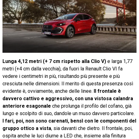
Lunga 4,12 metri (+ 7 cm rispetto alla Clio V)
e larga 1,77
metri (+4 cm dalla vecchia), da fuori la Renault Clio VI fa
vedere i centimetri in più, risultando più presente e più
cresciuta nelle dimensioni. Il merito di questa presenza così
evidente è, ovviamente, anche delle linee.
Il frontale è
davvero cattivo e aggressivo, con una vistosa calandra
anteriore esagonale
che prolunga il profilo del cofano, già
lungo e scolpito di suo, dandole un muso davvero particolare.
I fari, poi, non sono carenati, bensì con le componenti del
gruppo ottico a vista
, sia davanti che dietro. Il frontale, poi,
ospita anche le luci diurne a LED che, insieme alla finitura