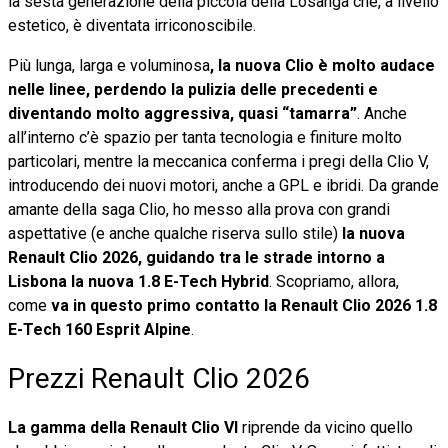
la sesta generazione della piccola della Losanga che, a livello
estetico, è diventata irriconoscibile.
Più lunga, larga e voluminosa
, la nuova Clio è molto audace
nelle linee, perdendo la pulizia delle precedenti e
diventando molto aggressiva, quasi “tamarra”
. Anche
all’interno c’è spazio per tanta tecnologia e finiture molto
particolari, mentre la meccanica conferma i pregi della Clio V,
introducendo dei nuovi motori, anche a GPL e ibridi. Da grande
amante della saga Clio, ho messo alla prova con grandi
aspettative (e anche qualche riserva sullo stile)
la nuova
Renault Clio 2026, guidando tra le strade intorno a
Lisbona la nuova 1.8 E-Tech Hybrid
. Scopriamo, allora,
come
va in questo primo contatto la Renault Clio 2026 1.8
E-Tech 160 Esprit Alpine
.
Prezzi Renault Clio 2026
La gamma della Renault Clio VI
riprende da vicino quello