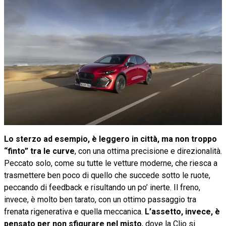
Lo sterzo ad esempio, è leggero in città, ma non troppo
“finto” tra le curve
, con una ottima precisione e direzionalità.
Peccato solo, come su tutte le vetture moderne, che riesca a
trasmettere ben poco di quello che succede sotto le ruote,
peccando di feedback e risultando un po’ inerte. Il freno,
invece, è molto ben tarato, con un ottimo passaggio tra
frenata rigenerativa e quella meccanica.
L’assetto, invece, è
pensato per non sfigurare nel misto
, dove la Clio si